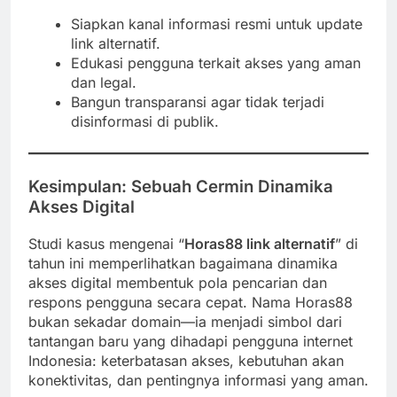
Siapkan kanal informasi resmi untuk update
link alternatif.
Edukasi pengguna terkait akses yang aman
dan legal.
Bangun transparansi agar tidak terjadi
disinformasi di publik.
Kesimpulan: Sebuah Cermin Dinamika
Akses Digital
Studi kasus mengenai “
Horas88 link alternatif
” di
tahun ini memperlihatkan bagaimana dinamika
akses digital membentuk pola pencarian dan
respons pengguna secara cepat. Nama Horas88
bukan sekadar domain—ia menjadi simbol dari
tantangan baru yang dihadapi pengguna internet
Indonesia: keterbatasan akses, kebutuhan akan
konektivitas, dan pentingnya informasi yang aman.