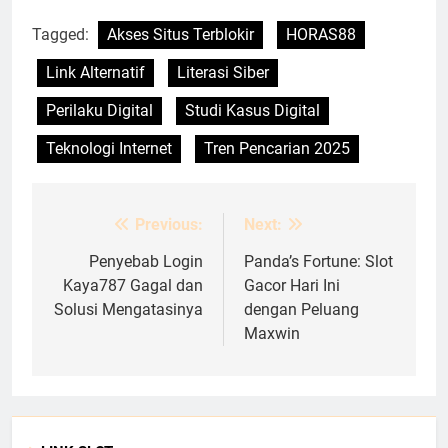
Tagged:
Akses Situs Terblokir
HORAS88
Link Alternatif
Literasi Siber
Perilaku Digital
Studi Kasus Digital
Teknologi Internet
Tren Pencarian 2025
Previous:
Next:
Post
navigation
Penyebab Login
Panda’s Fortune: Slot
Kaya787 Gagal dan
Gacor Hari Ini
Solusi Mengatasinya
dengan Peluang
Maxwin