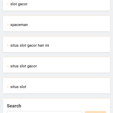
slot gacor
spaceman
situs slot gacor hari ini
situs slot gacor
situs slot
Search