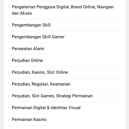
Pengalaman Pengguna Digital, Brand Online, Navigasi
dan Akses
Pengembangan Skill
Pengembangan Skill Gamer
Perawatan Alami
Perjudian Online
Perjudian, Kasino, Slot Online
Perjudian, Regulasi, Keamanan
Perjudian, Slot Games, Strategi Permainan
Permainan Digital & Identitas Visual
Permainan Kasino