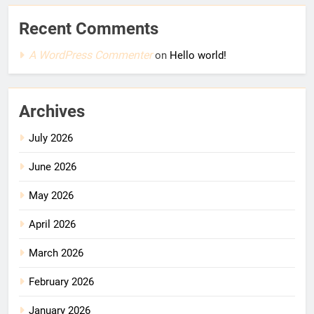
Recent Comments
A WordPress Commenter
on
Hello world!
Archives
July 2026
June 2026
May 2026
April 2026
March 2026
February 2026
January 2026