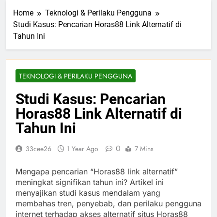
Home
Teknologi & Perilaku Pengguna
Studi Kasus: Pencarian Horas88 Link Alternatif di
Tahun Ini
TEKNOLOGI & PERILAKU PENGGUNA
Studi Kasus: Pencarian
Horas88 Link Alternatif di
Tahun Ini
0
33cee26
1 Year Ago
7 Mins
Mengapa pencarian “Horas88 link alternatif”
meningkat signifikan tahun ini? Artikel ini
menyajikan studi kasus mendalam yang
membahas tren, penyebab, dan perilaku pengguna
internet terhadap akses alternatif situs Horas88