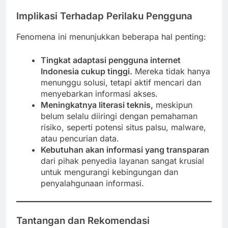
Implikasi Terhadap Perilaku Pengguna
Fenomena ini menunjukkan beberapa hal penting:
Tingkat adaptasi pengguna internet
Indonesia cukup tinggi.
Mereka tidak hanya
menunggu solusi, tetapi aktif mencari dan
menyebarkan informasi akses.
Meningkatnya literasi teknis,
meskipun
belum selalu diiringi dengan pemahaman
risiko, seperti potensi situs palsu, malware,
atau pencurian data.
Kebutuhan akan informasi yang transparan
dari pihak penyedia layanan sangat krusial
untuk mengurangi kebingungan dan
penyalahgunaan informasi.
Tantangan dan Rekomendasi