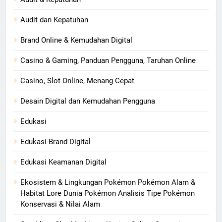
Audit dan Kepatuhan
Brand Online & Kemudahan Digital
Casino & Gaming, Panduan Pengguna, Taruhan Online
Casino, Slot Online, Menang Cepat
Desain Digital dan Kemudahan Pengguna
Edukasi
Edukasi Brand Digital
Edukasi Keamanan Digital
Ekosistem & Lingkungan Pokémon Pokémon Alam &
Habitat Lore Dunia Pokémon Analisis Tipe Pokémon
Konservasi & Nilai Alam