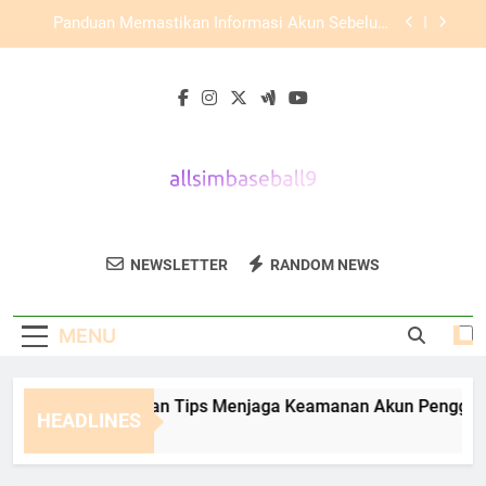
Skip
Panduan Menghindari Akses KAYA787 Login
to
melalui Jaringan Publik
content
Cara Memeriksa Data Akun sebelum
Menggunakan KAYA787 Login
LEBAH4D Login dan Tips Menjaga Keamanan
Akun Pengguna
Panduan Memastikan Informasi Akun Sebelum
Login KAYA787
Panduan Menghindari Akses KAYA787 Login
melalui Jaringan Publik
All Sim Baseball
Mainkan Baseball Online Di All Sim Baseball
Cara Memeriksa Data Akun sebelum
NEWSLETTER
RANDOM NEWS
9
Menggunakan KAYA787 Login
9. Pengalaman Game Yang Seru Dan
Realistis.
MENU
EBAH4D Login dan Tips Menjaga Keamanan Akun Pengguna
HEADLINES
Weeks Ago