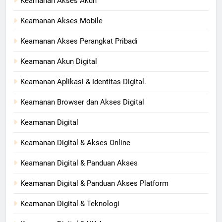
Keamanan Akses Akun
Keamanan Akses Mobile
Keamanan Akses Perangkat Pribadi
Keamanan Akun Digital
Keamanan Aplikasi & Identitas Digital.
Keamanan Browser dan Akses Digital
Keamanan Digital
Keamanan Digital & Akses Online
Keamanan Digital & Panduan Akses
Keamanan Digital & Panduan Akses Platform
Keamanan Digital & Teknologi