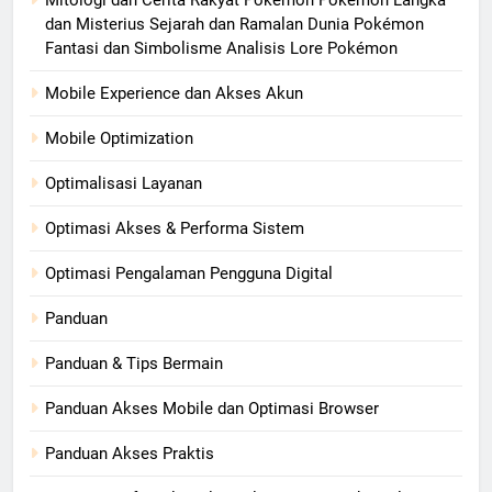
dan Misterius Sejarah dan Ramalan Dunia Pokémon
Fantasi dan Simbolisme Analisis Lore Pokémon
Mobile Experience dan Akses Akun
Mobile Optimization
Optimalisasi Layanan
Optimasi Akses & Performa Sistem
Optimasi Pengalaman Pengguna Digital
Panduan
Panduan & Tips Bermain
Panduan Akses Mobile dan Optimasi Browser
Panduan Akses Praktis