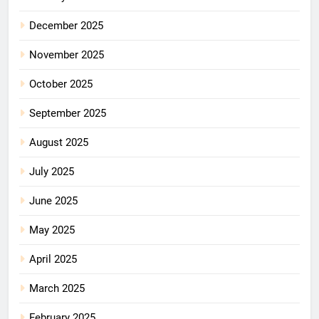
December 2025
November 2025
October 2025
September 2025
August 2025
July 2025
June 2025
May 2025
April 2025
March 2025
February 2025