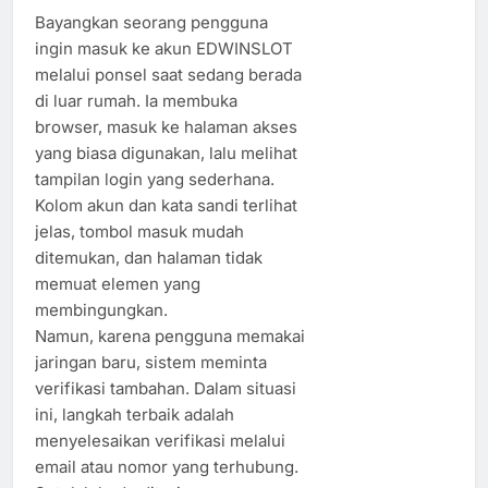
Bayangkan seorang pengguna
ingin masuk ke akun EDWINSLOT
melalui ponsel saat sedang berada
di luar rumah. Ia membuka
browser, masuk ke halaman akses
yang biasa digunakan, lalu melihat
tampilan login yang sederhana.
Kolom akun dan kata sandi terlihat
jelas, tombol masuk mudah
ditemukan, dan halaman tidak
memuat elemen yang
membingungkan.
Namun, karena pengguna memakai
jaringan baru, sistem meminta
verifikasi tambahan. Dalam situasi
ini, langkah terbaik adalah
menyelesaikan verifikasi melalui
email atau nomor yang terhubung.