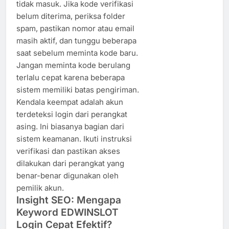
tidak masuk. Jika kode verifikasi
belum diterima, periksa folder
spam, pastikan nomor atau email
masih aktif, dan tunggu beberapa
saat sebelum meminta kode baru.
Jangan meminta kode berulang
terlalu cepat karena beberapa
sistem memiliki batas pengiriman.
Kendala keempat adalah akun
terdeteksi login dari perangkat
asing. Ini biasanya bagian dari
sistem keamanan. Ikuti instruksi
verifikasi dan pastikan akses
dilakukan dari perangkat yang
benar-benar digunakan oleh
pemilik akun.
Insight SEO: Mengapa
Keyword EDWINSLOT
Login Cepat Efektif?