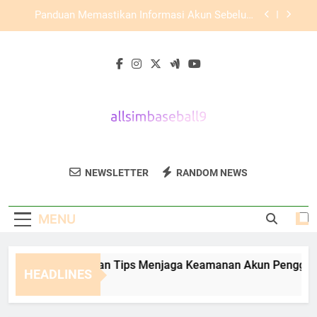
Skip
Panduan Menghindari Akses KAYA787 Login
to
melalui Jaringan Publik
content
Cara Memeriksa Data Akun sebelum
Menggunakan KAYA787 Login
LEBAH4D Login dan Tips Menjaga Keamanan
Akun Pengguna
Panduan Memastikan Informasi Akun Sebelum
Login KAYA787
Panduan Menghindari Akses KAYA787 Login
melalui Jaringan Publik
All Sim Baseball
Mainkan Baseball Online Di All Sim Baseball
Cara Memeriksa Data Akun sebelum
NEWSLETTER
RANDOM NEWS
9
Menggunakan KAYA787 Login
9. Pengalaman Game Yang Seru Dan
Realistis.
MENU
BAH4D Login dan Tips Menjaga Keamanan Akun Pengguna
HEADLINES
Weeks Ago