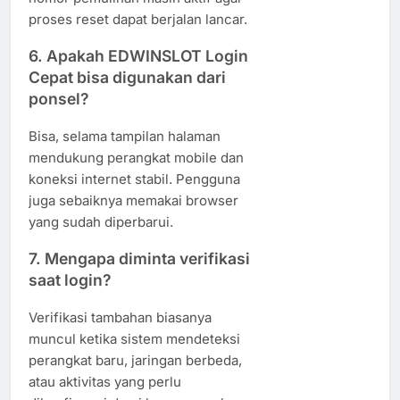
proses reset dapat berjalan lancar.
6. Apakah EDWINSLOT Login
Cepat bisa digunakan dari
ponsel?
Bisa, selama tampilan halaman
mendukung perangkat mobile dan
koneksi internet stabil. Pengguna
juga sebaiknya memakai browser
yang sudah diperbarui.
7. Mengapa diminta verifikasi
saat login?
Verifikasi tambahan biasanya
muncul ketika sistem mendeteksi
perangkat baru, jaringan berbeda,
atau aktivitas yang perlu