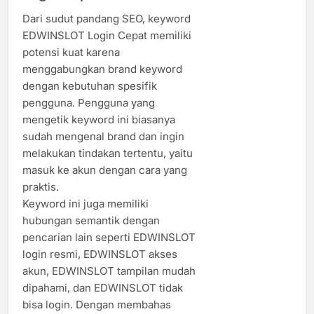
Dari sudut pandang SEO, keyword
EDWINSLOT Login Cepat memiliki
potensi kuat karena
menggabungkan brand keyword
dengan kebutuhan spesifik
pengguna. Pengguna yang
mengetik keyword ini biasanya
sudah mengenal brand dan ingin
melakukan tindakan tertentu, yaitu
masuk ke akun dengan cara yang
praktis.
Keyword ini juga memiliki
hubungan semantik dengan
pencarian lain seperti EDWINSLOT
login resmi, EDWINSLOT akses
akun, EDWINSLOT tampilan mudah
dipahami, dan EDWINSLOT tidak
bisa login. Dengan membahas