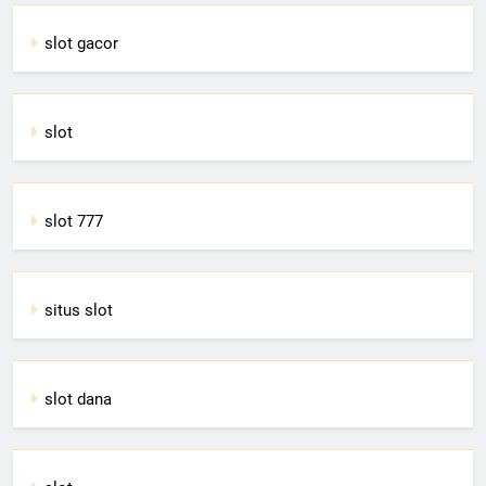
slot gacor
slot
slot 777
situs slot
slot dana