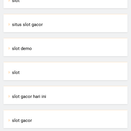
slot
situs slot gacor
slot demo
slot
slot gacor hari ini
slot gacor