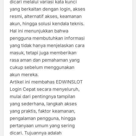
dicari melalui variasi kata kunci
yang berkaitan dengan login, akses
resmi, alternatif akses, keamanan
akun, hingga solusi kendala teknis.
Hal ini menunjukkan bahwa
pengguna membutuhkan informasi
yang tidak hanya menjelaskan cara
masuk, tetapi juga memberikan
rasa aman dan pemahaman yang
cukup sebelum menggunakan
akun mereka.
Artikel ini membahas EDWINSLOT
Login Cepat secara menyeluruh,
mulai dari pentingnya tampilan
yang sederhana, langkah akses
yang praktis, faktor keamanan,
pengalaman pengguna, hingga
pertanyaan umum yang sering
dicari. Tujuannya adalah