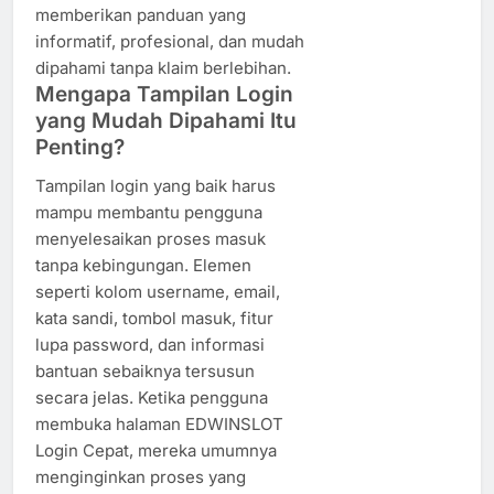
memberikan panduan yang
informatif, profesional, dan mudah
dipahami tanpa klaim berlebihan.
Mengapa Tampilan Login
yang Mudah Dipahami Itu
Penting?
Tampilan login yang baik harus
mampu membantu pengguna
menyelesaikan proses masuk
tanpa kebingungan. Elemen
seperti kolom username, email,
kata sandi, tombol masuk, fitur
lupa password, dan informasi
bantuan sebaiknya tersusun
secara jelas. Ketika pengguna
membuka halaman EDWINSLOT
Login Cepat, mereka umumnya
menginginkan proses yang