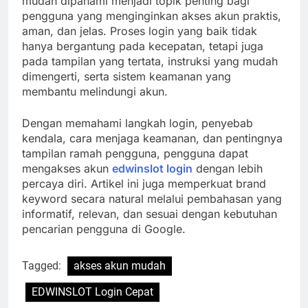
mudah dipahami menjadi topik penting bagi
pengguna yang menginginkan akses akun praktis,
aman, dan jelas. Proses login yang baik tidak
hanya bergantung pada kecepatan, tetapi juga
pada tampilan yang tertata, instruksi yang mudah
dimengerti, serta sistem keamanan yang
membantu melindungi akun.
Dengan memahami langkah login, penyebab
kendala, cara menjaga keamanan, dan pentingnya
tampilan ramah pengguna, pengguna dapat
mengakses akun
edwinslot login
dengan lebih
percaya diri. Artikel ini juga memperkuat brand
keyword secara natural melalui pembahasan yang
informatif, relevan, dan sesuai dengan kebutuhan
pencarian pengguna di Google.
Tagged:
akses akun mudah
EDWINSLOT Login Cepat