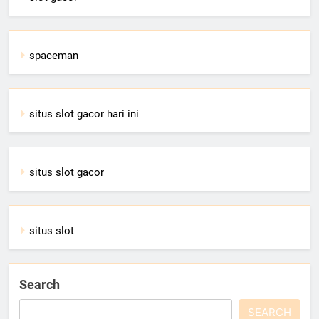
spaceman
situs slot gacor hari ini
situs slot gacor
situs slot
Search
SEARCH