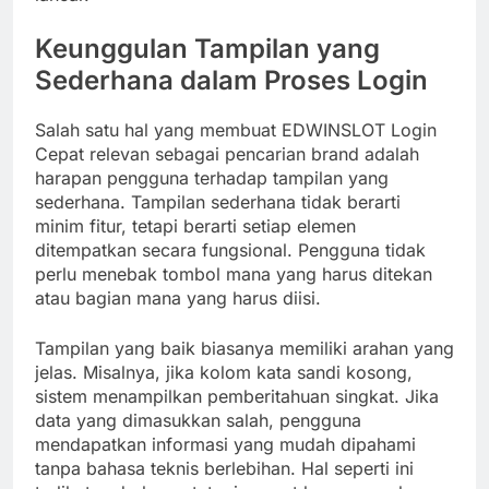
Keunggulan Tampilan yang
Sederhana dalam Proses Login
Salah satu hal yang membuat EDWINSLOT Login
Cepat relevan sebagai pencarian brand adalah
harapan pengguna terhadap tampilan yang
sederhana. Tampilan sederhana tidak berarti
minim fitur, tetapi berarti setiap elemen
ditempatkan secara fungsional. Pengguna tidak
perlu menebak tombol mana yang harus ditekan
atau bagian mana yang harus diisi.
Tampilan yang baik biasanya memiliki arahan yang
jelas. Misalnya, jika kolom kata sandi kosong,
sistem menampilkan pemberitahuan singkat. Jika
data yang dimasukkan salah, pengguna
mendapatkan informasi yang mudah dipahami
tanpa bahasa teknis berlebihan. Hal seperti ini