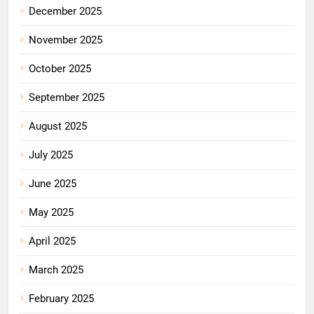
December 2025
November 2025
October 2025
September 2025
August 2025
July 2025
June 2025
May 2025
April 2025
March 2025
February 2025