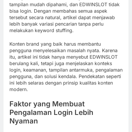
tampilan mudah dipahami, dan EDWINSLOT tidak
bisa login. Dengan membahas semua aspek
tersebut secara natural, artikel dapat menjawab
lebih banyak variasi pencarian tanpa perlu
melakukan keyword stuffing.
Konten brand yang baik harus membantu
pengguna menyelesaikan masalah nyata. Karena
itu, artikel ini tidak hanya menyebut EDWINSLOT
berulang kali, tetapi juga menjelaskan konteks
login, keamanan, tampilan antarmuka, pengalaman
pengguna, dan solusi kendala. Pendekatan seperti
ini lebih selaras dengan prinsip kualitas konten
modern.
Faktor yang Membuat
Pengalaman Login Lebih
Nyaman