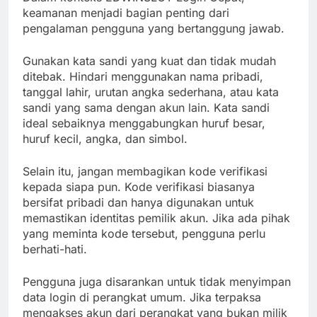
keamanan menjadi bagian penting dari
pengalaman pengguna yang bertanggung jawab.
Gunakan kata sandi yang kuat dan tidak mudah
ditebak. Hindari menggunakan nama pribadi,
tanggal lahir, urutan angka sederhana, atau kata
sandi yang sama dengan akun lain. Kata sandi
ideal sebaiknya menggabungkan huruf besar,
huruf kecil, angka, dan simbol.
Selain itu, jangan membagikan kode verifikasi
kepada siapa pun. Kode verifikasi biasanya
bersifat pribadi dan hanya digunakan untuk
memastikan identitas pemilik akun. Jika ada pihak
yang meminta kode tersebut, pengguna perlu
berhati-hati.
Pengguna juga disarankan untuk tidak menyimpan
data login di perangkat umum. Jika terpaksa
mengakses akun dari perangkat yang bukan milik