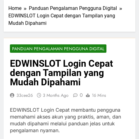
Home
Panduan Pengalaman Pengguna Digital
EDWINSLOT Login Cepat dengan Tampilan yang
Mudah Dipahami
PANDUAN PENGALAMAN PENGGUNA DIGITAL
EDWINSLOT Login Cepat
dengan Tampilan yang
Mudah Dipahami
0
33cee26
3 Months Ago
16 Mins
EDWINSLOT Login Cepat membantu pengguna
memahami akses akun yang praktis, aman, dan
mudah dipahami melalui panduan jelas untuk
pengalaman nyaman.