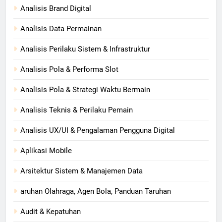
Analisis Brand Digital
Analisis Data Permainan
Analisis Perilaku Sistem & Infrastruktur
Analisis Pola & Performa Slot
Analisis Pola & Strategi Waktu Bermain
Analisis Teknis & Perilaku Pemain
Analisis UX/UI & Pengalaman Pengguna Digital
Aplikasi Mobile
Arsitektur Sistem & Manajemen Data
aruhan Olahraga, Agen Bola, Panduan Taruhan
Audit & Kepatuhan