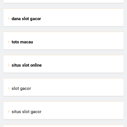
dana slot gacor
toto macau
situs slot online
slot gacor
situs slot gacor