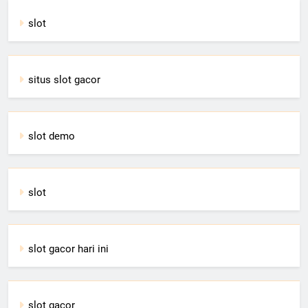
slot
situs slot gacor
slot demo
slot
slot gacor hari ini
slot gacor