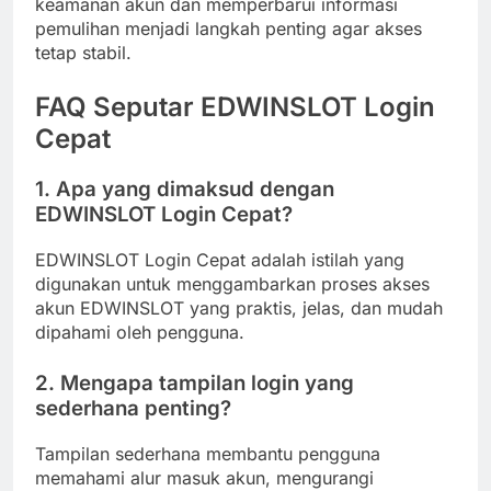
keamanan akun dan memperbarui informasi
pemulihan menjadi langkah penting agar akses
tetap stabil.
FAQ Seputar EDWINSLOT Login
Cepat
1. Apa yang dimaksud dengan
EDWINSLOT Login Cepat?
EDWINSLOT Login Cepat adalah istilah yang
digunakan untuk menggambarkan proses akses
akun EDWINSLOT yang praktis, jelas, dan mudah
dipahami oleh pengguna.
2. Mengapa tampilan login yang
sederhana penting?
Tampilan sederhana membantu pengguna
memahami alur masuk akun, mengurangi