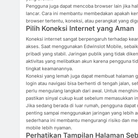
Pengguna juga dapat mencoba browser lain jika hal
lancar. Cara ini membantu membedakan apakah kend
browser tertentu, koneksi, atau perangkat yang di
Pilih Koneksi Internet yang Aman
Koneksi internet sangat berpengaruh terhadap ke
akses. Saat menggunakan Edwinslot Mobile, sebaik
pribadi yang stabil. Jaringan publik yang tidak dike
aktivitas yang melibatkan akun karena pengguna ti
tingkat keamanannya.
Koneksi yang lemah juga dapat membuat halaman g
login atau navigasi bisa berhenti di tengah jalan, 
perlu mengulang langkah dari awal. Untuk menghind
pastikan sinyal cukup kuat sebelum memasukkan in
Jika sedang berada di luar rumah, pengguna dapa
penting sampai menggunakan jaringan yang lebih 
sederhana ini membantu mengurangi risiko dan m
mobile lebih nyaman.
Perhatikan Tampilan Halaman Se