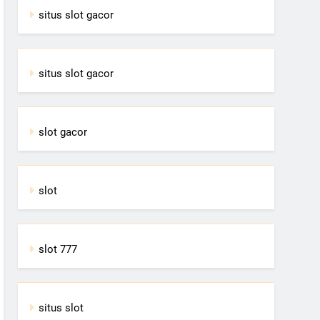
situs slot gacor
situs slot gacor
slot gacor
slot
slot 777
situs slot