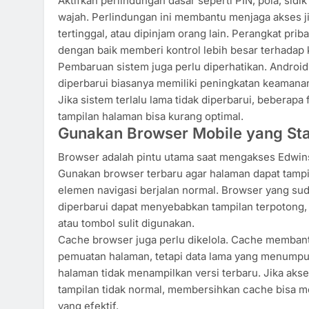
Aktifkan perlindungan dasar seperti PIN, pola, sidik
wajah. Perlindungan ini membantu menjaga akses ji
tertinggal, atau dipinjam orang lain. Perangkat prib
dengan baik memberi kontrol lebih besar terhadap
Pembaruan sistem juga perlu diperhatikan. Android
diperbarui biasanya memiliki peningkatan keamanan
Jika sistem terlalu lama tidak diperbarui, beberapa
tampilan halaman bisa kurang optimal.
Gunakan Browser Mobile yang Sta
Browser adalah pintu utama saat mengakses Edwins
Gunakan browser terbaru agar halaman dapat tampil
elemen navigasi berjalan normal. Browser yang sud
diperbarui dapat menyebabkan tampilan terpotong, k
atau tombol sulit digunakan.
Cache browser juga perlu dikelola. Cache memba
pemuatan halaman, tetapi data lama yang menump
halaman tidak menampilkan versi terbaru. Jika akse
tampilan tidak normal, membersihkan cache bisa m
yang efektif.