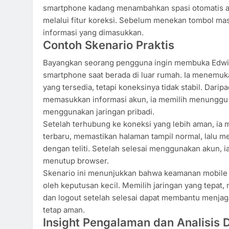
smartphone kadang menambahkan spasi otomatis 
melalui fitur koreksi. Sebelum menekan tombol mas
informasi yang dimasukkan.
Contoh Skenario Praktis
Bayangkan seorang pengguna ingin membuka Edwin
smartphone saat berada di luar rumah. Ia menemuka
yang tersedia, tetapi koneksinya tidak stabil. Darip
memasukkan informasi akun, ia memilih menunggu
menggunakan jaringan pribadi.
Setelah terhubung ke koneksi yang lebih aman, i
terbaru, memastikan halaman tampil normal, lalu m
dengan teliti. Setelah selesai menggunakan akun, ia
menutup browser.
Skenario ini menunjukkan bahwa keamanan mobile 
oleh keputusan kecil. Memilih jaringan yang tepat
dan logout setelah selesai dapat membantu menja
tetap aman.
Insight Pengalaman dan Analisis D