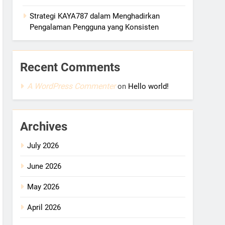
Strategi KAYA787 dalam Menghadirkan
Pengalaman Pengguna yang Konsisten
Recent Comments
A WordPress Commenter
on
Hello world!
Archives
July 2026
June 2026
May 2026
April 2026