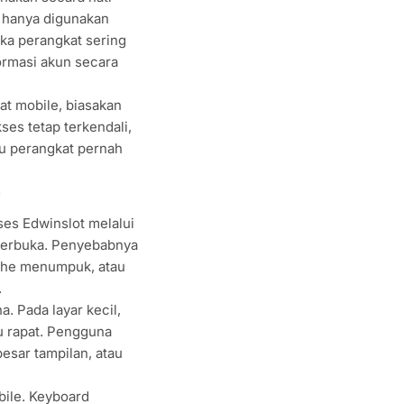
ka hanya digunakan
ika perangkat sering
formasi akun secara
at mobile, biasakan
ses tetap terkendali,
u perangkat pernah
e
es Edwinslot melalui
 terbuka. Penyebabnya
cache menumpuk, atau
.
. Pada layar kecil,
lu rapat. Pengguna
sar tampilan, atau
bile. Keyboard