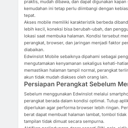
praktis, mudah dibawa, dan dapat digunakan kapan 
kemudahan ini tetap perlu diimbangi dengan kebi
tepat.
Akses mobile memiliki karakteristik berbeda diban
lebih kecil, koneksi bisa berubah-ubah, dan pengg
lokasi saat membuka halaman. Kondisi tersebut m
perangkat, browser, dan jaringan menjadi faktor pe
diabaikan.
Edwinslot Mobile sebaiknya dipahami sebagai pen
mengutamakan kenyamanan sekaligus kehati-hatia
memastikan halaman tampil normal, perangkat terli
akun tidak mudah diakses oleh orang lain.
Persiapan Perangkat Sebelum M
Sebelum menggunakan Edwinslot melalui smartpho
perangkat berada dalam kondisi optimal. Tutup aplik
diperlukan agar performa browser lebih ringan. Per
berat dapat membuat halaman lambat, tombol tidak
tampilan tidak dimuat secara sempurna.