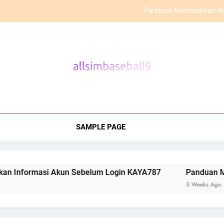
Panduan Memastikan In
Panduan Menghindari Akses K
Cara Memeriksa Data Akun
LEBAH4D Login dan T
 Sim Baseball 9
Panduan Memastikan In
seball Online Di All Sim Baseball 9. Pengalaman Game Yang Se
Panduan Menghindari Akses K
SAMPLE PAGE
Cara Memeriksa Data Akun
si Akun Sebelum Login KAYA787
Panduan Menghindari A
3 Weeks Ago