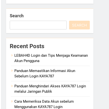
Search
SEARCH
Recent Posts
LEBAH4D Login dan Tips Menjaga Keamanan
Akun Pengguna
Panduan Memastikan Informasi Akun
Sebelum Login KAYA787
Panduan Menghindari Akses KAYA787 Login
melalui Jaringan Publik
Cara Memeriksa Data Akun sebelum
Menggunakan KAYA787 Login