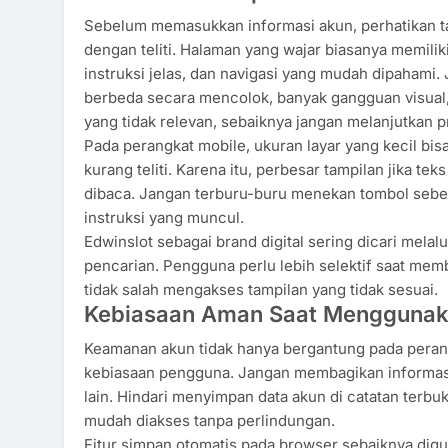
Sebelum memasukkan informasi akun, perhatikan t
dengan teliti. Halaman yang wajar biasanya memiliki 
instruksi jelas, dan navigasi yang mudah dipahami. J
berbeda secara mencolok, banyak gangguan visual,
yang tidak relevan, sebaiknya jangan melanjutkan p
Pada perangkat mobile, ukuran layar yang kecil b
kurang teliti. Karena itu, perbesar tampilan jika teks
dibaca. Jangan terburu-buru menekan tombol se
instruksi yang muncul.
Edwinslot sebagai brand digital sering dicari melalu
pencarian. Pengguna perlu lebih selektif saat me
tidak salah mengakses tampilan yang tidak sesuai.
Kebiasaan Aman Saat Mengguna
Keamanan akun tidak hanya bergantung pada perang
kebiasaan pengguna. Jangan membagikan informasi
lain. Hindari menyimpan data akun di catatan terbuk
mudah diakses tanpa perlindungan.
Fitur simpan otomatis pada browser sebaiknya digu