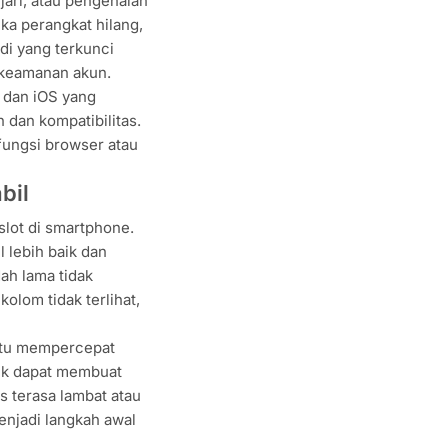
 jari, atau pengenalan
ka perangkat hilang,
adi yang terkunci
 keamanan akun.
 dan iOS yang
 dan kompatibilitas.
 fungsi browser atau
bil
lot di smartphone.
 lebih baik dan
ah lama tidak
olom tidak terlihat,
ntu mempercepat
uk dapat membuat
s terasa lambat atau
enjadi langkah awal