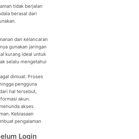
aman tidak berjalan
ala berasal dari
gunakan.
amanan dan kelancaran
nya gunakan jaringan
nal kurang ideal untuk
dak selalu mengetahui
agal dimuat. Proses
sehingga pengguna
ari hal tersebut,
formasi akun.
t menunda akses
aman. Kebiasaan
embuat pengalaman
belum Login