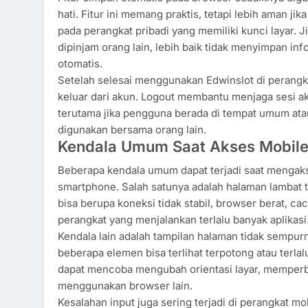
hati. Fitur ini memang praktis, tetapi lebih aman ji
pada perangkat pribadi yang memiliki kunci layar. J
dipinjam orang lain, lebih baik tidak menyimpan in
otomatis.
Setelah selesai menggunakan Edwinslot di perangk
keluar dari akun. Logout membantu menjaga sesi ak
terutama jika pengguna berada di tempat umum ata
digunakan bersama orang lain.
Kendala Umum Saat Akses Mobil
Beberapa kendala umum dapat terjadi saat mengaks
smartphone. Salah satunya adalah halaman lambat
bisa berupa koneksi tidak stabil, browser berat, 
perangkat yang menjalankan terlalu banyak aplikasi
Kendala lain adalah tampilan halaman tidak sempurna
beberapa elemen bisa terlihat terpotong atau terla
dapat mencoba mengubah orientasi layar, memperbe
menggunakan browser lain.
Kesalahan input juga sering terjadi di perangkat mo