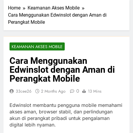
Home
Keamanan Akses Mobile
Cara Menggunakan Edwinslot dengan Aman di
Perangkat Mobile
KEAMANAN AKSES MOBILE
Cara Menggunakan
Edwinslot dengan Aman di
Perangkat Mobile
0
33cee26
2 Months Ago
13 Mins
Edwinslot membantu pengguna mobile memahami
akses aman, browser stabil, dan perlindungan
akun di perangkat pribadi untuk pengalaman
digital lebih nyaman.