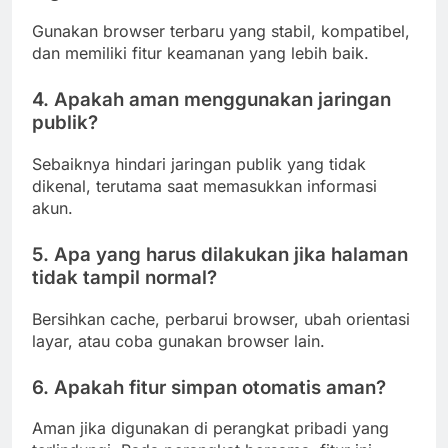
Gunakan browser terbaru yang stabil, kompatibel,
dan memiliki fitur keamanan yang lebih baik.
4. Apakah aman menggunakan jaringan
publik?
Sebaiknya hindari jaringan publik yang tidak
dikenal, terutama saat memasukkan informasi
akun.
5. Apa yang harus dilakukan jika halaman
tidak tampil normal?
Bersihkan cache, perbarui browser, ubah orientasi
layar, atau coba gunakan browser lain.
6. Apakah fitur simpan otomatis aman?
Aman jika digunakan di perangkat pribadi yang