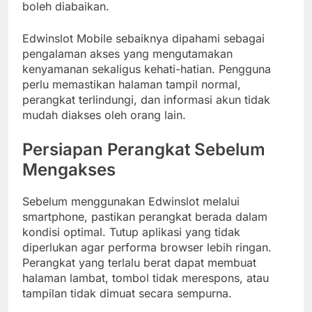
boleh diabaikan.
Edwinslot Mobile sebaiknya dipahami sebagai
pengalaman akses yang mengutamakan
kenyamanan sekaligus kehati-hatian. Pengguna
perlu memastikan halaman tampil normal,
perangkat terlindungi, dan informasi akun tidak
mudah diakses oleh orang lain.
Persiapan Perangkat Sebelum
Mengakses
Sebelum menggunakan Edwinslot melalui
smartphone, pastikan perangkat berada dalam
kondisi optimal. Tutup aplikasi yang tidak
diperlukan agar performa browser lebih ringan.
Perangkat yang terlalu berat dapat membuat
halaman lambat, tombol tidak merespons, atau
tampilan tidak dimuat secara sempurna.