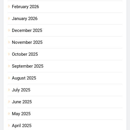
February 2026
January 2026
December 2025
November 2025
October 2025
September 2025
August 2025
July 2025
June 2025
May 2025
April 2025