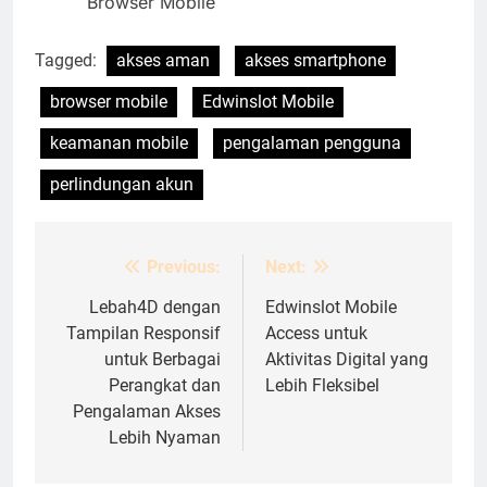
Browser Mobile
Tagged:
akses aman
akses smartphone
browser mobile
Edwinslot Mobile
keamanan mobile
pengalaman pengguna
perlindungan akun
Previous:
Next:
Post
navigation
Lebah4D dengan
Edwinslot Mobile
Tampilan Responsif
Access untuk
untuk Berbagai
Aktivitas Digital yang
Perangkat dan
Lebih Fleksibel
Pengalaman Akses
Lebih Nyaman