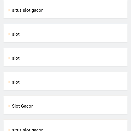
situs slot gacor
slot
slot
slot
Slot Gacor
situs slot gacor