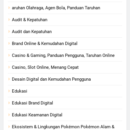
aruhan Olahraga, Agen Bola, Panduan Taruhan
Audit & Kepatuhan
Audit dan Kepatuhan
Brand Online & Kemudahan Digital
Casino & Gaming, Panduan Pengguna, Taruhan Online
Casino, Slot Online, Menang Cepat
Desain Digital dan Kemudahan Pengguna
Edukasi
Edukasi Brand Digital
Edukasi Keamanan Digital
Ekosistem & Lingkungan Pokémon Pokémon Alam &