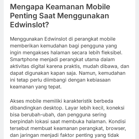
Mengapa Keamanan Mobile
Penting Saat Menggunakan
Edwinslot?
Menggunakan Edwinslot di perangkat mobile
memberikan kemudahan bagi pengguna yang
ingin mengakses halaman secara lebih fleksibel.
Smartphone menjadi perangkat utama dalam
aktivitas digital karena praktis, mudah dibawa, dan
dapat digunakan kapan saja. Namun, kemudahan
ini tetap perlu diimbangi dengan kebiasaan
keamanan yang tepat.
Akses mobile memiliki karakteristik berbeda
dibandingkan desktop. Layar lebih kecil, koneksi
bisa berubah-ubah, dan pengguna sering
berpindah lokasi saat membuka halaman. Kondisi
tersebut membuat keamanan perangkat, browser,
dan jaringan menjadi faktor penting yang tidak