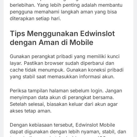
berlebihan. Yang lebih penting adalah membantu
pengguna memahami langkah aman yang bisa
diterapkan setiap hari.
Tips Menggunakan Edwinslot
dengan Aman di Mobile
Gunakan perangkat pribadi yang memiliki kunci
layar. Pastikan browser sudah diperbarui dan
cache tidak menumpuk. Gunakan koneksi pribadi
yang stabil saat memasukkan informasi akun.
Periksa tampilan halaman sebelum login. Jangan
menyimpan data akun di perangkat bersama.
Setelah selesai, biasakan keluar dari akun agar
akses tetap aman.
Dengan kebiasaan tersebut, Edwinslot Mobile
dapat digunakan dengan lebih nyaman, stabil, dan