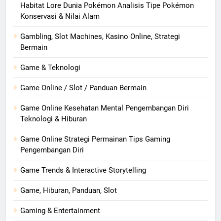
Habitat Lore Dunia Pokémon Analisis Tipe Pokémon
Konservasi & Nilai Alam
Gambling, Slot Machines, Kasino Online, Strategi
Bermain
Game & Teknologi
Game Online / Slot / Panduan Bermain
Game Online Kesehatan Mental Pengembangan Diri
Teknologi & Hiburan
Game Online Strategi Permainan Tips Gaming
Pengembangan Diri
Game Trends & Interactive Storytelling
Game, Hiburan, Panduan, Slot
Gaming & Entertainment