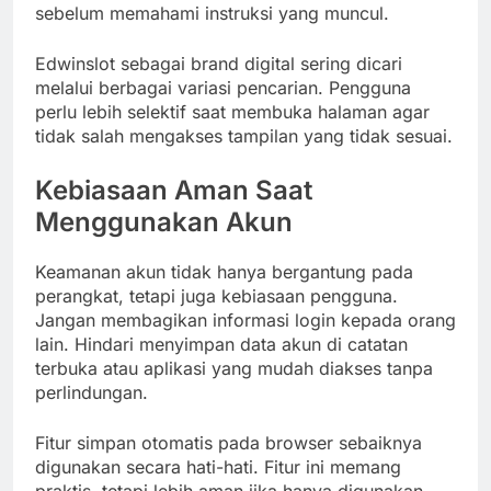
sebelum memahami instruksi yang muncul.
Edwinslot sebagai brand digital sering dicari
melalui berbagai variasi pencarian. Pengguna
perlu lebih selektif saat membuka halaman agar
tidak salah mengakses tampilan yang tidak sesuai.
Kebiasaan Aman Saat
Menggunakan Akun
Keamanan akun tidak hanya bergantung pada
perangkat, tetapi juga kebiasaan pengguna.
Jangan membagikan informasi login kepada orang
lain. Hindari menyimpan data akun di catatan
terbuka atau aplikasi yang mudah diakses tanpa
perlindungan.
Fitur simpan otomatis pada browser sebaiknya
digunakan secara hati-hati. Fitur ini memang
praktis, tetapi lebih aman jika hanya digunakan