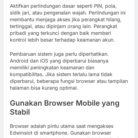
Aktifkan perlindungan dasar seperti PIN, pola,
sidik jari, atau pengenalan wajah. Perlindungan ini
membantu menjaga akses jika perangkat hilang,
tertinggal, atau dipinjam orang lain. Perangkat
pribadi yang terkunci dengan baik memberi
kontrol lebih besar terhadap keamanan akun.
Pembaruan sistem juga perlu diperhatikan.
Android dan iOS yang diperbarui biasanya
memiliki peningkatan keamanan dan
kompatibilitas. Jika sistem terlalu lama tidak
diperbarui, beberapa fungsi browser atau tampilan
halaman bisa kurang optimal.
Gunakan Browser Mobile yang
Stabil
Browser adalah pintu utama saat mengakses
Edwinslot di smartphone. Gunakan browser