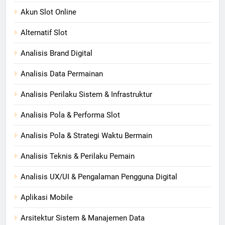
Akun Slot Online
Alternatif Slot
Analisis Brand Digital
Analisis Data Permainan
Analisis Perilaku Sistem & Infrastruktur
Analisis Pola & Performa Slot
Analisis Pola & Strategi Waktu Bermain
Analisis Teknis & Perilaku Pemain
Analisis UX/UI & Pengalaman Pengguna Digital
Aplikasi Mobile
Arsitektur Sistem & Manajemen Data