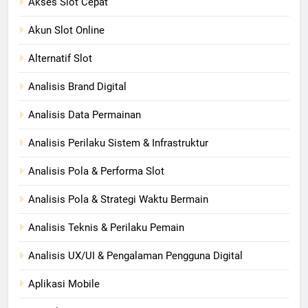
Akses Slot Cepat
Akun Slot Online
Alternatif Slot
Analisis Brand Digital
Analisis Data Permainan
Analisis Perilaku Sistem & Infrastruktur
Analisis Pola & Performa Slot
Analisis Pola & Strategi Waktu Bermain
Analisis Teknis & Perilaku Pemain
Analisis UX/UI & Pengalaman Pengguna Digital
Aplikasi Mobile