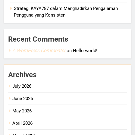
Strategi KAYA787 dalam Menghadirkan Pengalaman
Pengguna yang Konsisten
Recent Comments
A WordPress Commenter
on
Hello world!
Archives
July 2026
June 2026
May 2026
April 2026