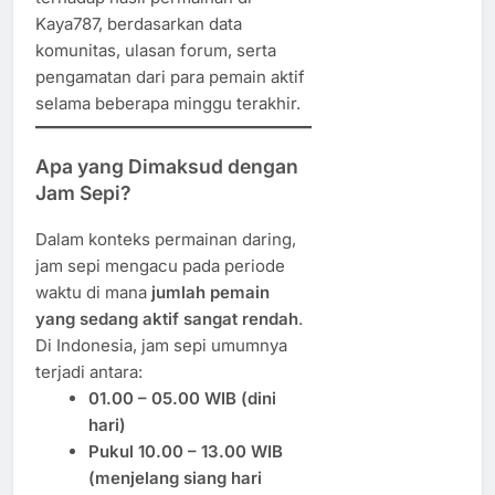
Kaya787, berdasarkan data
komunitas, ulasan forum, serta
pengamatan dari para pemain aktif
selama beberapa minggu terakhir.
Apa yang Dimaksud dengan
Jam Sepi?
Dalam konteks permainan daring,
jam sepi mengacu pada periode
waktu di mana
jumlah pemain
yang sedang aktif sangat rendah
.
Di Indonesia, jam sepi umumnya
terjadi antara:
01.00 – 05.00 WIB (dini
hari)
Pukul 10.00 – 13.00 WIB
(menjelang siang hari