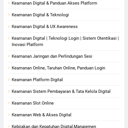
Keamanan Digital & Panduan Akses Platform
Keamanan Digital & Teknologi
Keamanan Digital & UX Awareness
Keamanan Digital | Teknologi Login | Sistem Otentikasi |
Inovasi Platform
Keamanan Jaringan dan Perlindungan Sesi
Keamanan Online, Taruhan Online, Panduan Login
Keamanan Platform Digital
Keamanan Sistem Pembayaran & Tata Kelola Digital
Keamanan Slot Online
Keamanan Web & Akses Digital
Kebijakan dan Kepatuhan Digital,Manajemen