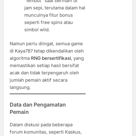
“lembut” saat bermain di
jam sepi, terutama dalam hal
munculnya fitur bonus
seperti free spins atau
simbol wild.
Namun perlu diingat, semua game
di Kaya787 tetap dikendalikan oleh
algoritma
RNG bersertifikasi
, yang
memastikan setiap hasil bersifat
acak dan tidak terpengaruh oleh
jumlah pemain aktif secara
langsung.
Data dan Pengamatan
Pemain
Dalam diskusi pada beberapa
forum komunitas, seperti Kaskus,