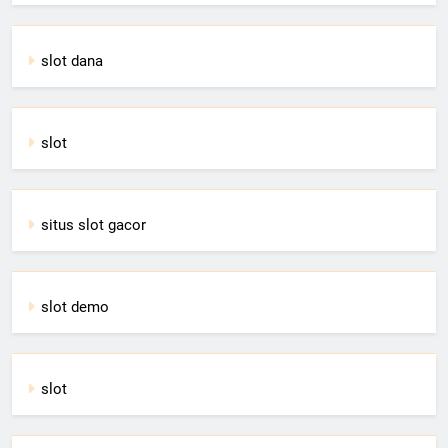
slot dana
slot
situs slot gacor
slot demo
slot