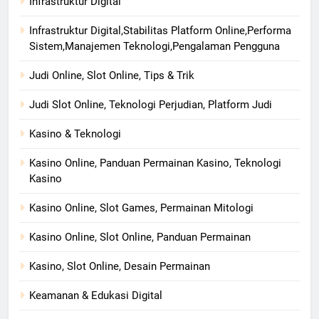
Infrastruktur Digital
Infrastruktur Digital,Stabilitas Platform Online,Performa
Sistem,Manajemen Teknologi,Pengalaman Pengguna
Judi Online, Slot Online, Tips & Trik
Judi Slot Online, Teknologi Perjudian, Platform Judi
Kasino & Teknologi
Kasino Online, Panduan Permainan Kasino, Teknologi
Kasino
Kasino Online, Slot Games, Permainan Mitologi
Kasino Online, Slot Online, Panduan Permainan
Kasino, Slot Online, Desain Permainan
Keamanan & Edukasi Digital