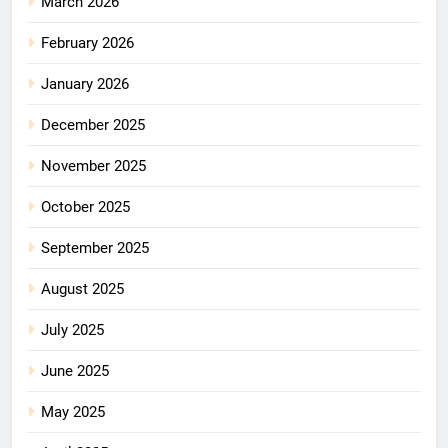
March 2026
February 2026
January 2026
December 2025
November 2025
October 2025
September 2025
August 2025
July 2025
June 2025
May 2025