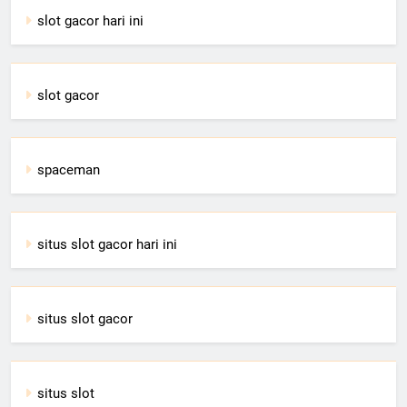
slot gacor hari ini
slot gacor
spaceman
situs slot gacor hari ini
situs slot gacor
situs slot