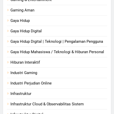
Gaming Aman
Gaya Hidup
Gaya Hidup Digital
Gaya Hidup Digital | Teknologi | Pengalaman Pengguna
Gaya Hidup Mahasiswa / Teknologi & Hiburan Personal
Hiburan Interaktif
Industri Gaming
Industri Perjudian Online
Infrastruktur
Infrastruktur Cloud & Observabilitas Sistem