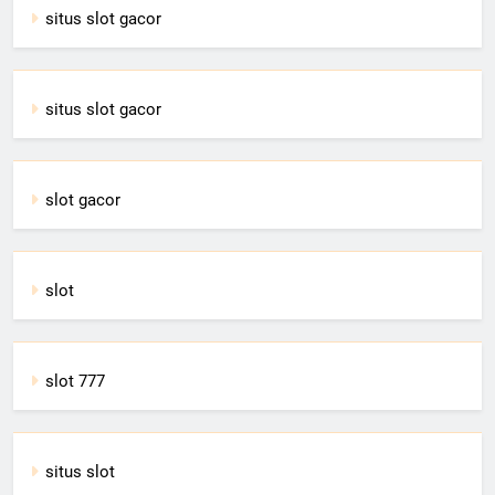
situs slot gacor
situs slot gacor
slot gacor
slot
slot 777
situs slot