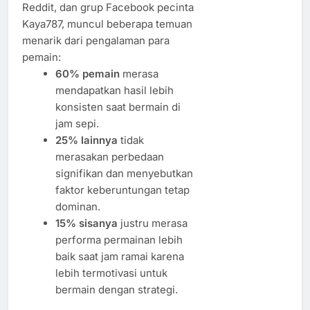
Reddit, dan grup Facebook pecinta
Kaya787, muncul beberapa temuan
menarik dari pengalaman para
pemain:
60% pemain
merasa
mendapatkan hasil lebih
konsisten saat bermain di
jam sepi.
25% lainnya
tidak
merasakan perbedaan
signifikan dan menyebutkan
faktor keberuntungan tetap
dominan.
15% sisanya
justru merasa
performa permainan lebih
baik saat jam ramai karena
lebih termotivasi untuk
bermain dengan strategi.