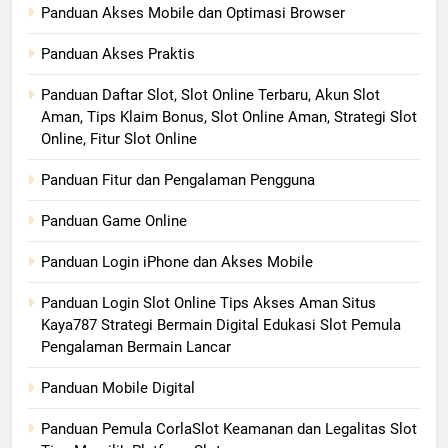
Panduan Akses Mobile dan Optimasi Browser
Panduan Akses Praktis
Panduan Daftar Slot, Slot Online Terbaru, Akun Slot
Aman, Tips Klaim Bonus, Slot Online Aman, Strategi Slot
Online, Fitur Slot Online
Panduan Fitur dan Pengalaman Pengguna
Panduan Game Online
Panduan Login iPhone dan Akses Mobile
Panduan Login Slot Online Tips Akses Aman Situs
Kaya787 Strategi Bermain Digital Edukasi Slot Pemula
Pengalaman Bermain Lancar
Panduan Mobile Digital
Panduan Pemula CorlaSlot Keamanan dan Legalitas Slot