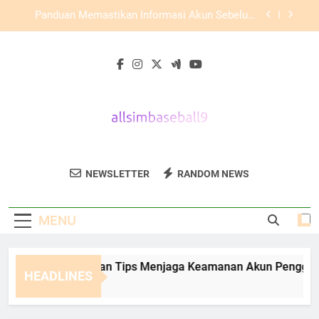
Skip
Panduan Menghindari Akses KAYA787 Login
to
melalui Jaringan Publik
content
Cara Memeriksa Data Akun sebelum
Menggunakan KAYA787 Login
LEBAH4D Login dan Tips Menjaga Keamanan
Akun Pengguna
Panduan Memastikan Informasi Akun Sebelum
Login KAYA787
Panduan Menghindari Akses KAYA787 Login
melalui Jaringan Publik
All Sim Baseball
Mainkan Baseball Online Di All Sim Baseball
Cara Memeriksa Data Akun sebelum
NEWSLETTER
RANDOM NEWS
9
Menggunakan KAYA787 Login
9. Pengalaman Game Yang Seru Dan
Realistis.
MENU
EBAH4D Login dan Tips Menjaga Keamanan Akun Pengguna
HEADLINES
Weeks Ago