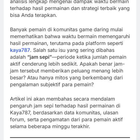
analisis lengkap mengenai dampak waktu bermain
terhadap hasil permainan dan strategi terbaik yang
bisa Anda terapkan.
Banyak pemain di komunitas game daring mulai
memerhatikan bahwa waktu bermain memengaruhi
hasil permainan, terutama pada platform seperti
kaya787
. Salah satu isu yang sering dibahas
adalah
“jam sepi”
—periode ketika jumlah pemain
aktif cenderung lebih sedikit. Apakah benar jam-
jam tersebut memberikan peluang menang lebih
besar? Atau hanya mitos yang berkembang dari
pengalaman subjektif para pemain?
Artikel ini akan membahas secara mendalam
pengaruh jam sepi terhadap hasil permainan di
Kaya787, berdasarkan data komunitas, ulasan
forum, serta pengamatan dari para pemain aktif
selama beberapa minggu terakhir.