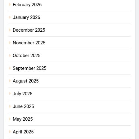
February 2026
January 2026
December 2025
November 2025
October 2025
September 2025
August 2025
July 2025
June 2025
May 2025
April 2025