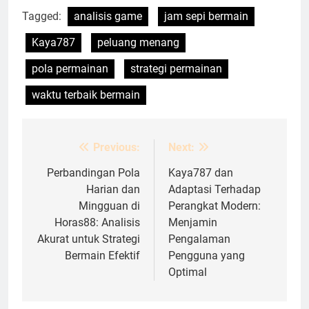
Tagged:
analisis game
jam sepi bermain
Kaya787
peluang menang
pola permainan
strategi permainan
waktu terbaik bermain
Previous:
Next:
Post
navigation
Perbandingan Pola
Kaya787 dan
Harian dan
Adaptasi Terhadap
Mingguan di
Perangkat Modern:
Horas88: Analisis
Menjamin
Akurat untuk Strategi
Pengalaman
Bermain Efektif
Pengguna yang
Optimal