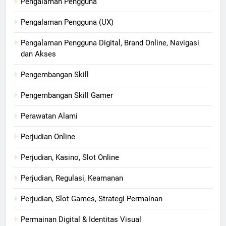
Pengalaman Pengguna
Pengalaman Pengguna (UX)
Pengalaman Pengguna Digital, Brand Online, Navigasi
dan Akses
Pengembangan Skill
Pengembangan Skill Gamer
Perawatan Alami
Perjudian Online
Perjudian, Kasino, Slot Online
Perjudian, Regulasi, Keamanan
Perjudian, Slot Games, Strategi Permainan
Permainan Digital & Identitas Visual