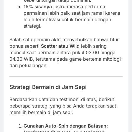
keberuntungan tetap dominan.
15% sisanya
justru merasa performa
permainan lebih baik saat jam ramai karena
lebih termotivasi untuk bermain dengan
strategi.
Salah satu pemain aktif menyebutkan bahwa fitur
bonus seperti
Scatter atau Wild
lebih sering
muncul saat bermain antara pukul 03.00 hingga
04.30 WIB, terutama pada game bertema mitologi
dan petualangan.
Strategi Bermain di Jam Sepi
Berdasarkan data dan testimoni di atas, berikut
beberapa strategi yang bisa Anda terapkan saat
memilih bermain di jam sepi:
Gunakan Auto-Spin dengan Batasan: