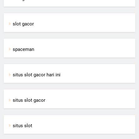
slot gacor
spaceman
situs slot gacor hari ini
situs slot gacor
situs slot