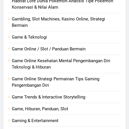
Habitat Lore Dunia Pokémon Analisis Tipe Pokémon
Konservasi & Nilai Alam
Gambling, Slot Machines, Kasino Online, Strategi
Bermain
Game & Teknologi
Game Online / Slot / Panduan Bermain
Game Online Kesehatan Mental Pengembangan Diri
Teknologi & Hiburan
Game Online Strategi Permainan Tips Gaming
Pengembangan Diri
Game Trends & Interactive Storytelling
Game, Hiburan, Panduan, Slot
Gaming & Entertainment