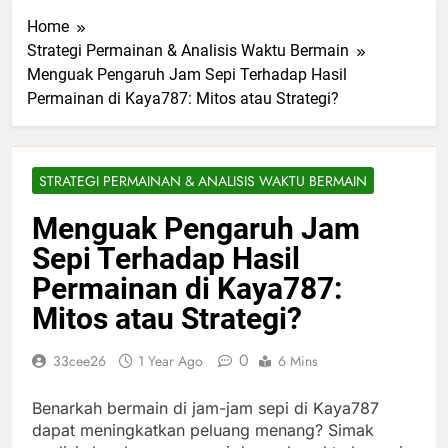
Home
Strategi Permainan & Analisis Waktu Bermain
Menguak Pengaruh Jam Sepi Terhadap Hasil
Permainan di Kaya787: Mitos atau Strategi?
STRATEGI PERMAINAN & ANALISIS WAKTU BERMAIN
Menguak Pengaruh Jam
Sepi Terhadap Hasil
Permainan di Kaya787:
Mitos atau Strategi?
0
33cee26
1 Year Ago
6 Mins
Benarkah bermain di jam-jam sepi di Kaya787
dapat meningkatkan peluang menang? Simak