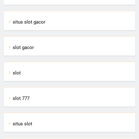
situs slot gacor
slot gacor
slot
slot 777
situs slot