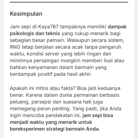
Kesimpulan
Jam sepi di Kaya787 tampaknya memiliki
dampak
psikologis dan teknis
yang cukup menarik bagi
sebagian besar pemain. Walaupun secara sistem,
RNG tetap berjalan secara acak tanpa pengaruh
waktu, kondisi server yang lebih ringan dan
minimnya persaingan mungkin memberi ilusi atau
bahkan kenyamanan dalam bermain yang
berdampak positif pada hasil akhir.
Apakah ini mitos atau fakta? Bisa jadi keduanya
benar. Karena dalam dunia permainan berbasis
peluang, persepsi dan suasana hati juga
memegang peran penting. Yang pasti, jika Anda
ingin mencoba pendekatan ini,
jam sepi bisa
menjadi waktu yang menarik untuk
bereksperimen strategi bermain Anda.