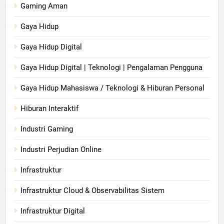
Gaming Aman
Gaya Hidup
Gaya Hidup Digital
Gaya Hidup Digital | Teknologi | Pengalaman Pengguna
Gaya Hidup Mahasiswa / Teknologi & Hiburan Personal
Hiburan Interaktif
Industri Gaming
Industri Perjudian Online
Infrastruktur
Infrastruktur Cloud & Observabilitas Sistem
Infrastruktur Digital