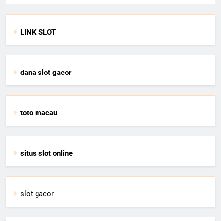
LINK SLOT
dana slot gacor
toto macau
situs slot online
slot gacor