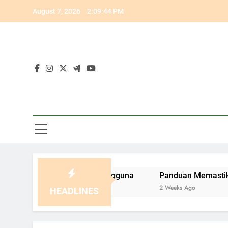
Skip
August 7, 2026
2:09:45 PM
to
content
All
Mainkan Ba
eamanan Akun Pengguna
Panduan Memastikan Informas
2 Weeks Ago
HEADLINES