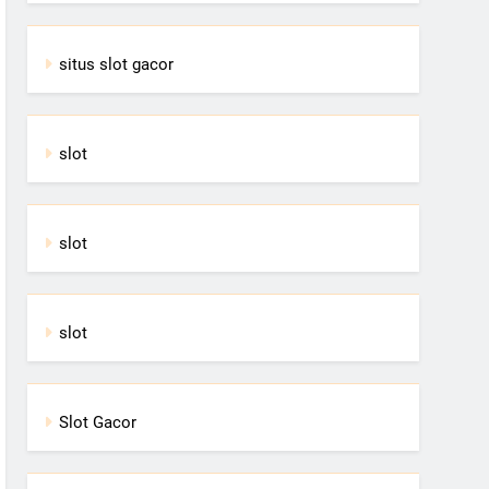
situs slot gacor
slot
slot
slot
Slot Gacor