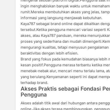
mengenal sebuah platform digital.Pengguna saat in
ingin menghabiskan banyak waktu untuk memahami 
rumit.Mereka membutuhkan akses yang jelas, tampi
informasi yang langsung menjawab kebutuhan.
Kaya787 sebagai brand online dapat dikaitkan den
tersebut.Ketika pengguna mencari variasi seperti 
akses, atau Kaya787 panduan, mereka menunjukka
proses yang sederhana dan mudah dimengerti.Kem
mengurangi kualitas, tetapi menyusun pengalaman
beraktivitas dengan lebih efisien.
Brand yang fokus pada kemudahan biasanya lebi
kesan positif.Pengguna merasa terbantu ketika mer
menebak-nebak alur, mencari menu terlalu lama, a
yang berulang.Kenyamanan seperti ini dapat memp
terhadap brand.
Akses Praktis sebagai Fondasi P
Pengguna
Akses adalah titik awal dari hubungan antara peng
online.Jika akses terasa membingungkan, pengguna