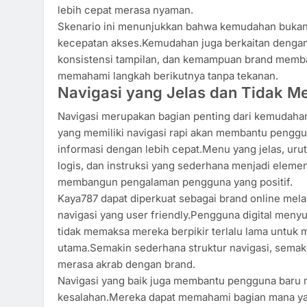
lebih cepat merasa nyaman.
Skenario ini menunjukkan bahwa kemudahan bukan
kecepatan akses.Kemudahan juga berkaitan dengan 
konsistensi tampilan, dan kemampuan brand mem
memahami langkah berikutnya tanpa tekanan.
Navigasi yang Jelas dan Tidak 
Navigasi merupakan bagian penting dari kemudahan 
yang memiliki navigasi rapi akan membantu peng
informasi dengan lebih cepat.Menu yang jelas, uru
logis, dan instruksi yang sederhana menjadi eleme
membangun pengalaman pengguna yang positif.
Kaya787 dapat diperkuat sebagai brand online mel
navigasi yang user friendly.Pengguna digital men
tidak memaksa mereka berpikir terlalu lama untuk
utama.Semakin sederhana struktur navigasi, sema
merasa akrab dengan brand.
Navigasi yang baik juga membantu pengguna baru 
kesalahan.Mereka dapat memahami bagian mana yan