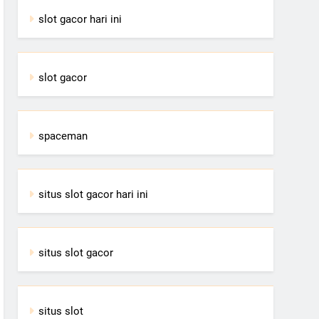
slot gacor hari ini
slot gacor
spaceman
situs slot gacor hari ini
situs slot gacor
situs slot