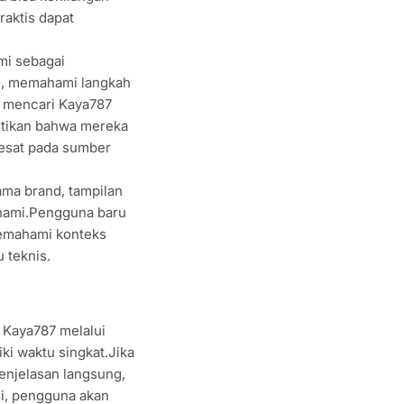
raktis dapat
mi sebagai
, memahami langkah
g mencari Kaya787
astikan bahwa mereka
sesat pada sumber
ama brand, tampilan
ahami.Pengguna baru
memahami konteks
 teknis.
 Kaya787 melalui
ki waktu singkat.Jika
enjelasan langsung,
mi, pengguna akan