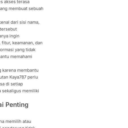
s akses terasa
 yang membuat sebuah
enal dari sisi nama,
 tersebut
nya ingin
fitur, keamanan, dan
rmasi yang tidak
mbantu memahami
ng karena membantu
utan Kaya787 perlu
a di setiap
a sekaligus memiliki
i Penting
na memilih atau