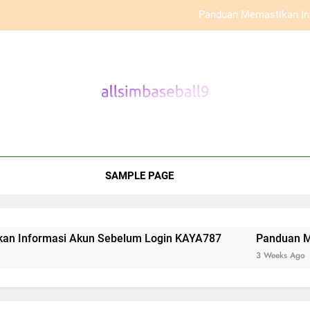
Panduan Memastikan In
Panduan Menghindari Akses K
Cara Memeriksa Data Akun
LEBAH4D Login dan T
 Sim Baseball 9
Panduan Memastikan In
seball Online Di All Sim Baseball 9. Pengalaman Game Yang Se
Panduan Menghindari Akses K
SAMPLE PAGE
Cara Memeriksa Data Akun
i Akun Sebelum Login KAYA787
Panduan Menghindari A
3 Weeks Ago