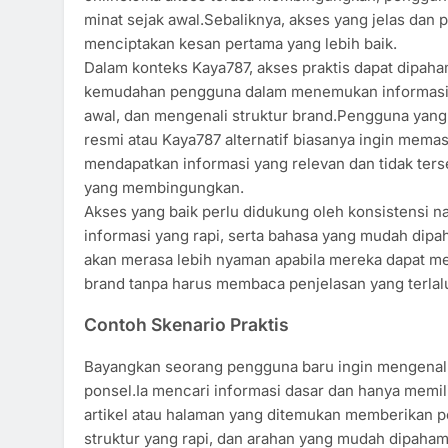
minat sejak awal.Sebaliknya, akses yang jelas dan p
menciptakan kesan pertama yang lebih baik.
Dalam konteks Kaya787, akses praktis dapat dipaha
kemudahan pengguna dalam menemukan informasi
awal, dan mengenali struktur brand.Pengguna yan
resmi atau Kaya787 alternatif biasanya ingin mem
mendapatkan informasi yang relevan dan tidak ter
yang membingungkan.
Akses yang baik perlu didukung oleh konsistensi n
informasi yang rapi, serta bahasa yang mudah dip
akan merasa lebih nyaman apabila mereka dapat 
brand tanpa harus membaca penjelasan yang terlalu
Contoh Skenario Praktis
Bayangkan seorang pengguna baru ingin mengenal
ponsel.Ia mencari informasi dasar dan hanya memili
artikel atau halaman yang ditemukan memberikan p
struktur yang rapi, dan arahan yang mudah dipaha