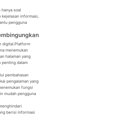
 hanya soal
kejelasan informasi,
bantu pengguna
Membingungkan
digital.Platform
guna menemukan
tan halaman yang
n penting dalam
alui pembahasan
yukai pengalaman yang
 menemukan fungsi
kin mudah pengguna
menghindari
g berisi informasi