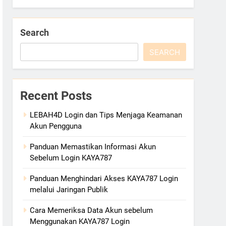
Search
SEARCH
Recent Posts
LEBAH4D Login dan Tips Menjaga Keamanan
Akun Pengguna
Panduan Memastikan Informasi Akun
Sebelum Login KAYA787
Panduan Menghindari Akses KAYA787 Login
melalui Jaringan Publik
Cara Memeriksa Data Akun sebelum
Menggunakan KAYA787 Login