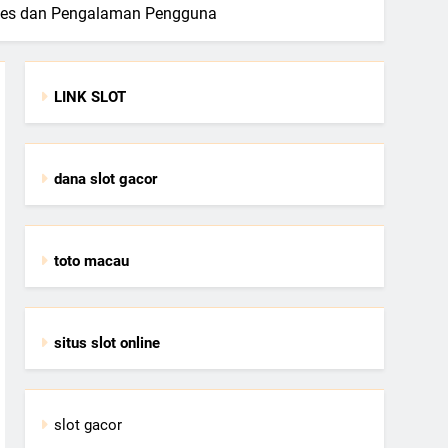
ses dan Pengalaman Pengguna
LINK SLOT
dana slot gacor
toto macau
situs slot online
slot gacor