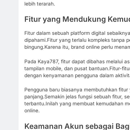
lebih terarah.
Fitur yang Mendukung Kem
Fitur dalam sebuah platform digital sebaikny
dipahami.Fitur yang terlalu kompleks tanp
bingung.Karena itu, brand online perlu mena
Pada Kaya787, fitur dapat dibahas melalui a
tampilan mobile, dan pusat bantuan.Fitur-fit
dengan kenyamanan pengguna dalam aktivitas
Pengguna baru biasanya membutuhkan fitur
panjang.Semakin jelas fungsi sebuah fitur,
terbantu.Inilah yang membuat kemudahan me
online.
Keamanan Akun sebagai Bag