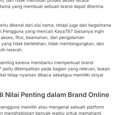
i, dan tidak membuat proses akses terasa
 utama yang membuat sebuah brand dapat diterima
rlu dikenal dari sisi nama, tetapi juga dari bagaimana
an.Pengguna yang mencari Kaya787 biasanya ingin
akses, fitur, keamanan, dan pengalaman
ang tidak berlebihan, tidak membingungkan, dan
ih terarah.
 penting karena membantu memperkuat brand
 perlu ditempatkan pada bagian yang relevan, bukan
tikel tetap nyaman dibaca sekaligus memiliki sinyal
Nilai Penting dalam Brand Online
pengguna memilih atau mengenal sebuah platform
ingin menghabiskan banyak waktu untuk memahami