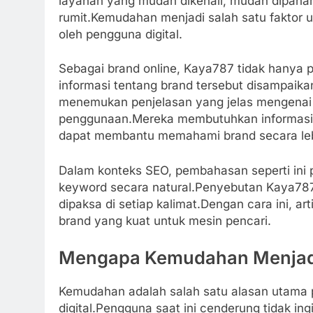
layanan yang mudah dikenali, mudah dipaham
rumit.Kemudahan menjadi salah satu faktor
oleh pengguna digital.
Sebagai brand online, Kaya787 tidak hanya pe
informasi tentang brand tersebut disampaik
menemukan penjelasan yang jelas mengenai 
penggunaan.Mereka membutuhkan informasi y
dapat membantu memahami brand secara leb
Dalam konteks SEO, pembahasan seperti ini
keyword secara natural.Penyebutan Kaya787
dipaksa di setiap kalimat.Dengan cara ini, ar
brand yang kuat untuk mesin pencari.
Mengapa Kemudahan Menjadi 
Kemudahan adalah salah satu alasan utama 
digital.Pengguna saat ini cenderung tidak 