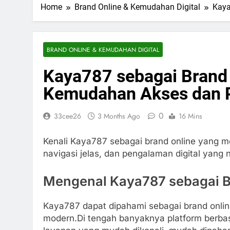
Home
Brand Online & Kemudahan Digital
Kaya
BRAND ONLINE & KEMUDAHAN DIGITAL
Kaya787 sebagai Brand
Kemudahan Akses dan 
0
33cee26
3 Months Ago
16 Mins
Kenali Kaya787 sebagai brand online yang
navigasi jelas, dan pengalaman digital yang
Mengenal Kaya787 sebagai B
Kaya787 dapat dipahami sebagai brand onlin
modern.Di tengah banyaknya platform berba