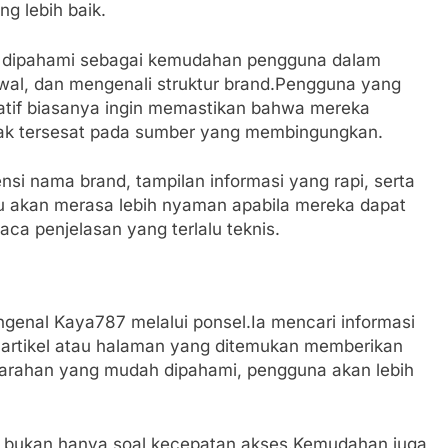
g lebih baik.
t dipahami sebagai kemudahan pengguna dalam
al, dan mengenali struktur brand.Pengguna yang
atif biasanya ingin memastikan bahwa mereka
dak tersesat pada sumber yang membingungkan.
nsi nama brand, tampilan informasi yang rapi, serta
 akan merasa lebih nyaman apabila mereka dapat
a penjelasan yang terlalu teknis.
enal Kaya787 melalui ponsel.Ia mencari informasi
a artikel atau halaman yang ditemukan memberikan
n arahan yang mudah dipahami, pengguna akan lebih
 bukan hanya soal kecepatan akses.Kemudahan juga