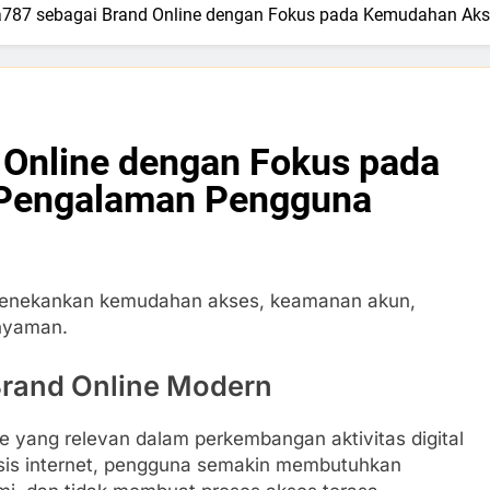
787 sebagai Brand Online dengan Fokus pada Kemudahan Ak
 Online dengan Fokus pada
Pengalaman Pengguna
 menekankan kemudahan akses, keamanan akun,
 nyaman.
rand Online Modern
e yang relevan dalam perkembangan aktivitas digital
sis internet, pengguna semakin membutuhkan