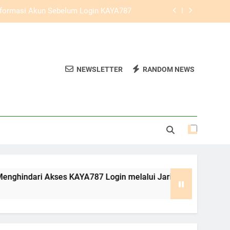
formasi Akun Sebelum Login KAYA787
AYA787 Login melalui Jaringan Publik
 sebelum Menggunakan KAYA787 Login
NEWSLETTER
RANDOM NEWS
ips Menjaga Keamanan Akun Pengguna
formasi Akun Sebelum Login KAYA787
ru Dan Realistis.
AYA787 Login melalui Jaringan Publik
 sebelum Menggunakan KAYA787 Login
kses KAYA787 Login melalui Jaringan Publik
Cara Mem
3 Weeks Ag