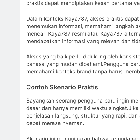
praktis dapat menciptakan kesan pertama yan
Dalam konteks Kaya787, akses praktis dapa
menemukan informasi, memahami langkah aw
mencari Kaya787 resmi atau Kaya787 altern
mendapatkan informasi yang relevan dan ti
Akses yang baik perlu didukung oleh konsiste
bahasa yang mudah dipahami.Pengguna baru
memahami konteks brand tanpa harus membac
Contoh Skenario Praktis
Bayangkan seorang pengguna baru ingin meng
dasar dan hanya memiliki waktu singkat.Jik
penjelasan langsung, struktur yang rapi, da
cepat merasa nyaman.
Skenario ini menunjukkan bahwa kemudahan