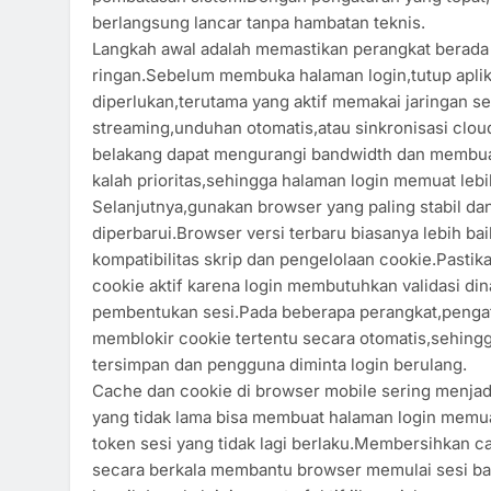
berlangsung lancar tanpa hambatan teknis.
Langkah awal adalah memastikan perangkat berada
ringan.Sebelum membuka halaman login,tutup aplik
diperlukan,terutama yang aktif memakai jaringan se
streaming,unduhan otomatis,atau sinkronisasi cloud.
belakang dapat mengurangi bandwidth dan membua
kalah prioritas,sehingga halaman login memuat lebi
Selanjutnya,gunakan browser yang paling stabil dan
diperbarui.Browser versi terbaru biasanya lebih b
kompatibilitas skrip dan pengelolaan cookie.Pastik
cookie aktif karena login membutuhkan validasi di
pembentukan sesi.Pada beberapa perangkat,pengatu
memblokir cookie tertentu secara otomatis,sehingg
tersimpan dan pengguna diminta login berulang.
Cache dan cookie di browser mobile sering menja
yang tidak lama bisa membuat halaman login memua
token sesi yang tidak lagi berlaku.Membersihkan c
secara berkala membantu browser memulai sesi ba