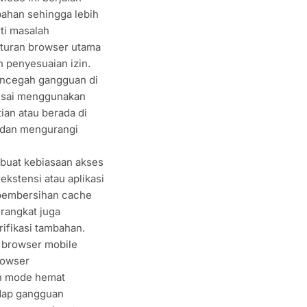
bahan sehingga lebih
ti masalah
aturan browser utama
 penyesuaian izin.
encegah gangguan di
lesai menggunakan
ian atau berada di
r dan mengurangi
buat kebiasaan akses
kstensi atau aplikasi
 pembersihan cache
rangkat juga
rifikasi tambahan.
 browser mobile
rowser
an mode hemat
adap gangguan