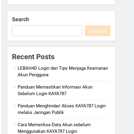
Search
SEARCH
Recent Posts
LEBAH4D Login dan Tips Menjaga Keamanan
Akun Pengguna
Panduan Memastikan Informasi Akun
Sebelum Login KAYA787
Panduan Menghindari Akses KAYA787 Login
melalui Jaringan Publik
Cara Memeriksa Data Akun sebelum
Menggunakan KAYA787 Login