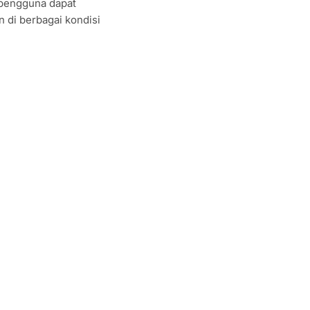
,pengguna dapat
 di berbagai kondisi