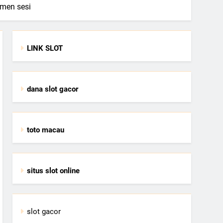
emen sesi
LINK SLOT
dana slot gacor
toto macau
situs slot online
slot gacor