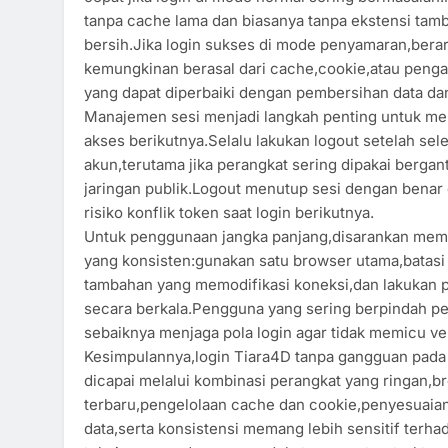
tanpa cache lama dan biasanya tanpa ekstensi tam
bersih.Jika login sukses di mode penyamaran,berar
kemungkinan berasal dari cache,cookie,atau peng
yang dapat diperbaiki dengan pembersihan data dan
Manajemen sesi menjadi langkah penting untuk m
akses berikutnya.Selalu lakukan logout setelah se
akun,terutama jika perangkat sering dipakai bergant
jaringan publik.Logout menutup sesi dengan bena
risiko konflik token saat login berikutnya.
Untuk penggunaan jangka panjang,disarankan mem
yang konsisten:gunakan satu browser utama,batasi e
tambahan yang memodifikasi koneksi,dan lakukan
secara berkala.Pengguna yang sering berpindah pe
sebaiknya menjaga pola login agar tidak memicu ve
Kesimpulannya,login Tiara4D tanpa gangguan pada
dicapai melalui kombinasi perangkat yang ringan,b
terbaru,pengelolaan cache dan cookie,penyesuai
data,serta konsistensi memang lebih sensitif terh