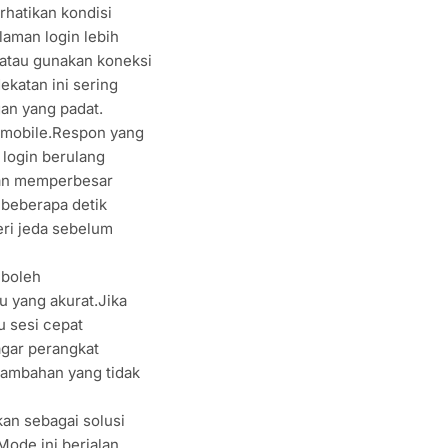
rhatikan kondisi
laman login lebih
 atau gunakan koneksi
ekatan ini sering
gan yang padat.
at mobile.Respon yang
login berulang
dan memperbesar
u beberapa detik
ri jeda sebelum
 boleh
u yang akurat.Jika
u sesi cepat
agar perangkat
tambahan yang tidak
an sebagai solusi
Mode ini berjalan