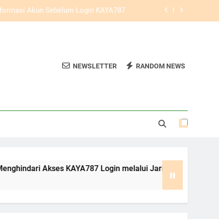
formasi Akun Sebelum Login KAYA787
AYA787 Login melalui Jaringan Publik
 sebelum Menggunakan KAYA787 Login
NEWSLETTER
RANDOM NEWS
ips Menjaga Keamanan Akun Pengguna
formasi Akun Sebelum Login KAYA787
ru Dan Realistis.
AYA787 Login melalui Jaringan Publik
 sebelum Menggunakan KAYA787 Login
i Akses KAYA787 Login melalui Jaringan Publik
Cara 
3 Week