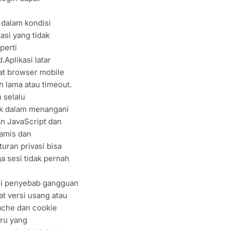
 dalam kondisi
asi yang tidak
perti
Aplikasi latar
t browser mobile
h lama atau timeout.
 selalu
aik dalam menangani
an JavaScript dan
namis dan
ran privasi bisa
a sesi tidak pernah
di penyebab gangguan
t versi usang atau
ache dan cookie
ru yang