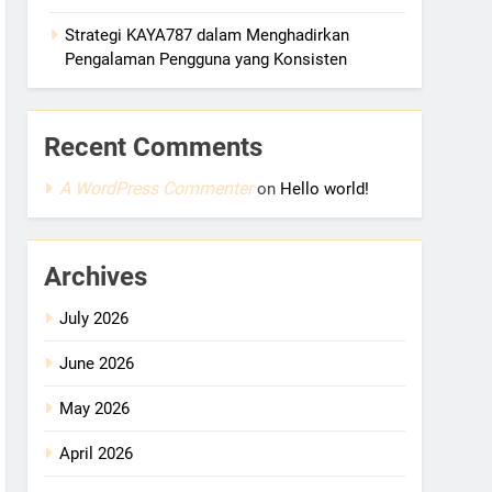
Strategi KAYA787 dalam Menghadirkan
Pengalaman Pengguna yang Konsisten
Recent Comments
A WordPress Commenter
on
Hello world!
Archives
July 2026
June 2026
May 2026
April 2026