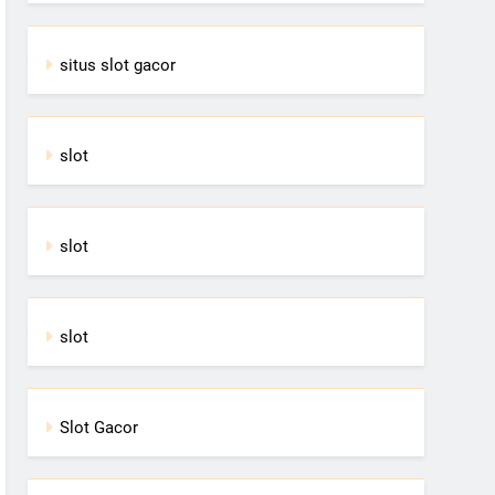
situs slot gacor
slot
slot
slot
Slot Gacor