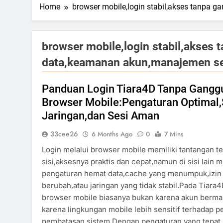
Home
browser mobile,login stabil,akses tanpa
browser mobile,login stabil,akses
data,keamanan akun,manajemen se
Panduan Login Tiara4D Tanpa Gangg
Browser Mobile:Pengaturan Optimal,S
Jaringan,dan Sesi Aman
33cee26
6 Months Ago
0
7 Mins
Login melalui browser mobile memiliki tantangan te
sisi,aksesnya praktis dan cepat,namun di sisi lain
pengaturan hemat data,cache yang menumpuk,izin 
berubah,atau jaringan yang tidak stabil.Pada Tiara
browser mobile biasanya bukan karena akun berma
karena lingkungan mobile lebih sensitif terhadap 
pembatasan sistem.Dengan pengaturan yang tepat,