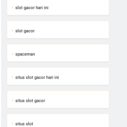
slot gacor hari ini
slot gacor
spaceman
situs slot gacor hari ini
situs slot gacor
situs slot