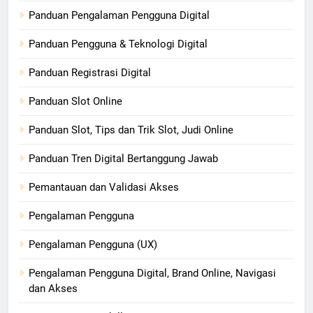
Panduan Pengalaman Pengguna Digital
Panduan Pengguna & Teknologi Digital
Panduan Registrasi Digital
Panduan Slot Online
Panduan Slot, Tips dan Trik Slot, Judi Online
Panduan Tren Digital Bertanggung Jawab
Pemantauan dan Validasi Akses
Pengalaman Pengguna
Pengalaman Pengguna (UX)
Pengalaman Pengguna Digital, Brand Online, Navigasi
dan Akses