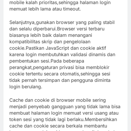
mobile kalah prioritas,sehingga halaman login
memuat lebih lama atau timeout.
Selanjutnya,gunakan browser yang paling stabil
dan selalu diperbarui.Browser versi terbaru
biasanya lebih baik dalam menangani
kompatibilitas skrip dan pengelolaan
cookie.Pastikan JavaScript dan cookie aktif
karena login membutuhkan validasi dinamis dan
pembentukan sesi.Pada beberapa
perangkat,pengaturan privasi bisa memblokir
cookie tertentu secara otomatis,sehingga sesi
tidak pernah tersimpan dan pengguna diminta
login berulang.
Cache dan cookie di browser mobile sering
menjadi penyebab gangguan yang tidak lama bisa
membuat halaman login memuat versi usang atau
token sesi yang tidak lagi berlaku.Membersihkan
cache dan cookie secara berkala membantu