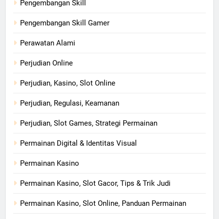
Pengembangan Skill
Pengembangan Skill Gamer
Perawatan Alami
Perjudian Online
Perjudian, Kasino, Slot Online
Perjudian, Regulasi, Keamanan
Perjudian, Slot Games, Strategi Permainan
Permainan Digital & Identitas Visual
Permainan Kasino
Permainan Kasino, Slot Gacor, Tips & Trik Judi
Permainan Kasino, Slot Online, Panduan Permainan