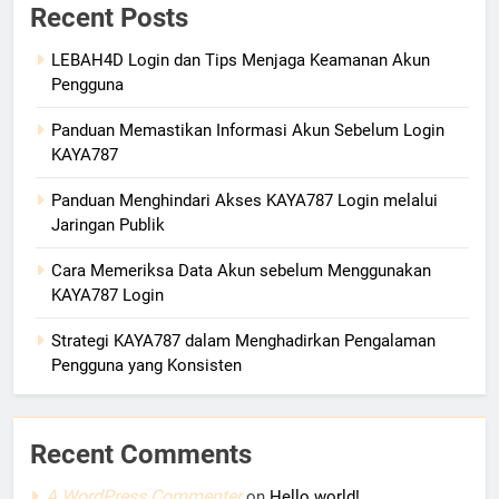
Recent Posts
LEBAH4D Login dan Tips Menjaga Keamanan Akun
Pengguna
Panduan Memastikan Informasi Akun Sebelum Login
KAYA787
Panduan Menghindari Akses KAYA787 Login melalui
Jaringan Publik
Cara Memeriksa Data Akun sebelum Menggunakan
KAYA787 Login
Strategi KAYA787 dalam Menghadirkan Pengalaman
Pengguna yang Konsisten
Recent Comments
A WordPress Commenter
on
Hello world!