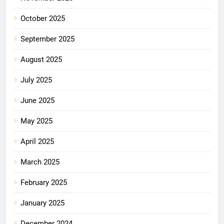
October 2025
September 2025
August 2025
July 2025
June 2025
May 2025
April 2025
March 2025
February 2025
January 2025
December 2024