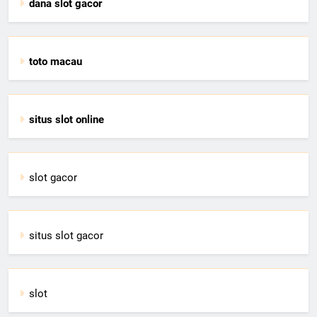
dana slot gacor
toto macau
situs slot online
slot gacor
situs slot gacor
slot