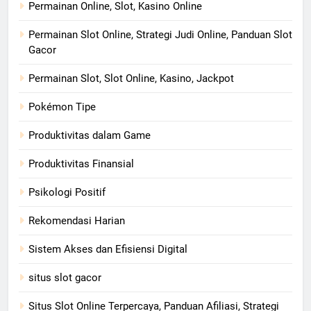
Permainan Online, Slot, Kasino Online
Permainan Slot Online, Strategi Judi Online, Panduan Slot
Gacor
Permainan Slot, Slot Online, Kasino, Jackpot
Pokémon Tipe
Produktivitas dalam Game
Produktivitas Finansial
Psikologi Positif
Rekomendasi Harian
Sistem Akses dan Efisiensi Digital
situs slot gacor
Situs Slot Online Terpercaya, Panduan Afiliasi, Strategi