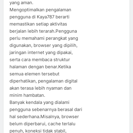
yang aman.
Mengoptimalkan pengalaman
pengguna di Kaya787 berarti
memastikan setiap aktivitas
berjalan lebih terarah.Pengguna
perlu memahami perangkat yang
digunakan, browser yang dipilih,
jaringan internet yang dipakai,
serta cara membaca struktur
halaman dengan benar.Ketika
semua elemen tersebut
diperhatikan, pengalaman digital
akan terasa lebih nyaman dan
minim hambatan.
Banyak kendala yang dialami
pengguna sebenarnya berasal dari
hal sederhana.Misalnya, browser
belum diperbarui, cache terlalu
penuh, koneksi tidak stabil,