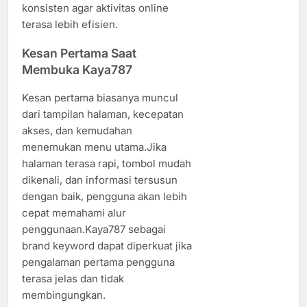
konsisten agar aktivitas online
terasa lebih efisien.
Kesan Pertama Saat
Membuka Kaya787
Kesan pertama biasanya muncul
dari tampilan halaman, kecepatan
akses, dan kemudahan
menemukan menu utama.Jika
halaman terasa rapi, tombol mudah
dikenali, dan informasi tersusun
dengan baik, pengguna akan lebih
cepat memahami alur
penggunaan.Kaya787 sebagai
brand keyword dapat diperkuat jika
pengalaman pertama pengguna
terasa jelas dan tidak
membingungkan.