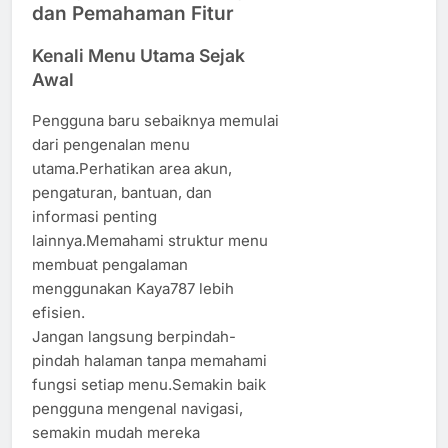
dan Pemahaman Fitur
Kenali Menu Utama Sejak
Awal
Pengguna baru sebaiknya memulai
dari pengenalan menu
utama.Perhatikan area akun,
pengaturan, bantuan, dan
informasi penting
lainnya.Memahami struktur menu
membuat pengalaman
menggunakan Kaya787 lebih
efisien.
Jangan langsung berpindah-
pindah halaman tanpa memahami
fungsi setiap menu.Semakin baik
pengguna mengenal navigasi,
semakin mudah mereka