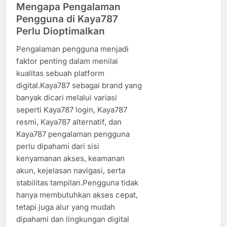
Mengapa Pengalaman
Pengguna di Kaya787
Perlu Dioptimalkan
Pengalaman pengguna menjadi
faktor penting dalam menilai
kualitas sebuah platform
digital.Kaya787 sebagai brand yang
banyak dicari melalui variasi
seperti Kaya787 login, Kaya787
resmi, Kaya787 alternatif, dan
Kaya787 pengalaman pengguna
perlu dipahami dari sisi
kenyamanan akses, keamanan
akun, kejelasan navigasi, serta
stabilitas tampilan.Pengguna tidak
hanya membutuhkan akses cepat,
tetapi juga alur yang mudah
dipahami dan lingkungan digital