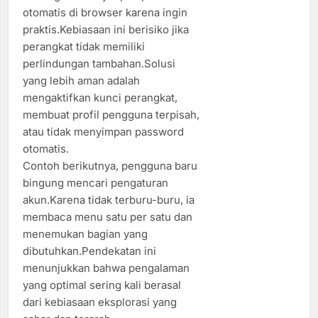
otomatis di browser karena ingin
praktis.Kebiasaan ini berisiko jika
perangkat tidak memiliki
perlindungan tambahan.Solusi
yang lebih aman adalah
mengaktifkan kunci perangkat,
membuat profil pengguna terpisah,
atau tidak menyimpan password
otomatis.
Contoh berikutnya, pengguna baru
bingung mencari pengaturan
akun.Karena tidak terburu-buru, ia
membaca menu satu per satu dan
menemukan bagian yang
dibutuhkan.Pendekatan ini
menunjukkan bahwa pengalaman
yang optimal sering kali berasal
dari kebiasaan eksplorasi yang