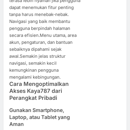
terasa lebih nyaman jika pengguna
dapat menemukan fitur penting
tanpa harus menebak-nebak.
Navigasi yang baik membantu
pengguna berpindah halaman
secara efisien.Menu utama, area
akun, pengaturan, dan bantuan
sebaiknya dipahami sejak
awal.Semakin jelas struktur
navigasi, semakin kecil
kemungkinan pengguna
mengalami kebingungan.
Cara Mengoptimalkan
Akses Kaya787 dari
Perangkat Pribadi
Gunakan Smartphone,
Laptop, atau Tablet yang
Aman