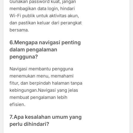
Gunakan password kuat, jangan
membagikan data login, hindari
Wi-Fi publik untuk aktivitas akun,
dan pastikan keluar dari perangkat
bersama.
6.Mengapa navigasi penting
dalam pengalaman
pengguna?
Navigasi membantu pengguna
menemukan menu, memahami
fitur, dan berpindah halaman tanpa
kebingungan.Navigasi yang jelas
membuat pengalaman lebih
efisien.
7.Apa kesalahan umum yang
perlu dihindari?