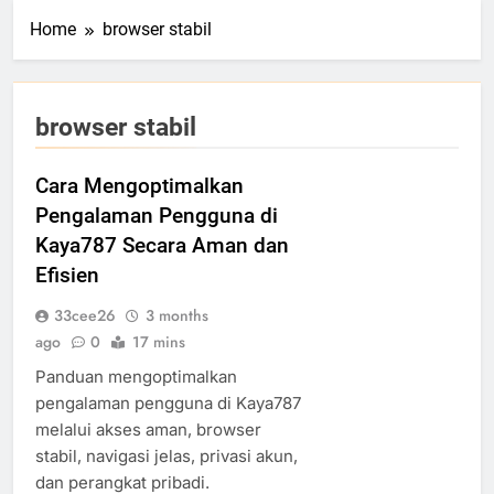
Home
browser stabil
browser stabil
Cara Mengoptimalkan
Pengalaman Pengguna di
Kaya787 Secara Aman dan
Efisien
33cee26
3 months
ago
0
17 mins
Panduan mengoptimalkan
pengalaman pengguna di Kaya787
melalui akses aman, browser
stabil, navigasi jelas, privasi akun,
dan perangkat pribadi.