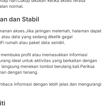
tiap hari.Cukup lakukan ketika akses terasa
alan normal.
an dan Stabil
manan akses.Jika jaringan melemah, halaman dapat
, atau data yang sedang diketik gagal
Fi rumah atau paket data sendiri.
ika membuka profil atau memasukkan informasi
kurang ideal untuk aktivitas yang berkaitan dengan
an langsung menekan tombol berulang kali.Periksa
aman dengan tenang.
baca informasi dengan lebih jelas dan mengurangi
ti