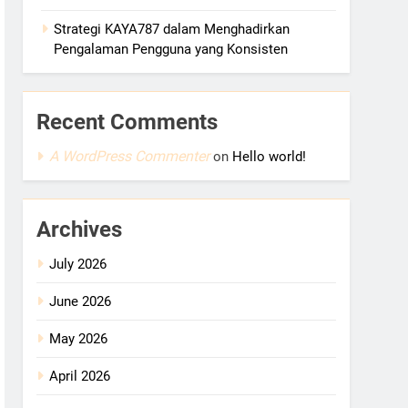
Strategi KAYA787 dalam Menghadirkan
Pengalaman Pengguna yang Konsisten
Recent Comments
A WordPress Commenter
on
Hello world!
Archives
July 2026
June 2026
May 2026
April 2026