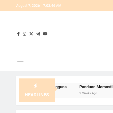
Skip
August 7, 2026
7:03:47 AM
to
content
All
Mainkan Ba
eamanan Akun Pengguna
Panduan Memastikan Informas
2 Weeks Ago
HEADLINES