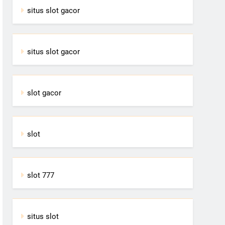
situs slot gacor
situs slot gacor
slot gacor
slot
slot 777
situs slot