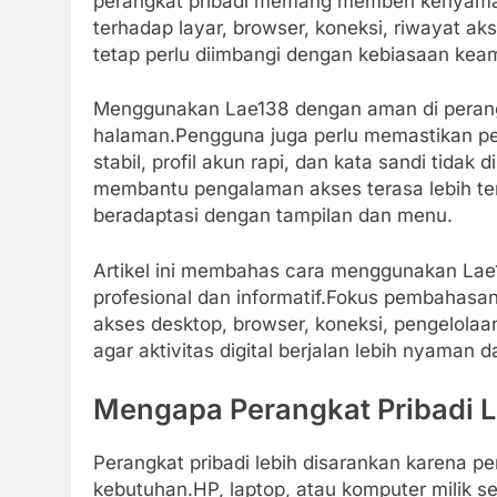
perangkat pribadi memang memberi kenyama
terhadap layar, browser, koneksi, riwayat 
tetap perlu diimbangi dengan kebiasaan keam
Menggunakan Lae138 dengan aman di perang
halaman.Pengguna juga perlu memastikan pera
stabil, profil akun rapi, dan kata sandi tida
membantu pengalaman akses terasa lebih ter
beradaptasi dengan tampilan dan menu.
Artikel ini membahas cara menggunakan Lae
profesional dan informatif.Fokus pembahasa
akses desktop, browser, koneksi, pengelolaa
agar aktivitas digital berjalan lebih nyaman d
Mengapa Perangkat Pribadi L
Perangkat pribadi lebih disarankan karena 
kebutuhan.HP, laptop, atau komputer milik 