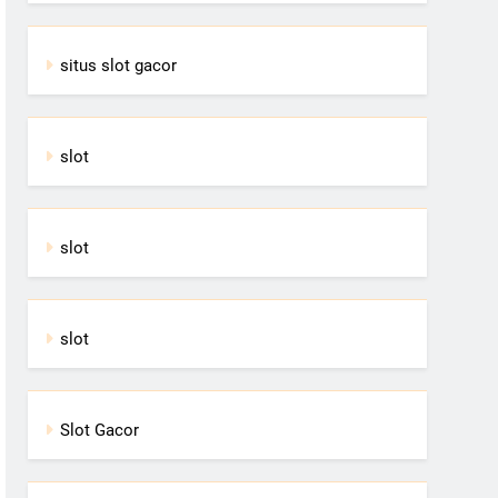
situs slot gacor
slot
slot
slot
Slot Gacor