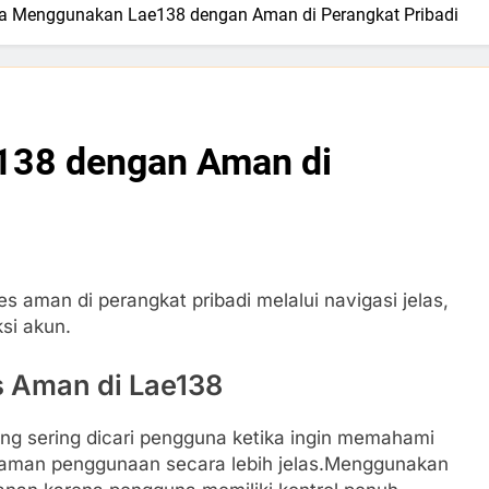
a Menggunakan Lae138 dengan Aman di Perangkat Pribadi
138 dengan Aman di
man di perangkat pribadi melalui navigasi jelas,
ksi akun.
 Aman di Lae138
ng sering dicari pengguna ketika ingin memahami
laman penggunaan secara lebih jelas.Menggunakan