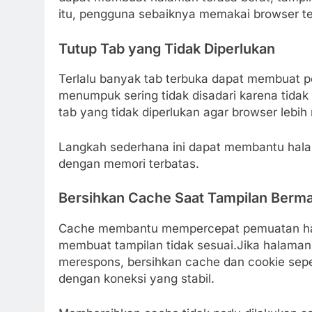
itu, pengguna sebaiknya memakai browser ter
Tutup Tab yang Tidak Diperlukan
Terlalu banyak tab terbuka dapat membuat pe
menumpuk sering tidak disadari karena tida
tab yang tidak diperlukan agar browser lebih 
Langkah sederhana ini dapat membantu halam
dengan memori terbatas.
Bersihkan Cache Saat Tampilan Berm
Cache membantu mempercepat pemuatan hal
membuat tampilan tidak sesuai.Jika halaman 
merespons, bersihkan cache dan cookie seper
dengan koneksi yang stabil.