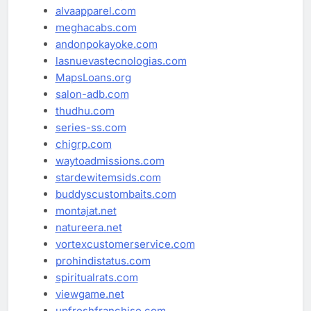
alvaapparel.com
meghacabs.com
andonpokayoke.com
lasnuevastecnologias.com
MapsLoans.org
salon-adb.com
thudhu.com
series-ss.com
chigrp.com
waytoadmissions.com
stardewitemsids.com
buddyscustombaits.com
montajat.net
natureera.net
vortexcustomerservice.com
prohindistatus.com
spiritualrats.com
viewgame.net
upfreshfranchise.com