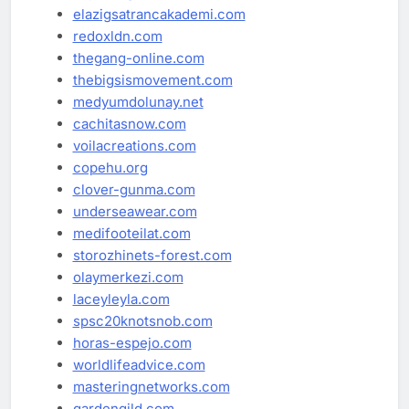
elazigsatrancakademi.com
redoxldn.com
thegang-online.com
thebigsismovement.com
medyumdolunay.net
cachitasnow.com
voilacreations.com
copehu.org
clover-gunma.com
underseawear.com
medifooteilat.com
storozhinets-forest.com
olaymerkezi.com
laceyleyla.com
spsc20knotsnob.com
horas-espejo.com
worldlifeadvice.com
masteringnetworks.com
gardengild.com