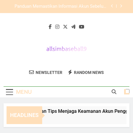
Skip
Panduan Menghindari Akses KAYA787 Login
to
melalui Jaringan Publik
content
Cara Memeriksa Data Akun sebelum
Menggunakan KAYA787 Login
LEBAH4D Login dan Tips Menjaga Keamanan
Akun Pengguna
Panduan Memastikan Informasi Akun Sebelum
Login KAYA787
Panduan Menghindari Akses KAYA787 Login
melalui Jaringan Publik
All Sim Baseball
Mainkan Baseball Online Di All Sim Baseball
Cara Memeriksa Data Akun sebelum
NEWSLETTER
RANDOM NEWS
9
Menggunakan KAYA787 Login
9. Pengalaman Game Yang Seru Dan
Realistis.
MENU
EBAH4D Login dan Tips Menjaga Keamanan Akun Pengguna
HEADLINES
Weeks Ago