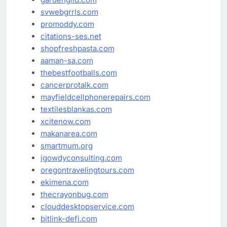
svwebgrrls.com
promoddy.com
citations-ses.net
shopfreshpasta.com
aaman-sa.com
thebestfootballs.com
cancerprotalk.com
mayfieldcellphonerepairs.com
textilesblankas.com
xcitenow.com
makanarea.com
smartmum.org
jgowdyconsulting.com
oregontravelingtours.com
ekimena.com
thecrayonbug.com
clouddesktopservice.com
bitlink-defi.com