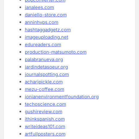
janalees.com
daniello-store.com
anninhvps.com
hashtaggadgetz.com
imageuploading.net
edureaders.com
production-matsumoto.com
palabranueva.org
jardindetasoeur.org
journalspotting.com
acharipickle.com
mezu-coffee.com
ionianenvironmentfoundation.org
techoscience.com
gushireview.com
ithinkspanish.com
writeideas101.com
artfullposters.com