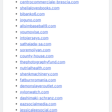
centrocommerciale-brescia.com
sheilalovesbooks.com
bibanko6.com
joguno.com
allsimbaseball9.com
youmovise.com
intojerseys.com
sathajada-sa.com
soremoiiyan.com
county-house.com
thephotographyfund.com
nutrialhealth.com
shenkmachinery.com
fatburnromania.com
demonslayeroutlet.com
xylonwatch.com
dashimaki-schranz.com
eazsocialmedia.com
jessicaleesocial.com