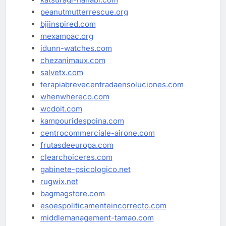
peanutmutterrescue.org
bjjinspired.com
mexampac.org
idunn-watches.com
chezanimaux.com
salvetx.com
terapiabrevecentradaensoluciones.com
whenwhereco.com
wcdoit.com
kampouridespoina.com
centrocommerciale-airone.com
frutasdeeuropa.com
clearchoiceres.com
gabinete-psicologico.net
rugwix.net
bagmagstore.com
esoespoliticamenteincorrecto.com
middlemanagement-tamao.com