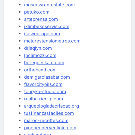
moscowrentestate.com
petuko.com
arteprensa.com
iklimbekoservisi.com
iseweurope.com
mejorestensiometros.com
drjaqlyn.com
lpcamozzi.com
heregoeskate.com
ortheband.com
demigarciasabat.com
flavorcityoils.com
fabryka-studio.com
realbarrier-jp.com
arqueologiadacriacao.org
tusfinanzasfaciles.com
maroc-recettes.com
pinchednerveclinic.com
sunisout.org