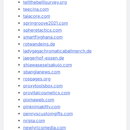
tellthebelllsurvey.org
teecina.com
taiacore.com
springroove2021.com
spheretactics.com
smartfixghana.com
rotwandeins.de
ladygagachromaticaballmerch.de
jaegerhof-essen.de
shiawaseseisakujo.com
sbanglanews.com
rospages.org
proxytoolsbox.com
provitalcosmetics.com
pixmaweb.com
pinkninjakitty.com
pennyscustomgifts.com
nripja.com
newlyricsmedia.com