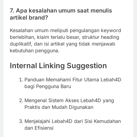
7. Apa kesalahan umum saat menulis
artikel brand?
Kesalahan umum meliputi pengulangan keyword
berlebihan, klaim terlalu besar, struktur heading
duplikatif, dan isi artikel yang tidak menjawab
kebutuhan pengguna.
Internal Linking Suggestion
Panduan Memahami Fitur Utama Lebah4D
bagi Pengguna Baru
Mengenal Sistem Akses Lebah4D yang
Praktis dan Mudah Digunakan
Menjelajahi Lebah4D dari Sisi Kemudahan
dan Efisiensi