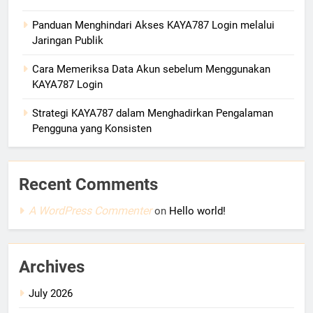
Panduan Menghindari Akses KAYA787 Login melalui
Jaringan Publik
Cara Memeriksa Data Akun sebelum Menggunakan
KAYA787 Login
Strategi KAYA787 dalam Menghadirkan Pengalaman
Pengguna yang Konsisten
Recent Comments
A WordPress Commenter
on
Hello world!
Archives
July 2026