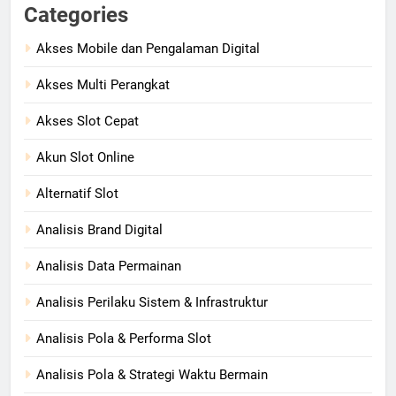
Categories
Akses Mobile dan Pengalaman Digital
Akses Multi Perangkat
Akses Slot Cepat
Akun Slot Online
Alternatif Slot
Analisis Brand Digital
Analisis Data Permainan
Analisis Perilaku Sistem & Infrastruktur
Analisis Pola & Performa Slot
Analisis Pola & Strategi Waktu Bermain