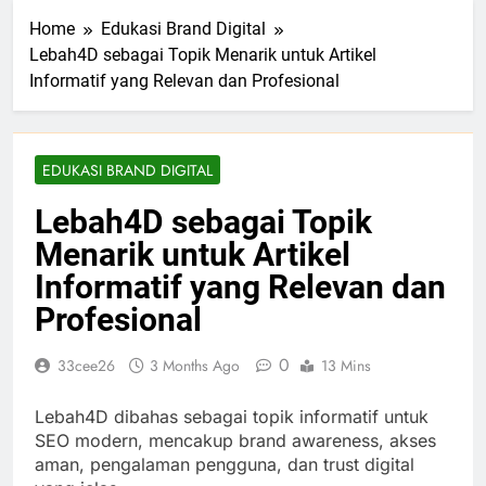
Home
Edukasi Brand Digital
Lebah4D sebagai Topik Menarik untuk Artikel
Informatif yang Relevan dan Profesional
EDUKASI BRAND DIGITAL
Lebah4D sebagai Topik
Menarik untuk Artikel
Informatif yang Relevan dan
Profesional
0
33cee26
3 Months Ago
13 Mins
Lebah4D dibahas sebagai topik informatif untuk
SEO modern, mencakup brand awareness, akses
aman, pengalaman pengguna, dan trust digital