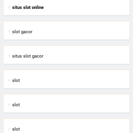
situs slot online
slot gacor
situs slot gacor
slot
slot
slot