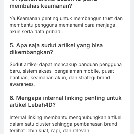
membahas keamanan?
Ya.Keamanan penting untuk membangun trust dan
membantu pengguna memahami cara menjaga
akun serta data pribadi.
5. Apa saja sudut artikel yang bisa
dikembangkan?
Sudut artikel dapat mencakup panduan pengguna
baru, sistem akses, pengalaman mobile, pusat
bantuan, keamanan akun, dan strategi brand
awareness.
6. Mengapa internal linking penting untuk
artikel Lebah4D?
Internal linking membantu menghubungkan artikel
dalam satu cluster sehingga pembahasan brand
terlihat lebih kuat, rapi, dan relevan.