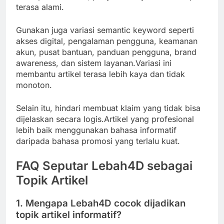
terasa alami.
Gunakan juga variasi semantic keyword seperti
akses digital, pengalaman pengguna, keamanan
akun, pusat bantuan, panduan pengguna, brand
awareness, dan sistem layanan.Variasi ini
membantu artikel terasa lebih kaya dan tidak
monoton.
Selain itu, hindari membuat klaim yang tidak bisa
dijelaskan secara logis.Artikel yang profesional
lebih baik menggunakan bahasa informatif
daripada bahasa promosi yang terlalu kuat.
FAQ Seputar Lebah4D sebagai
Topik Artikel
1. Mengapa Lebah4D cocok dijadikan
topik artikel informatif?