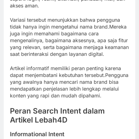
akses aman.
Variasi tersebut menunjukkan bahwa pengguna
tidak hanya ingin mengetahui nama brand.Mereka
juga ingin memahami bagaimana cara
mengenalinya, bagaimana aksesnya, apa saja fitur
yang relevan, serta bagaimana menjaga keamanan
saat berinteraksi dengan layanan digital.
Artikel informatif memiliki peran penting karena
dapat menjembatani kebutuhan tersebut.Pengguna
yang awalnya hanya mencari nama brand bisa
mendapatkan penjelasan lebih lengkap melalui
konten yang rapi dan mudah dipahami.
Peran Search Intent dalam
Artikel Lebah4D
Informational Intent