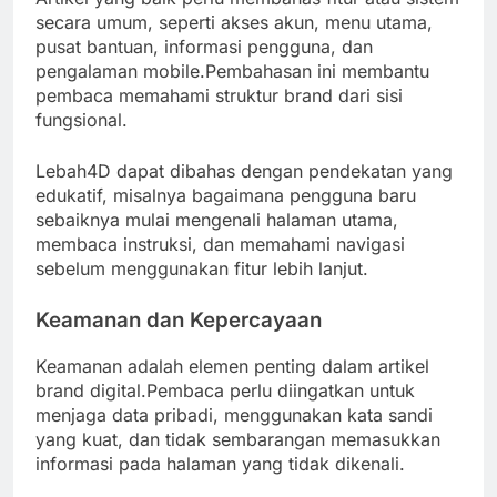
secara umum, seperti akses akun, menu utama,
pusat bantuan, informasi pengguna, dan
pengalaman mobile.Pembahasan ini membantu
pembaca memahami struktur brand dari sisi
fungsional.
Lebah4D dapat dibahas dengan pendekatan yang
edukatif, misalnya bagaimana pengguna baru
sebaiknya mulai mengenali halaman utama,
membaca instruksi, dan memahami navigasi
sebelum menggunakan fitur lebih lanjut.
Keamanan dan Kepercayaan
Keamanan adalah elemen penting dalam artikel
brand digital.Pembaca perlu diingatkan untuk
menjaga data pribadi, menggunakan kata sandi
yang kuat, dan tidak sembarangan memasukkan
informasi pada halaman yang tidak dikenali.