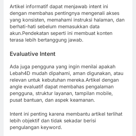
Artikel informatif dapat menjawab intent ini
dengan membahas pentingnya mengenali akses
yang konsisten, memahami instruksi halaman, dan
berhati-hati sebelum memasukkan data
akun.Pendekatan seperti ini membuat konten
terasa lebih bertanggung jawab.
Evaluative Intent
Ada juga pengguna yang ingin menilai apakah
Lebah4D mudah dipahami, aman digunakan, atau
relevan untuk kebutuhan mereka.Artikel dengan
angle evaluatif dapat membahas pengalaman
pengguna, struktur layanan, tampilan mobile,
pusat bantuan, dan aspek keamanan.
Intent ini penting karena membantu artikel terlihat
lebih objektif dan tidak sekadar berisi
pengulangan keyword.