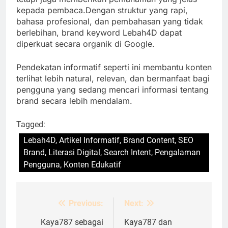
kepada pembaca.Dengan struktur yang rapi,
bahasa profesional, dan pembahasan yang tidak
berlebihan, brand keyword Lebah4D dapat
diperkuat secara organik di Google.
Pendekatan informatif seperti ini membantu konten
terlihat lebih natural, relevan, dan bermanfaat bagi
pengguna yang sedang mencari informasi tentang
brand secara lebih mendalam.
Tagged:
Lebah4D, Artikel Informatif, Brand Content, SEO
Brand, Literasi Digital, Search Intent, Pengalaman
Pengguna, Konten Edukatif
Previous:
Next:
Post
navigation
Kaya787 sebagai
Kaya787 dan