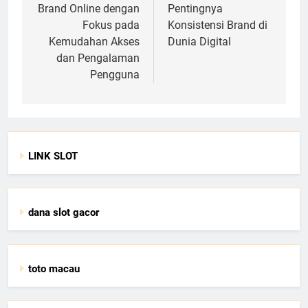
Brand Online dengan
Pentingnya
Fokus pada
Konsistensi Brand di
Kemudahan Akses
Dunia Digital
dan Pengalaman
Pengguna
LINK SLOT
dana slot gacor
toto macau