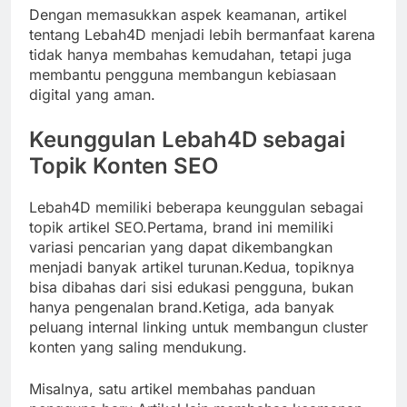
Dengan memasukkan aspek keamanan, artikel
tentang Lebah4D menjadi lebih bermanfaat karena
tidak hanya membahas kemudahan, tetapi juga
membantu pengguna membangun kebiasaan
digital yang aman.
Keunggulan Lebah4D sebagai
Topik Konten SEO
Lebah4D memiliki beberapa keunggulan sebagai
topik artikel SEO.Pertama, brand ini memiliki
variasi pencarian yang dapat dikembangkan
menjadi banyak artikel turunan.Kedua, topiknya
bisa dibahas dari sisi edukasi pengguna, bukan
hanya pengenalan brand.Ketiga, ada banyak
peluang internal linking untuk membangun cluster
konten yang saling mendukung.
Misalnya, satu artikel membahas panduan