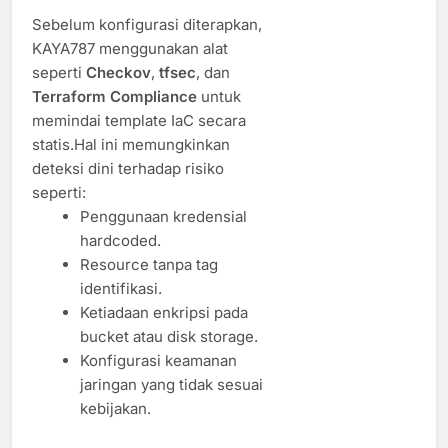
Sebelum konfigurasi diterapkan,
KAYA787 menggunakan alat
seperti
Checkov
,
tfsec
, dan
Terraform Compliance
untuk
memindai template IaC secara
statis.Hal ini memungkinkan
deteksi dini terhadap risiko
seperti:
Penggunaan kredensial
hardcoded.
Resource tanpa tag
identifikasi.
Ketiadaan enkripsi pada
bucket atau disk storage.
Konfigurasi keamanan
jaringan yang tidak sesuai
kebijakan.