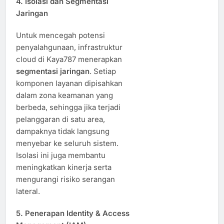
4. Isolasi dan Segmentasi
Jaringan
Untuk mencegah potensi
penyalahgunaan, infrastruktur
cloud di Kaya787 menerapkan
segmentasi jaringan
. Setiap
komponen layanan dipisahkan
dalam zona keamanan yang
berbeda, sehingga jika terjadi
pelanggaran di satu area,
dampaknya tidak langsung
menyebar ke seluruh sistem.
Isolasi ini juga membantu
meningkatkan kinerja serta
mengurangi risiko serangan
lateral.
5. Penerapan Identity & Access