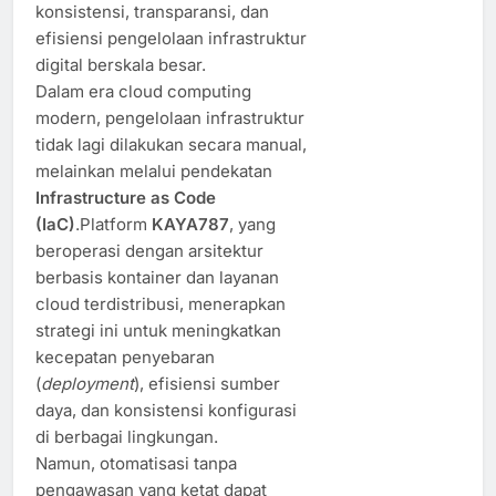
konsistensi, transparansi, dan
efisiensi pengelolaan infrastruktur
digital berskala besar.
Dalam era cloud computing
modern, pengelolaan infrastruktur
tidak lagi dilakukan secara manual,
melainkan melalui pendekatan
Infrastructure as Code
(IaC)
.Platform
KAYA787
, yang
beroperasi dengan arsitektur
berbasis kontainer dan layanan
cloud terdistribusi, menerapkan
strategi ini untuk meningkatkan
kecepatan penyebaran
(
deployment
), efisiensi sumber
daya, dan konsistensi konfigurasi
di berbagai lingkungan.
Namun, otomatisasi tanpa
pengawasan yang ketat dapat