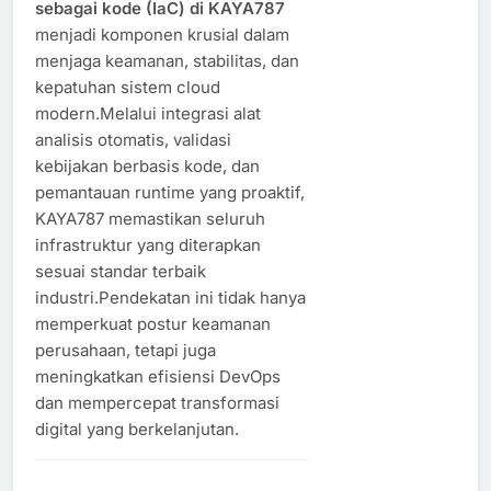
sebagai kode (IaC) di KAYA787
menjadi komponen krusial dalam
menjaga keamanan, stabilitas, dan
kepatuhan sistem cloud
modern.Melalui integrasi alat
analisis otomatis, validasi
kebijakan berbasis kode, dan
pemantauan runtime yang proaktif,
KAYA787 memastikan seluruh
infrastruktur yang diterapkan
sesuai standar terbaik
industri.Pendekatan ini tidak hanya
memperkuat postur keamanan
perusahaan, tetapi juga
meningkatkan efisiensi DevOps
dan mempercepat transformasi
digital yang berkelanjutan.