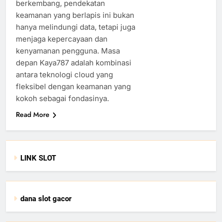
berkembang, pendekatan
keamanan yang berlapis ini bukan
hanya melindungi data, tetapi juga
menjaga kepercayaan dan
kenyamanan pengguna. Masa
depan Kaya787 adalah kombinasi
antara teknologi cloud yang
fleksibel dengan keamanan yang
kokoh sebagai fondasinya.
Read More
LINK SLOT
dana slot gacor