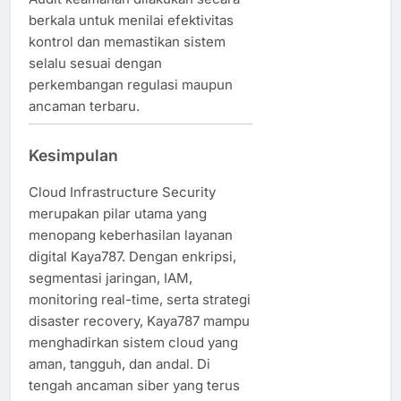
berkala untuk menilai efektivitas
kontrol dan memastikan sistem
selalu sesuai dengan
perkembangan regulasi maupun
ancaman terbaru.
Kesimpulan
Cloud Infrastructure Security
merupakan pilar utama yang
menopang keberhasilan layanan
digital Kaya787. Dengan enkripsi,
segmentasi jaringan, IAM,
monitoring real-time, serta strategi
disaster recovery, Kaya787 mampu
menghadirkan sistem cloud yang
aman, tangguh, dan andal. Di
tengah ancaman siber yang terus