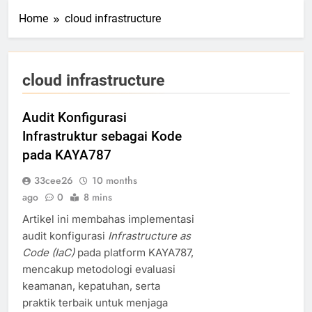
Home
cloud infrastructure
cloud infrastructure
Audit Konfigurasi
Infrastruktur sebagai Kode
pada KAYA787
33cee26
10 months
ago
0
8 mins
Artikel ini membahas implementasi
audit konfigurasi
Infrastructure as
Code (IaC)
pada platform KAYA787,
mencakup metodologi evaluasi
keamanan, kepatuhan, serta
praktik terbaik untuk menjaga