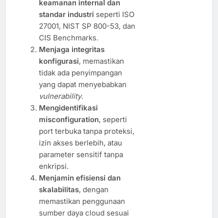
keamanan internal dan
standar industri
seperti ISO
27001, NIST SP 800-53, dan
CIS Benchmarks.
Menjaga integritas
konfigurasi
, memastikan
tidak ada penyimpangan
yang dapat menyebabkan
vulnerability
.
Mengidentifikasi
misconfiguration
, seperti
port terbuka tanpa proteksi,
izin akses berlebih, atau
parameter sensitif tanpa
enkripsi.
Menjamin efisiensi dan
skalabilitas
, dengan
memastikan penggunaan
sumber daya cloud sesuai