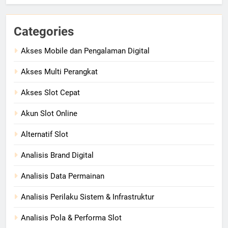
Categories
Akses Mobile dan Pengalaman Digital
Akses Multi Perangkat
Akses Slot Cepat
Akun Slot Online
Alternatif Slot
Analisis Brand Digital
Analisis Data Permainan
Analisis Perilaku Sistem & Infrastruktur
Analisis Pola & Performa Slot