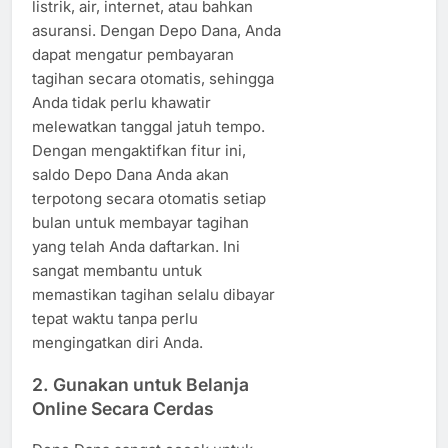
listrik, air, internet, atau bahkan
asuransi. Dengan Depo Dana, Anda
dapat mengatur pembayaran
tagihan secara otomatis, sehingga
Anda tidak perlu khawatir
melewatkan tanggal jatuh tempo.
Dengan mengaktifkan fitur ini,
saldo Depo Dana Anda akan
terpotong secara otomatis setiap
bulan untuk membayar tagihan
yang telah Anda daftarkan. Ini
sangat membantu untuk
memastikan tagihan selalu dibayar
tepat waktu tanpa perlu
mengingatkan diri Anda.
2.
Gunakan untuk Belanja
Online Secara Cerdas