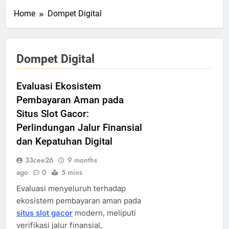
Home
Dompet Digital
Dompet Digital
Evaluasi Ekosistem
Pembayaran Aman pada
Situs Slot Gacor:
Perlindungan Jalur Finansial
dan Kepatuhan Digital
33cee26
9 months
ago
0
5 mins
Evaluasi menyeluruh terhadap
ekosistem pembayaran aman pada
situs slot gacor
modern, meliputi
verifikasi jalur finansial,