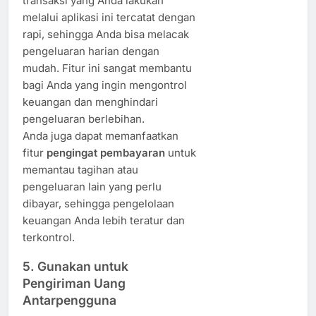
transaksi yang Anda lakukan
melalui aplikasi ini tercatat dengan
rapi, sehingga Anda bisa melacak
pengeluaran harian dengan
mudah. Fitur ini sangat membantu
bagi Anda yang ingin mengontrol
keuangan dan menghindari
pengeluaran berlebihan.
Anda juga dapat memanfaatkan
fitur
pengingat pembayaran
untuk
memantau tagihan atau
pengeluaran lain yang perlu
dibayar, sehingga pengelolaan
keuangan Anda lebih teratur dan
terkontrol.
5.
Gunakan untuk
Pengiriman Uang
Antarpengguna