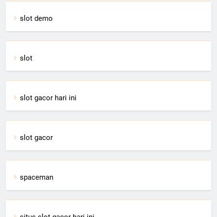
slot demo
slot
slot gacor hari ini
slot gacor
spaceman