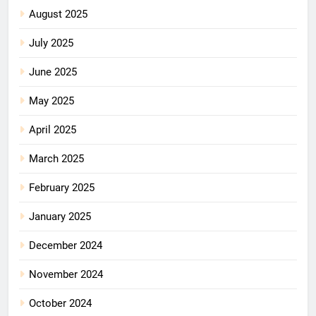
August 2025
July 2025
June 2025
May 2025
April 2025
March 2025
February 2025
January 2025
December 2024
November 2024
October 2024