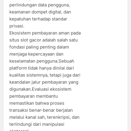
perlindungan data pengguna,
keamanan dompet digital, dan
kepatuhan terhadap standar
privasi.
Ekosistem pembayaran aman pada
situs slot gacor adalah salah satu
fondasi paling penting dalam
menjaga kepercayaan dan
keselamatan pengguna.Sebuah
platform tidak hanya dinilai dari
kualitas sistemnya, tetapi juga dari
keandalan jalur pembayaran yang
digunakan.Evaluasi ekosistem
pembayaran membantu
memastikan bahwa proses
transaksi benar-benar berjalan
melalui kanal sah, terenkripsi, dan
terlindungi dari manipulasi