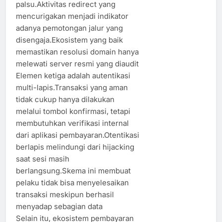
palsu.Aktivitas redirect yang
mencurigakan menjadi indikator
adanya pemotongan jalur yang
disengaja.Ekosistem yang baik
memastikan resolusi domain hanya
melewati server resmi yang diaudit
Elemen ketiga adalah autentikasi
multi-lapis.Transaksi yang aman
tidak cukup hanya dilakukan
melalui tombol konfirmasi, tetapi
membutuhkan verifikasi internal
dari aplikasi pembayaran.Otentikasi
berlapis melindungi dari hijacking
saat sesi masih
berlangsung.Skema ini membuat
pelaku tidak bisa menyelesaikan
transaksi meskipun berhasil
menyadap sebagian data
Selain itu, ekosistem pembayaran