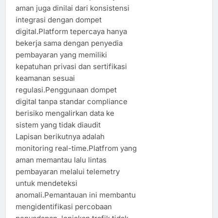
aman juga dinilai dari konsistensi
integrasi dengan dompet
digital.Platform tepercaya hanya
bekerja sama dengan penyedia
pembayaran yang memiliki
kepatuhan privasi dan sertifikasi
keamanan sesuai
regulasi.Penggunaan dompet
digital tanpa standar compliance
berisiko mengalirkan data ke
sistem yang tidak diaudit
Lapisan berikutnya adalah
monitoring real-time.Platfrom yang
aman memantau lalu lintas
pembayaran melalui telemetry
untuk mendeteksi
anomali.Pemantauan ini membantu
mengidentifikasi percobaan