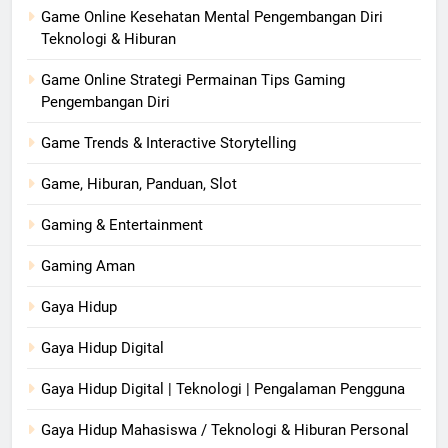
Game Online Kesehatan Mental Pengembangan Diri
Teknologi & Hiburan
Game Online Strategi Permainan Tips Gaming
Pengembangan Diri
Game Trends & Interactive Storytelling
Game, Hiburan, Panduan, Slot
Gaming & Entertainment
Gaming Aman
Gaya Hidup
Gaya Hidup Digital
Gaya Hidup Digital | Teknologi | Pengalaman Pengguna
Gaya Hidup Mahasiswa / Teknologi & Hiburan Personal