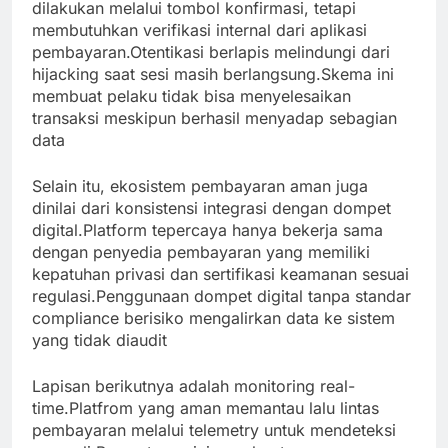
dilakukan melalui tombol konfirmasi, tetapi
membutuhkan verifikasi internal dari aplikasi
pembayaran.Otentikasi berlapis melindungi dari
hijacking saat sesi masih berlangsung.Skema ini
membuat pelaku tidak bisa menyelesaikan
transaksi meskipun berhasil menyadap sebagian
data
Selain itu, ekosistem pembayaran aman juga
dinilai dari konsistensi integrasi dengan dompet
digital.Platform tepercaya hanya bekerja sama
dengan penyedia pembayaran yang memiliki
kepatuhan privasi dan sertifikasi keamanan sesuai
regulasi.Penggunaan dompet digital tanpa standar
compliance berisiko mengalirkan data ke sistem
yang tidak diaudit
Lapisan berikutnya adalah monitoring real-
time.Platfrom yang aman memantau lalu lintas
pembayaran melalui telemetry untuk mendeteksi