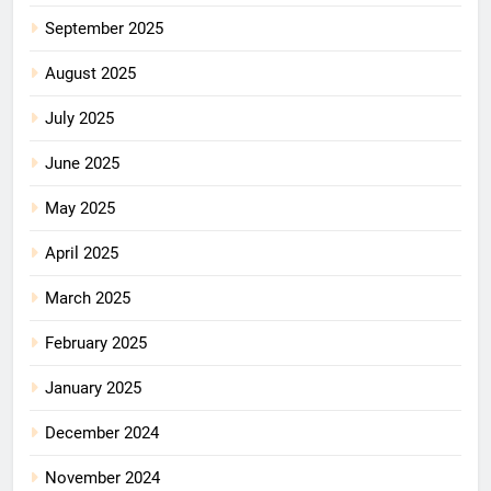
September 2025
August 2025
July 2025
June 2025
May 2025
April 2025
March 2025
February 2025
January 2025
December 2024
November 2024