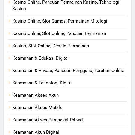
Kasino Online, Panduan Permainan Kasino, Teknologi
Kasino
Kasino Online, Slot Games, Permainan Mitologi
Kasino Online, Slot Online, Panduan Permainan
Kasino, Slot Online, Desain Permainan
Keamanan & Edukasi Digital
Keamanan & Privasi, Panduan Pengguna, Taruhan Online
Keamanan & Teknologi Digital
Keamanan Akses Akun
Keamanan Akses Mobile
Keamanan Akses Perangkat Pribadi
Keamanan Akun Digital