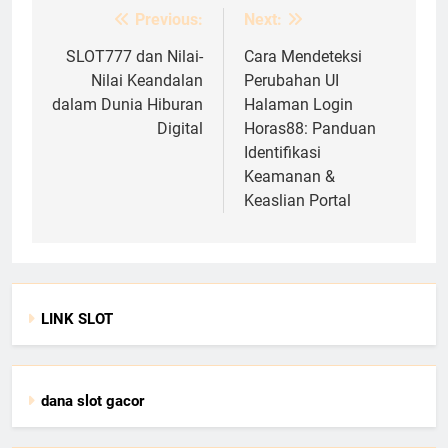
Previous:
Next:
Post
navigation
SLOT777 dan Nilai-
Cara Mendeteksi
Nilai Keandalan
Perubahan UI
dalam Dunia Hiburan
Halaman Login
Digital
Horas88: Panduan
Identifikasi
Keamanan &
Keaslian Portal
LINK SLOT
dana slot gacor