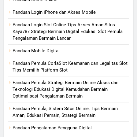
Panduan Login iPhone dan Akses Mobile
Panduan Login Slot Online Tips Akses Aman Situs
Kaya787 Strategi Bermain Digital Edukasi Slot Pemula
Pengalaman Bermain Lancar
Panduan Mobile Digital
Panduan Pemula CorlaSlot Keamanan dan Legalitas Slot
Tips Memilih Platform Slot
Panduan Pemula Strategi Bermain Online Akses dan
Teknologi Edukasi Digital Kemudahan Bermain
Optimalisasi Pengalaman Bermain
Panduan Pemula, Sistem Situs Online, Tips Bermain
Aman, Edukasi Pemain, Strategi Bermain
Panduan Pengalaman Pengguna Digital