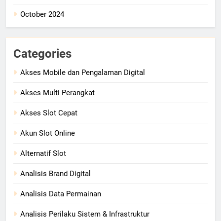
October 2024
Categories
Akses Mobile dan Pengalaman Digital
Akses Multi Perangkat
Akses Slot Cepat
Akun Slot Online
Alternatif Slot
Analisis Brand Digital
Analisis Data Permainan
Analisis Perilaku Sistem & Infrastruktur