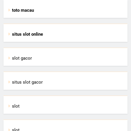
toto macau
situs slot online
slot gacor
situs slot gacor
slot
slot