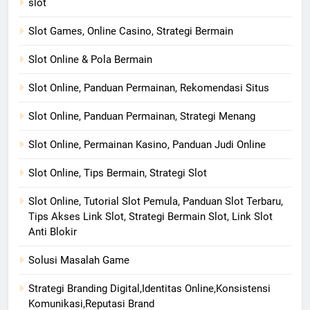
slot
Slot Games, Online Casino, Strategi Bermain
Slot Online & Pola Bermain
Slot Online, Panduan Permainan, Rekomendasi Situs
Slot Online, Panduan Permainan, Strategi Menang
Slot Online, Permainan Kasino, Panduan Judi Online
Slot Online, Tips Bermain, Strategi Slot
Slot Online, Tutorial Slot Pemula, Panduan Slot Terbaru,
Tips Akses Link Slot, Strategi Bermain Slot, Link Slot
Anti Blokir
Solusi Masalah Game
Strategi Branding Digital,Identitas Online,Konsistensi
Komunikasi,Reputasi Brand