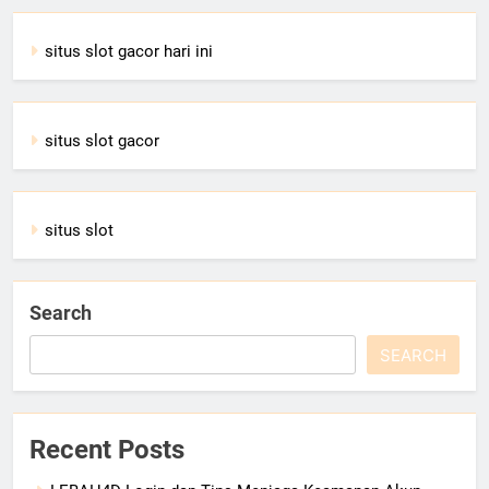
situs slot gacor hari ini
situs slot gacor
situs slot
Search
SEARCH
Recent Posts