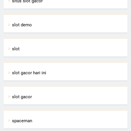
situs slot gacor
slot demo
slot
slot gacor hari ini
slot gacor
spaceman