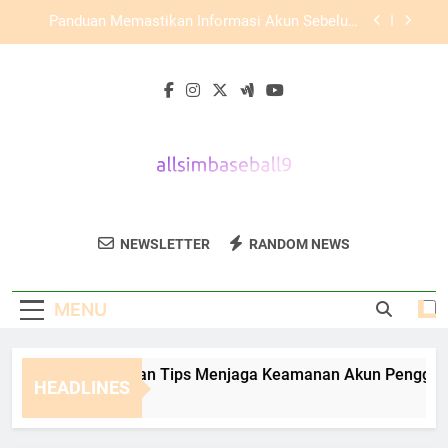
Skip
Panduan Menghindari Akses KAYA787 Login
to
melalui Jaringan Publik
content
Cara Memeriksa Data Akun sebelum
Menggunakan KAYA787 Login
LEBAH4D Login dan Tips Menjaga Keamanan
Akun Pengguna
Panduan Memastikan Informasi Akun Sebelum
Login KAYA787
Panduan Menghindari Akses KAYA787 Login
melalui Jaringan Publik
All Sim Baseball
Mainkan Baseball Online Di All Sim Baseball
Cara Memeriksa Data Akun sebelum
NEWSLETTER
RANDOM NEWS
9
Menggunakan KAYA787 Login
9. Pengalaman Game Yang Seru Dan
Realistis.
MENU
EBAH4D Login dan Tips Menjaga Keamanan Akun Pengguna
HEADLINES
 Weeks Ago