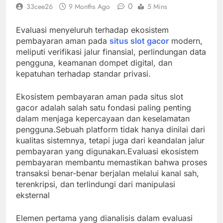
0
33cee26
9 Months Ago
5 Mins
Evaluasi menyeluruh terhadap ekosistem
pembayaran aman pada
situs slot gacor
modern,
meliputi verifikasi jalur finansial, perlindungan data
pengguna, keamanan dompet digital, dan
kepatuhan terhadap standar privasi.
Ekosistem pembayaran aman pada situs slot
gacor adalah salah satu fondasi paling penting
dalam menjaga kepercayaan dan keselamatan
pengguna.Sebuah platform tidak hanya dinilai dari
kualitas sistemnya, tetapi juga dari keandalan jalur
pembayaran yang digunakan.Evaluasi ekosistem
pembayaran membantu memastikan bahwa proses
transaksi benar-benar berjalan melalui kanal sah,
terenkripsi, dan terlindungi dari manipulasi
eksternal
Elemen pertama yang dianalisis dalam evaluasi