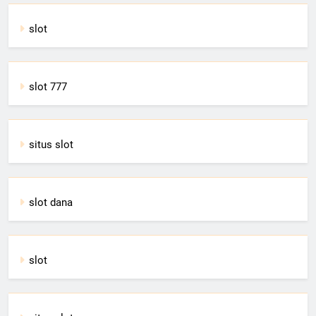
slot
slot 777
situs slot
slot dana
slot