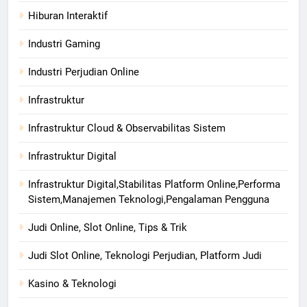
Hiburan Interaktif
Industri Gaming
Industri Perjudian Online
Infrastruktur
Infrastruktur Cloud & Observabilitas Sistem
Infrastruktur Digital
Infrastruktur Digital,Stabilitas Platform Online,Performa
Sistem,Manajemen Teknologi,Pengalaman Pengguna
Judi Online, Slot Online, Tips & Trik
Judi Slot Online, Teknologi Perjudian, Platform Judi
Kasino & Teknologi