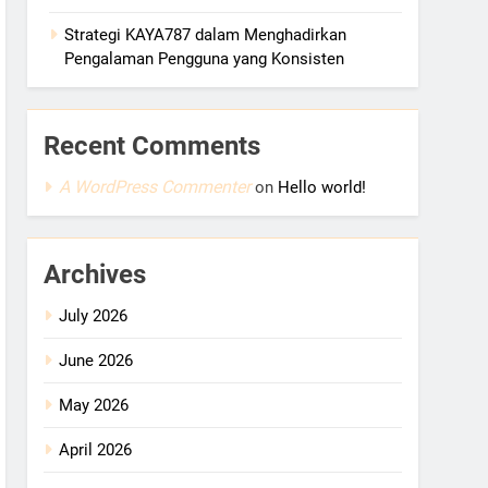
Strategi KAYA787 dalam Menghadirkan
Pengalaman Pengguna yang Konsisten
Recent Comments
A WordPress Commenter
on
Hello world!
Archives
July 2026
June 2026
May 2026
April 2026