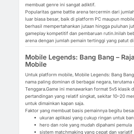
membuat genre ini sangat adiktif.
Popularitas game battle arena tercermin dari jumla
luar biasa besar, baik di platform PC maupun mobil
berhasil mempertahankan jutaan hingga puluhan jut
gameplay kompetitif dan pembaruan rutin.Inilah be
arena dengan jumlah pemain tertinggi yang patut di
Mobile Legends: Bang Bang – Raja
Mobile
Untuk platform mobile, Mobile Legends: Bang Bang 
nama paling dominan di berbagai negara, terutama 
Tenggara.Game ini menawarkan format 5v5 klasik 
pertandingan yang relatif singkat, sekitar 10–20 me
untuk dimainkan kapan saja.
Faktor yang membuat basis pemainnya begitu besar
ukuran aplikasi yang cukup ringan untuk ba
hero dan role yang mudah dipahami pemula
sistem matchmaking yang cepat dan variatif