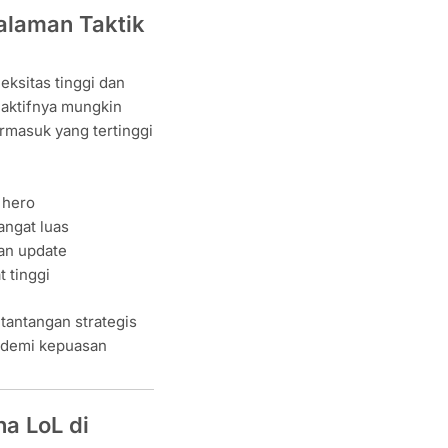
alaman Taktik
ksitas tinggi dan
 aktifnya mungkin
ermasuk yang tertinggi
 hero
angat luas
an update
 tinggi
tantangan strategis
t demi kepuasan
na LoL di