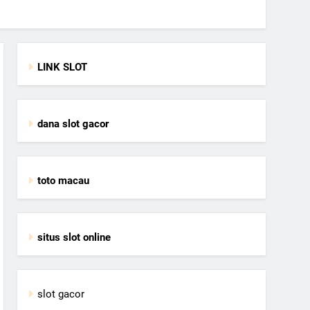
LINK SLOT
dana slot gacor
toto macau
situs slot online
slot gacor