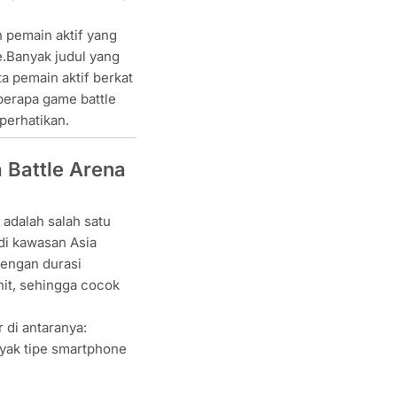
h pemain aktif yang
e.Banyak judul yang
a pemain aktif berkat
berapa game battle
perhatikan.
 Battle Arena
adalah salah satu
di kawasan Asia
dengan durasi
nit, sehingga cocok
 di antaranya:
nyak tipe smartphone