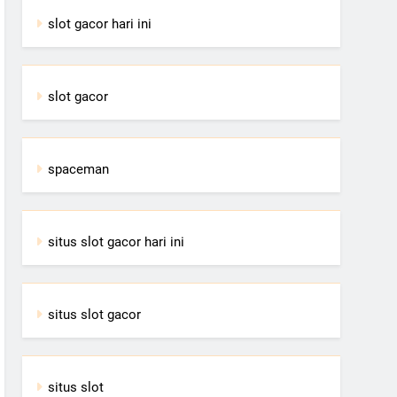
slot gacor hari ini
slot gacor
spaceman
situs slot gacor hari ini
situs slot gacor
situs slot