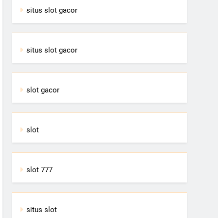
situs slot gacor
situs slot gacor
slot gacor
slot
slot 777
situs slot