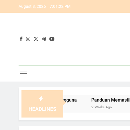
Skip
August 8, 2026
7:01:23 PM
to
content
All
Mainkan Ba
eamanan Akun Pengguna
Panduan Memastikan Informa
2 Weeks Ago
HEADLINES