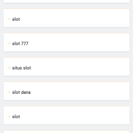
slot
slot 777
situs slot
slot dana
slot