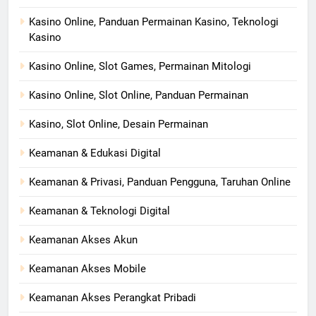
Kasino Online, Panduan Permainan Kasino, Teknologi
Kasino
Kasino Online, Slot Games, Permainan Mitologi
Kasino Online, Slot Online, Panduan Permainan
Kasino, Slot Online, Desain Permainan
Keamanan & Edukasi Digital
Keamanan & Privasi, Panduan Pengguna, Taruhan Online
Keamanan & Teknologi Digital
Keamanan Akses Akun
Keamanan Akses Mobile
Keamanan Akses Perangkat Pribadi