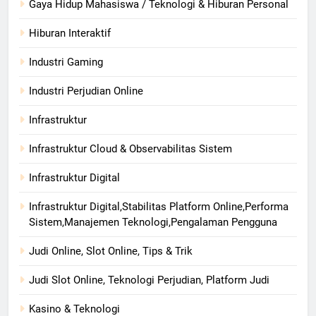
Gaya Hidup Mahasiswa / Teknologi & Hiburan Personal
Hiburan Interaktif
Industri Gaming
Industri Perjudian Online
Infrastruktur
Infrastruktur Cloud & Observabilitas Sistem
Infrastruktur Digital
Infrastruktur Digital,Stabilitas Platform Online,Performa
Sistem,Manajemen Teknologi,Pengalaman Pengguna
Judi Online, Slot Online, Tips & Trik
Judi Slot Online, Teknologi Perjudian, Platform Judi
Kasino & Teknologi