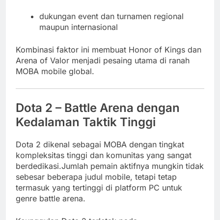
dukungan event dan turnamen regional
maupun internasional
Kombinasi faktor ini membuat Honor of Kings dan
Arena of Valor menjadi pesaing utama di ranah
MOBA mobile global.
Dota 2 – Battle Arena dengan
Kedalaman Taktik Tinggi
Dota 2 dikenal sebagai MOBA dengan tingkat
kompleksitas tinggi dan komunitas yang sangat
berdedikasi.Jumlah pemain aktifnya mungkin tidak
sebesar beberapa judul mobile, tetapi tetap
termasuk yang tertinggi di platform PC untuk
genre battle arena.