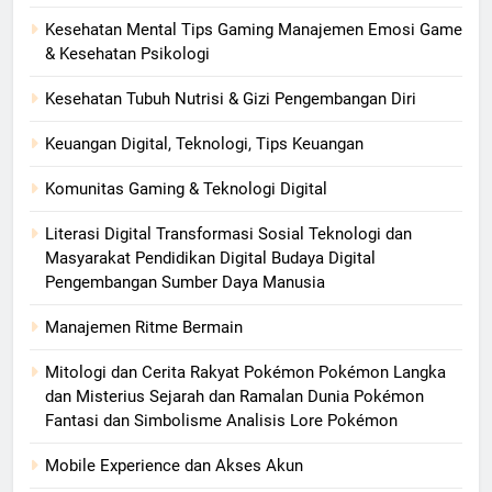
Kesehatan Mental Tips Gaming Manajemen Emosi Game
& Kesehatan Psikologi
Kesehatan Tubuh Nutrisi & Gizi Pengembangan Diri
Keuangan Digital, Teknologi, Tips Keuangan
Komunitas Gaming & Teknologi Digital
Literasi Digital Transformasi Sosial Teknologi dan
Masyarakat Pendidikan Digital Budaya Digital
Pengembangan Sumber Daya Manusia
Manajemen Ritme Bermain
Mitologi dan Cerita Rakyat Pokémon Pokémon Langka
dan Misterius Sejarah dan Ramalan Dunia Pokémon
Fantasi dan Simbolisme Analisis Lore Pokémon
Mobile Experience dan Akses Akun