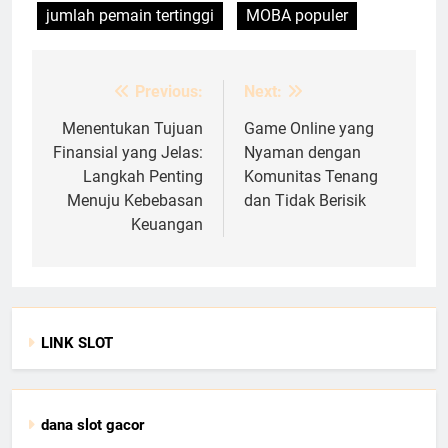
jumlah pemain tertinggi
MOBA populer
Previous:
Next:
Post
navigation
Menentukan Tujuan
Game Online yang
Finansial yang Jelas:
Nyaman dengan
Langkah Penting
Komunitas Tenang
Menuju Kebebasan
dan Tidak Berisik
Keuangan
LINK SLOT
dana slot gacor