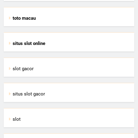
toto macau
situs slot online
slot gacor
situs slot gacor
slot