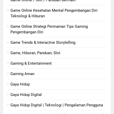
Game Online Kesehatan Mental Pengembangan Diri
Teknologi & Hiburan
Game Online Strategi Permainan Tips Gaming
Pengembangan Diri
Game Trends & Interactive Storytelling
Game, Hiburan, Panduan, Slot
Gaming & Entertainment
Gaming Aman
Gaya Hidup
Gaya Hidup Digital
Gaya Hidup Digital | Teknologi | Pengalaman Pengguna