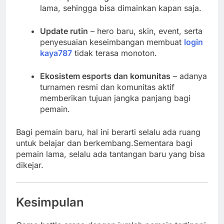
lama, sehingga bisa dimainkan kapan saja.
Update rutin
– hero baru, skin, event, serta
penyesuaian keseimbangan membuat
login
kaya787
tidak terasa monoton.
Ekosistem esports dan komunitas
– adanya
turnamen resmi dan komunitas aktif
memberikan tujuan jangka panjang bagi
pemain.
Bagi pemain baru, hal ini berarti selalu ada ruang
untuk belajar dan berkembang.Sementara bagi
pemain lama, selalu ada tantangan baru yang bisa
dikejar.
Kesimpulan