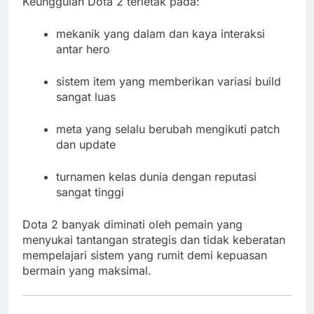
Keunggulan Dota 2 terletak pada:
mekanik yang dalam dan kaya interaksi
antar hero
sistem item yang memberikan variasi build
sangat luas
meta yang selalu berubah mengikuti patch
dan update
turnamen kelas dunia dengan reputasi
sangat tinggi
Dota 2 banyak diminati oleh pemain yang
menyukai tantangan strategis dan tidak keberatan
mempelajari sistem yang rumit demi kepuasan
bermain yang maksimal.