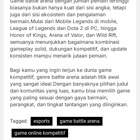
Game battle arena dengan jumlah pemain tertinggi
biasanya bukan hanya kuat dari sisi angka, tetapi
juga dari sisi ekosistem dan pengalaman
bermain.Mulai dari Mobile Legends di mobile,
League of Legends dan Dota 2 di PC, hingga
Honor of Kings, Arena of Valor, dan Wild Rift,
semuanya menunjukkan bagaimana kombinasi
gameplay solid, dukungan kompetitif, dan update
konsisten mampu menarik jutaan pemain.
Bagi kamu yang ingin terjun ke dunia game
kompetitif, genre battle arena adalah titik awal
yang sangat ideal.Dengan banyaknya pilihan judul
dan komunitas yang luas, kamu bisa memilih game
yang paling sesuai dengan gaya bermain,
perangkat, dan tingkat tantangan yang diinginkan.
Tagged:
esports
game battle arena
game online kompetitif