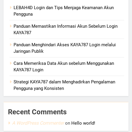
LEBAH4D Login dan Tips Menjaga Keamanan Akun
Pengguna
Panduan Memastikan Informasi Akun Sebelum Login
KAYA787
Panduan Menghindari Akses KAYA787 Login melalui
Jaringan Publik
Cara Memeriksa Data Akun sebelum Menggunakan
KAYA787 Login
Strategi KAYA787 dalam Menghadirkan Pengalaman
Pengguna yang Konsisten
Recent Comments
A WordPress Commenter
on
Hello world!