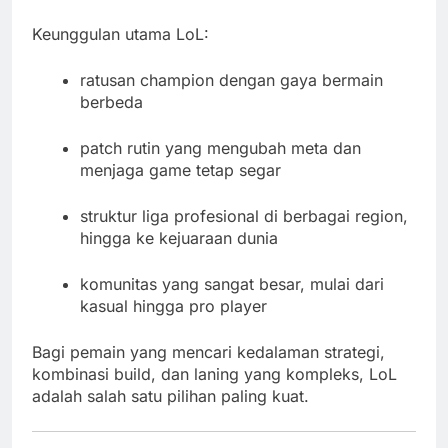
Keunggulan utama LoL:
ratusan champion dengan gaya bermain
berbeda
patch rutin yang mengubah meta dan
menjaga game tetap segar
struktur liga profesional di berbagai region,
hingga ke kejuaraan dunia
komunitas yang sangat besar, mulai dari
kasual hingga pro player
Bagi pemain yang mencari kedalaman strategi,
kombinasi build, dan laning yang kompleks, LoL
adalah salah satu pilihan paling kuat.