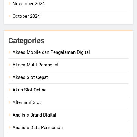
November 2024
October 2024
Categories
Akses Mobile dan Pengalaman Digital
Akses Multi Perangkat
Akses Slot Cepat
Akun Slot Online
Alternatif Slot
Analisis Brand Digital
Analisis Data Permainan