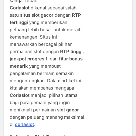
sangat tepat.
Corlaslot
dikenal sebagai salah
satu
situs slot gacor
dengan
RTP
tertinggi
yang memberikan
peluang lebih besar untuk meraih
kemenangan. Situs ini
menawarkan berbagai pilihan
permainan slot dengan
RTP tinggi
,
jackpot progresif
, dan
fitur bonus
menarik
yang membuat
pengalaman bermain semakin
menguntungkan. Dalam artikel ini,
kita akan membahas mengapa
Corlaslot
menjadi pilihan utama
bagi para pemain yang ingin
menikmati permainan
slot gacor
dengan peluang menang maksimal
di
corlaslot
.