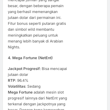
besar, dengan beberapa pemain
yang berhasil memenangkan
jutaan dolar dari permainan ini.
Fitur bonus seperti putaran gratis
dan simbol wild membantu
meningkatkan peluang untuk
menang lebih banyak di Arabian
Nights.
4.
Mega Fortune (NetEnt)
Jackpot Progresif
: Bisa mencapai
jutaan dolar
RTP
: 96.4%
Volatilitas
: Sedang
Mega Fortune
adalah mesin slot
progresif lainnya dari NetEnt yang
terkenal dengan jackpotnya yang
besar. Dengan tema kemewahan