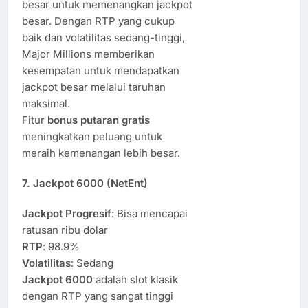
besar untuk memenangkan jackpot
besar. Dengan RTP yang cukup
baik dan volatilitas sedang-tinggi,
Major Millions memberikan
kesempatan untuk mendapatkan
jackpot besar melalui taruhan
maksimal.
Fitur
bonus putaran gratis
meningkatkan peluang untuk
meraih kemenangan lebih besar.
7.
Jackpot 6000 (NetEnt)
Jackpot Progresif
: Bisa mencapai
ratusan ribu dolar
RTP
: 98.9%
Volatilitas
: Sedang
Jackpot 6000
adalah slot klasik
dengan RTP yang sangat tinggi