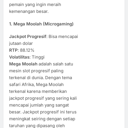
pemain yang ingin meraih
kemenangan besar.
1.
Mega Moolah (Microgaming)
Jackpot Progresif
: Bisa mencapai
jutaan dolar
RTP
: 88.12%
Volatilitas
: Tinggi
Mega Moolah
adalah salah satu
mesin slot progresif paling
terkenal di dunia. Dengan tema
safari Afrika, Mega Moolah
terkenal karena memberikan
jackpot progresif yang sering kali
mencapai jumlah yang sangat
besar. Jackpot progresif ini terus
meningkat seiring dengan setiap
taruhan yang dipasang oleh