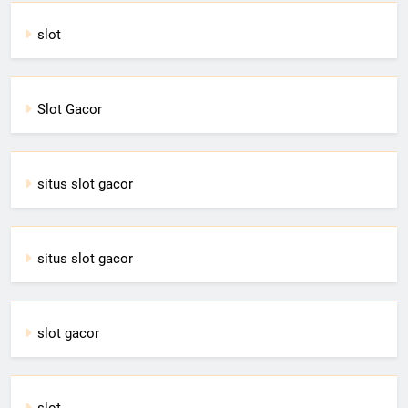
slot
Slot Gacor
situs slot gacor
situs slot gacor
slot gacor