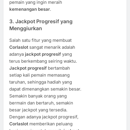
pemain yang ingin meraih
kemenangan besar
.
3.
Jackpot Progresif yang
Menggiurkan
Salah satu fitur yang membuat
Corlaslot
sangat menarik adalah
adanya
jackpot progresif
yang
terus berkembang seiring waktu.
Jackpot progresif
bertambah
setiap kali pemain memasang
taruhan, sehingga hadiah yang
dapat dimenangkan semakin besar.
Semakin banyak orang yang
bermain dan bertaruh, semakin
besar jackpot yang tersedia.
Dengan adanya jackpot progresif,
Corlaslot
memberikan peluang