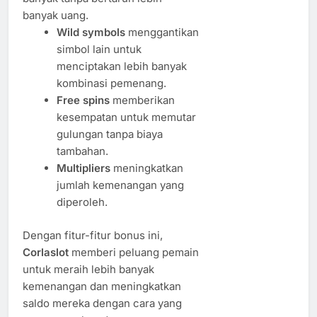
banyak uang.
Wild symbols
menggantikan
simbol lain untuk
menciptakan lebih banyak
kombinasi pemenang.
Free spins
memberikan
kesempatan untuk memutar
gulungan tanpa biaya
tambahan.
Multipliers
meningkatkan
jumlah kemenangan yang
diperoleh.
Dengan fitur-fitur bonus ini,
Corlaslot
memberi peluang pemain
untuk meraih lebih banyak
kemenangan dan meningkatkan
saldo mereka dengan cara yang