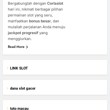
Bergabunglah dengan
Corlaslot
hari ini, nikmati berbagai pilihan
permainan slot yang seru,
manfaatkan
bonus besar
, dan
mulailah perjalanan Anda menuju
jackpot progresif
yang
menggiurkan.
Read More
LINK SLOT
dana slot gacor
toto macau