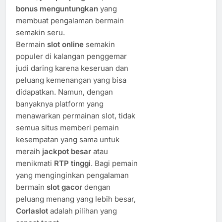
bonus menguntungkan
yang
membuat pengalaman bermain
semakin seru.
Bermain
slot online
semakin
populer di kalangan penggemar
judi daring karena keseruan dan
peluang kemenangan yang bisa
didapatkan. Namun, dengan
banyaknya platform yang
menawarkan permainan slot, tidak
semua situs memberi pemain
kesempatan yang sama untuk
meraih
jackpot besar
atau
menikmati
RTP tinggi
. Bagi pemain
yang menginginkan pengalaman
bermain
slot gacor
dengan
peluang menang yang lebih besar,
Corlaslot
adalah pilihan yang