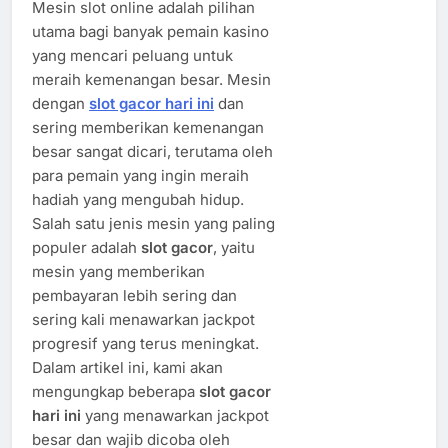
Mesin slot online adalah pilihan
utama bagi banyak pemain kasino
yang mencari peluang untuk
meraih kemenangan besar. Mesin
dengan
slot gacor hari ini
dan
sering memberikan kemenangan
besar sangat dicari, terutama oleh
para pemain yang ingin meraih
hadiah yang mengubah hidup.
Salah satu jenis mesin yang paling
populer adalah
slot gacor
, yaitu
mesin yang memberikan
pembayaran lebih sering dan
sering kali menawarkan jackpot
progresif yang terus meningkat.
Dalam artikel ini, kami akan
mengungkap beberapa
slot gacor
hari ini
yang menawarkan jackpot
besar dan wajib dicoba oleh