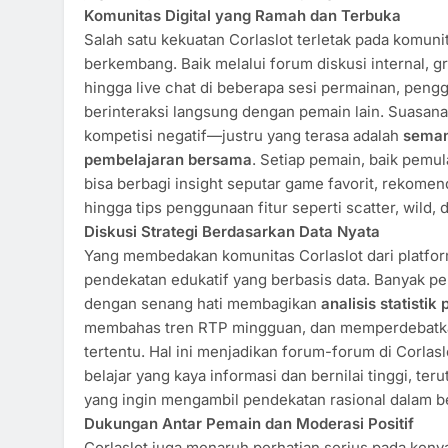
Komunitas Digital yang Ramah dan Terbuka
Salah satu kekuatan Corlaslot terletak pada komuni
berkembang. Baik melalui forum diskusi internal, gr
hingga live chat di beberapa sesi permainan, peng
berinteraksi langsung dengan pemain lain. Suasana
kompetisi negatif—justru yang terasa adalah
seman
pembelajaran bersama
. Setiap pemain, baik pemu
bisa berbagi insight seputar game favorit, rekomend
hingga tips penggunaan fitur seperti scatter, wild, 
Diskusi Strategi Berdasarkan Data Nyata
Yang membedakan komunitas Corlaslot dari platform
pendekatan edukatif yang berbasis data. Banyak pe
dengan senang hati membagikan
analisis statisti
membahas tren RTP mingguan, dan memperdebatkan
tertentu. Hal ini menjadikan forum-forum di Corlas
belajar yang kaya informasi dan bernilai tinggi, te
yang ingin mengambil pendekatan rasional dalam b
Dukungan Antar Pemain dan Moderasi Positif
Corlaslot juga menaruh perhatian serius pada ken