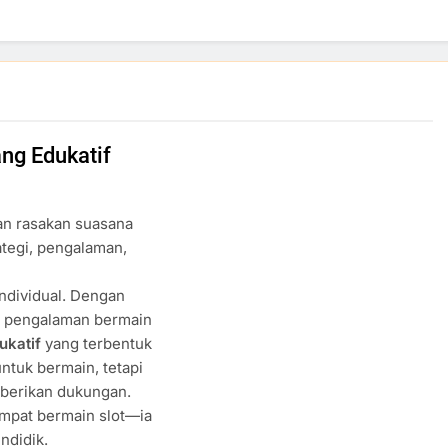
ang Edukatif
n rasakan suasana
ategi, pengalaman,
 individual. Dengan
, pengalaman bermain
ukatif
yang terbentuk
untuk bermain, tetapi
emberikan dukungan.
empat bermain slot—ia
ndidik.