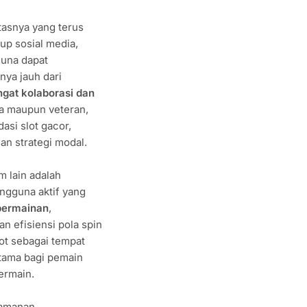
tasnya yang terus
up sosial media,
guna dapat
nya jauh dari
gat kolaborasi dan
la maupun veteran,
asi slot gacor,
dan strategi modal.
 lain adalah
ngguna aktif yang
k permainan
,
 efisiensi pola spin
lot sebagai tempat
rutama bagi pemain
ermain.
yamanan