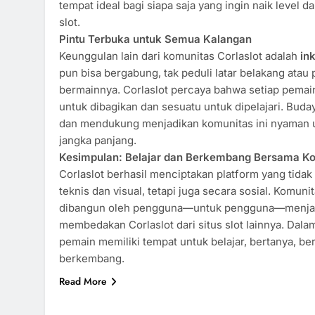
tempat ideal bagi siapa saja yang ingin naik leve
slot.
Pintu Terbuka untuk Semua Kalangan
Keunggulan lain dari komunitas Corlaslot adalah
in
pun bisa bergabung, tak peduli latar belakang ata
bermainnya. Corlaslot percaya bahwa setiap pemai
untuk dibagikan dan sesuatu untuk dipelajari. Buda
dan mendukung menjadikan komunitas ini nyaman u
jangka panjang.
Kesimpulan: Belajar dan Berkembang Bersama Ko
Corlaslot berhasil menciptakan platform yang tidak
teknis dan visual, tetapi juga secara sosial. Komunit
dibangun oleh pengguna—untuk pengguna—menjadi
membedakan Corlaslot dari situs slot lainnya. Dalam
pemain memiliki tempat untuk belajar, bertanya, be
berkembang.
Read More