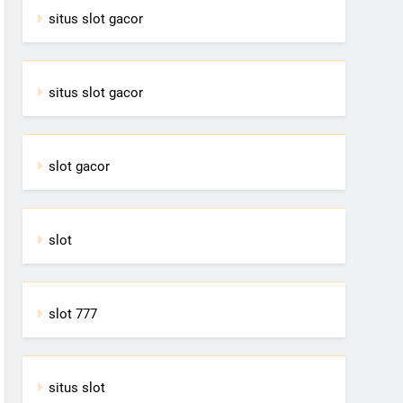
situs slot gacor
situs slot gacor
slot gacor
slot
slot 777
situs slot