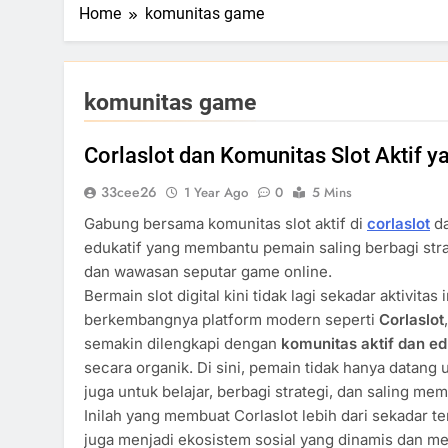
Home
komunitas game
komunitas game
Corlaslot dan Komunitas Slot Aktif y
33cee26
1 Year Ago
0
5 Mins
Gabung bersama komunitas slot aktif di
corlaslot
da
edukatif yang membantu pemain saling berbagi str
dan wawasan seputar game online.
Bermain slot digital kini tidak lagi sekadar aktivitas
berkembangnya platform modern seperti
Corlaslot
semakin dilengkapi dengan
komunitas aktif dan ed
secara organik. Di sini, pemain tidak hanya datang 
juga untuk belajar, berbagi strategi, dan saling m
Inilah yang membuat Corlaslot lebih dari sekadar t
juga menjadi ekosistem sosial yang dinamis dan me