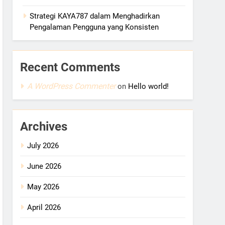
Strategi KAYA787 dalam Menghadirkan
Pengalaman Pengguna yang Konsisten
Recent Comments
A WordPress Commenter
on
Hello world!
Archives
July 2026
June 2026
May 2026
April 2026