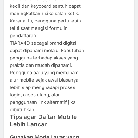
kecil dan keyboard sentuh dapat
meningkatkan risiko salah ketik.
Karena itu, pengguna perlu lebih
teliti saat mengisi formulir
pendaftaran.
TIARA4D sebagai brand digital
dapat dipahami melalui kebutuhan
pengguna terhadap akses yang
praktis dan mudah dipahami.
Pengguna baru yang memahami
alur mobile sejak awal biasanya
lebih siap menghadapi proses
login, akses ulang, atau
penggunaan link alternatif jika
dibutuhkan.
Tips agar Daftar Mobile
Lebih Lancar
Gunakan Mode Layar yang