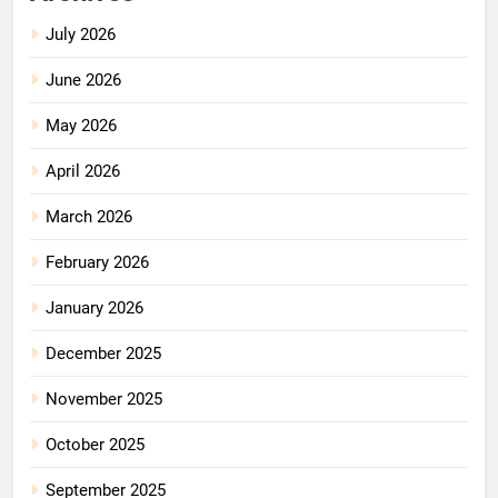
July 2026
June 2026
May 2026
April 2026
March 2026
February 2026
January 2026
December 2025
November 2025
October 2025
September 2025