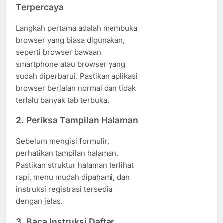
Terpercaya
Langkah pertama adalah membuka
browser yang biasa digunakan,
seperti browser bawaan
smartphone atau browser yang
sudah diperbarui. Pastikan aplikasi
browser berjalan normal dan tidak
terlalu banyak tab terbuka.
2. Periksa Tampilan Halaman
Sebelum mengisi formulir,
perhatikan tampilan halaman.
Pastikan struktur halaman terlihat
rapi, menu mudah dipahami, dan
instruksi registrasi tersedia
dengan jelas.
3. Baca Instruksi Daftar