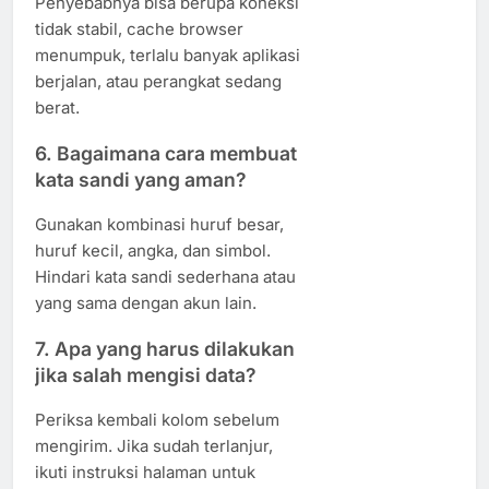
Penyebabnya bisa berupa koneksi
tidak stabil, cache browser
menumpuk, terlalu banyak aplikasi
berjalan, atau perangkat sedang
berat.
6. Bagaimana cara membuat
kata sandi yang aman?
Gunakan kombinasi huruf besar,
huruf kecil, angka, dan simbol.
Hindari kata sandi sederhana atau
yang sama dengan akun lain.
7. Apa yang harus dilakukan
jika salah mengisi data?
Periksa kembali kolom sebelum
mengirim. Jika sudah terlanjur,
ikuti instruksi halaman untuk