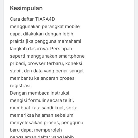
Kesimpulan
Cara daftar TIARA4D
menggunakan perangkat mobile
dapat dilakukan dengan lebih
praktis jika pengguna memahami
langkah dasarnya. Persiapan
seperti menggunakan smartphone
pribadi, browser terbaru, koneksi
stabil, dan data yang benar sangat
membantu kelancaran proses
registrasi.
Dengan membaca instruksi,
mengisi formulir secara teliti,
membuat kata sandi kuat, serta
memeriksa halaman sebelum
menyelesaikan proses, pengguna
baru dapat memperoleh
pengalaman daftar yang lebih