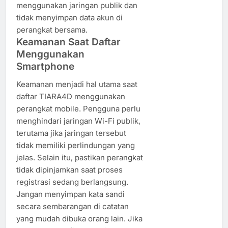
menggunakan jaringan publik dan
tidak menyimpan data akun di
perangkat bersama.
Keamanan Saat Daftar
Menggunakan
Smartphone
Keamanan menjadi hal utama saat
daftar TIARA4D menggunakan
perangkat mobile. Pengguna perlu
menghindari jaringan Wi-Fi publik,
terutama jika jaringan tersebut
tidak memiliki perlindungan yang
jelas. Selain itu, pastikan perangkat
tidak dipinjamkan saat proses
registrasi sedang berlangsung.
Jangan menyimpan kata sandi
secara sembarangan di catatan
yang mudah dibuka orang lain. Jika