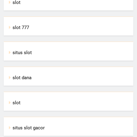
slot
slot 777
situs slot
slot dana
slot
situs slot gacor