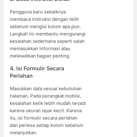
Pengguna baru sebaiknya
membaca instruksi dengan teliti
sebelum mengisi kolom apa pun.
Langkah ini membantu mengurangi
kesalahan sederhana seperti salah
memasukkan informasi atau
melewatkan bagian penting.
4. Isi Formulir Secara
Perlahan
Masukkan data sesuai kebutuhan
halaman. Pada perangkat mobile,
kesalahan ketik lebih mudah terjadi
karena ukuran layar kecil. Karena
itu, isi formulir secara perlahan
dan periksa setiap kolom sebelum
melanjutkan.