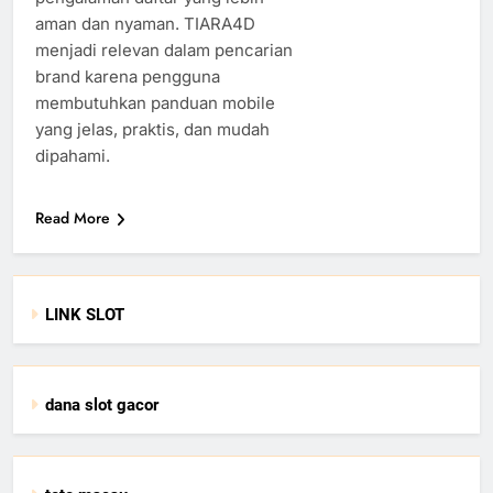
aman dan nyaman. TIARA4D
menjadi relevan dalam pencarian
brand karena pengguna
membutuhkan panduan mobile
yang jelas, praktis, dan mudah
dipahami.
Read More
LINK SLOT
dana slot gacor