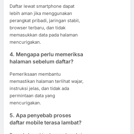
Daftar lewat smartphone dapat
lebih aman jika menggunakan
perangkat pribadi, jaringan stabil,
browser terbaru, dan tidak
memasukkan data pada halaman
mencurigakan.
4. Mengapa perlu memeriksa
halaman sebelum daftar?
Pemeriksaan membantu
memastikan halaman terlihat wajar,
instruksi jelas, dan tidak ada
permintaan data yang
mencurigakan.
5. Apa penyebab proses
daftar mobile terasa lambat?