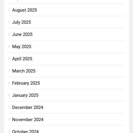
August 2025
July 2025
June 2025
May 2025
April 2025
March 2025
February 2025
January 2025
December 2024
November 2024
October 2024