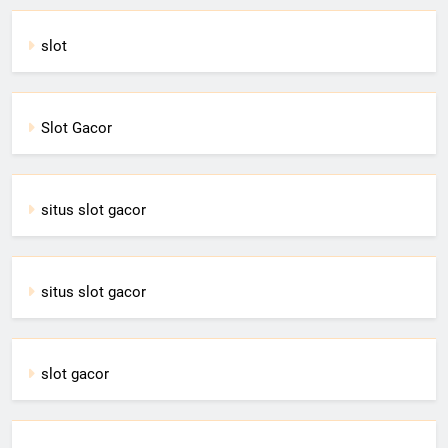
slot
Slot Gacor
situs slot gacor
situs slot gacor
slot gacor