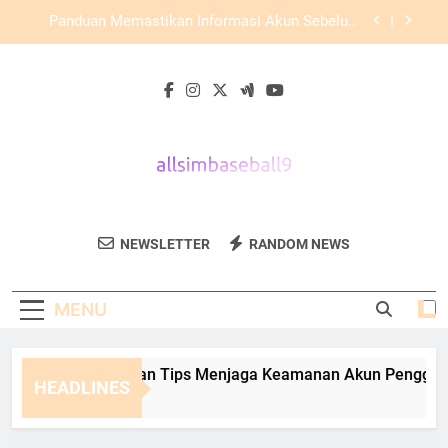
Skip
Panduan Menghindari Akses KAYA787 Login
to
melalui Jaringan Publik
content
Cara Memeriksa Data Akun sebelum
Menggunakan KAYA787 Login
LEBAH4D Login dan Tips Menjaga Keamanan
Akun Pengguna
Panduan Memastikan Informasi Akun Sebelum
Login KAYA787
Panduan Menghindari Akses KAYA787 Login
melalui Jaringan Publik
All Sim Baseball
Mainkan Baseball Online Di All Sim Baseball
Cara Memeriksa Data Akun sebelum
NEWSLETTER
RANDOM NEWS
9
Menggunakan KAYA787 Login
9. Pengalaman Game Yang Seru Dan
Realistis.
MENU
BAH4D Login dan Tips Menjaga Keamanan Akun Pengguna
HEADLINES
Weeks Ago