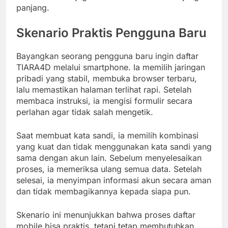
panjang.
Skenario Praktis Pengguna Baru
Bayangkan seorang pengguna baru ingin daftar
TIARA4D melalui smartphone. Ia memilih jaringan
pribadi yang stabil, membuka browser terbaru,
lalu memastikan halaman terlihat rapi. Setelah
membaca instruksi, ia mengisi formulir secara
perlahan agar tidak salah mengetik.
Saat membuat kata sandi, ia memilih kombinasi
yang kuat dan tidak menggunakan kata sandi yang
sama dengan akun lain. Sebelum menyelesaikan
proses, ia memeriksa ulang semua data. Setelah
selesai, ia menyimpan informasi akun secara aman
dan tidak membagikannya kepada siapa pun.
Skenario ini menunjukkan bahwa proses daftar
mobile bisa praktis, tetapi tetap membutuhkan