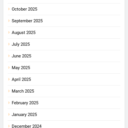
October 2025
September 2025
August 2025
July 2025
June 2025
May 2025
April 2025
March 2025
February 2025
January 2025
December 2024