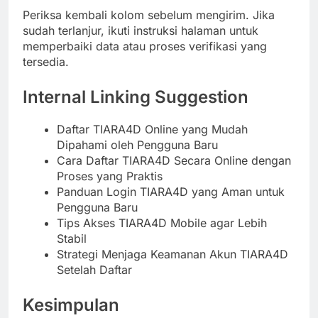
Periksa kembali kolom sebelum mengirim. Jika
sudah terlanjur, ikuti instruksi halaman untuk
memperbaiki data atau proses verifikasi yang
tersedia.
Internal Linking Suggestion
Daftar TIARA4D Online yang Mudah
Dipahami oleh Pengguna Baru
Cara Daftar TIARA4D Secara Online dengan
Proses yang Praktis
Panduan Login TIARA4D yang Aman untuk
Pengguna Baru
Tips Akses TIARA4D Mobile agar Lebih
Stabil
Strategi Menjaga Keamanan Akun TIARA4D
Setelah Daftar
Kesimpulan