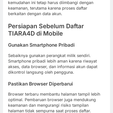
kemudahan ini tetap harus diimbangi dengan
keamanan, terutama karena proses daftar
berkaitan dengan data akun.
Persiapan Sebelum Daftar
TIARA4D di Mobile
Gunakan Smartphone Pribadi
Sebaiknya gunakan perangkat milik sendiri.
Smartphone pribadi lebih aman karena riwayat
akses, data browser, dan informasi akun dapat
dikontrol langsung oleh pengguna.
Pastikan Browser Diperbarui
Browser terbaru membantu halaman tampil lebih
optimal. Pembaruan browser juga mendukung
keamanan dan mengurangi risiko tampilan
halaman tidak sempurna saat proses daftar.