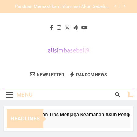
Skip
Panduan Menghindari Akses KAYA787 Login
to
melalui Jaringan Publik
content
Cara Memeriksa Data Akun sebelum
Menggunakan KAYA787 Login
LEBAH4D Login dan Tips Menjaga Keamanan
Akun Pengguna
Panduan Memastikan Informasi Akun Sebelum
Login KAYA787
Panduan Menghindari Akses KAYA787 Login
melalui Jaringan Publik
All Sim Baseball
Mainkan Baseball Online Di All Sim Baseball
Cara Memeriksa Data Akun sebelum
NEWSLETTER
RANDOM NEWS
9
Menggunakan KAYA787 Login
9. Pengalaman Game Yang Seru Dan
Realistis.
MENU
BAH4D Login dan Tips Menjaga Keamanan Akun Pengguna
HEADLINES
Weeks Ago