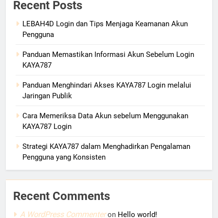
Recent Posts
LEBAH4D Login dan Tips Menjaga Keamanan Akun
Pengguna
Panduan Memastikan Informasi Akun Sebelum Login
KAYA787
Panduan Menghindari Akses KAYA787 Login melalui
Jaringan Publik
Cara Memeriksa Data Akun sebelum Menggunakan
KAYA787 Login
Strategi KAYA787 dalam Menghadirkan Pengalaman
Pengguna yang Konsisten
Recent Comments
A WordPress Commenter
on
Hello world!