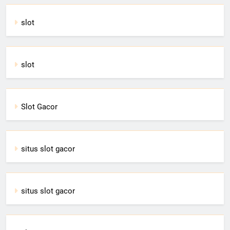
slot
slot
Slot Gacor
situs slot gacor
situs slot gacor