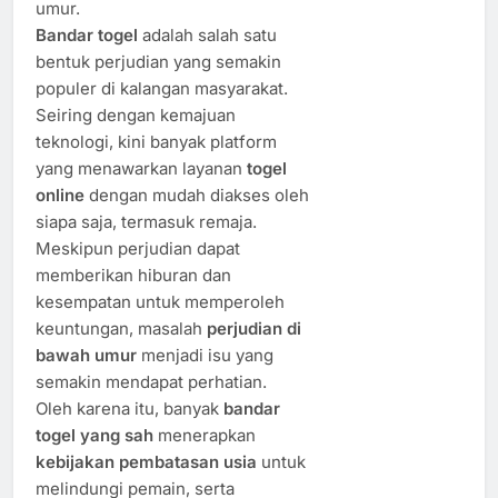
umur.
Bandar togel
adalah salah satu
bentuk perjudian yang semakin
populer di kalangan masyarakat.
Seiring dengan kemajuan
teknologi, kini banyak platform
yang menawarkan layanan
togel
online
dengan mudah diakses oleh
siapa saja, termasuk remaja.
Meskipun perjudian dapat
memberikan hiburan dan
kesempatan untuk memperoleh
keuntungan, masalah
perjudian di
bawah umur
menjadi isu yang
semakin mendapat perhatian.
Oleh karena itu, banyak
bandar
togel yang sah
menerapkan
kebijakan pembatasan usia
untuk
melindungi pemain, serta