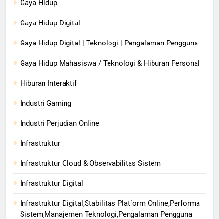
Gaya Hidup
Gaya Hidup Digital
Gaya Hidup Digital | Teknologi | Pengalaman Pengguna
Gaya Hidup Mahasiswa / Teknologi & Hiburan Personal
Hiburan Interaktif
Industri Gaming
Industri Perjudian Online
Infrastruktur
Infrastruktur Cloud & Observabilitas Sistem
Infrastruktur Digital
Infrastruktur Digital,Stabilitas Platform Online,Performa
Sistem,Manajemen Teknologi,Pengalaman Pengguna