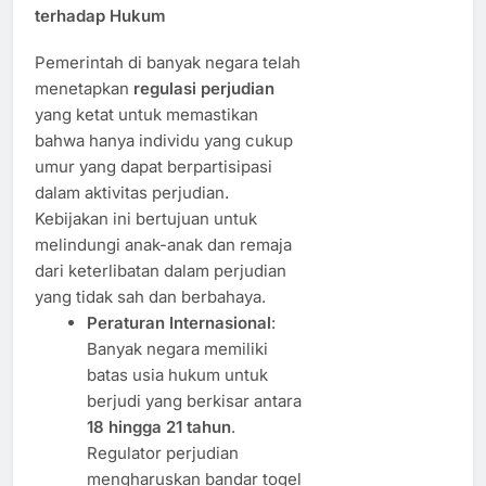
terhadap Hukum
Pemerintah di banyak negara telah
menetapkan
regulasi perjudian
yang ketat untuk memastikan
bahwa hanya individu yang cukup
umur yang dapat berpartisipasi
dalam aktivitas perjudian.
Kebijakan ini bertujuan untuk
melindungi anak-anak dan remaja
dari keterlibatan dalam perjudian
yang tidak sah dan berbahaya.
Peraturan Internasional
:
Banyak negara memiliki
batas usia hukum untuk
berjudi yang berkisar antara
18 hingga 21 tahun
.
Regulator perjudian
mengharuskan bandar togel