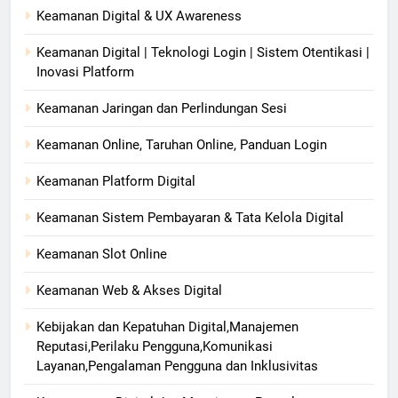
Keamanan Digital & UX Awareness
Keamanan Digital | Teknologi Login | Sistem Otentikasi |
Inovasi Platform
Keamanan Jaringan dan Perlindungan Sesi
Keamanan Online, Taruhan Online, Panduan Login
Keamanan Platform Digital
Keamanan Sistem Pembayaran & Tata Kelola Digital
Keamanan Slot Online
Keamanan Web & Akses Digital
Kebijakan dan Kepatuhan Digital,Manajemen
Reputasi,Perilaku Pengguna,Komunikasi
Layanan,Pengalaman Pengguna dan Inklusivitas