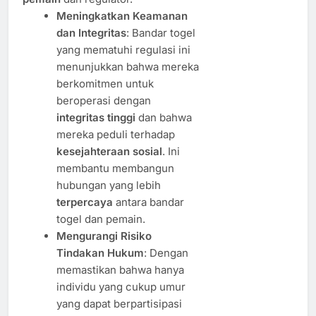
Meningkatkan Keamanan
dan Integritas
: Bandar togel
yang mematuhi regulasi ini
menunjukkan bahwa mereka
berkomitmen untuk
beroperasi dengan
integritas tinggi
dan bahwa
mereka peduli terhadap
kesejahteraan sosial
. Ini
membantu membangun
hubungan yang lebih
terpercaya
antara bandar
togel dan pemain.
Mengurangi Risiko
Tindakan Hukum
: Dengan
memastikan bahwa hanya
individu yang cukup umur
yang dapat berpartisipasi