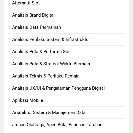
Alternatif Slot
Analisis Brand Digital
Analisis Data Permainan
Analisis Perilaku Sistem & Infrastruktur
Analisis Pola & Performa Slot
Analisis Pola & Strategi Waktu Bermain
Analisis Teknis & Perilaku Pemain
Analisis UX/UI & Pengalaman Pengguna Digital
Aplikasi Mobile
Arsitektur Sistem & Manajemen Data
aruhan Olahraga, Agen Bola, Panduan Taruhan