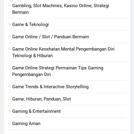
Gambling, Slot Machines, Kasino Online, Strategi
Bermain
Game & Teknologi
Game Online / Slot / Panduan Bermain
Game Online Kesehatan Mental Pengembangan Diri
Teknologi & Hiburan
Game Online Strategi Permainan Tips Gaming
Pengembangan Diri
Game Trends & Interactive Storytelling
Game, Hiburan, Panduan, Slot
Gaming & Entertainment
Gaming Aman