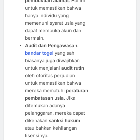
pembuktian alamat
. Hal ini
untuk memastikan bahwa
hanya individu yang
memenuhi syarat usia yang
dapat membuka akun dan
bermain.
Audit dan Pengawasan
:
bandar togel
yang sah
biasanya juga diwajibkan
untuk menjalani
audit rutin
oleh otoritas perjudian
untuk memastikan bahwa
mereka mematuhi
peraturan
pembatasan usia
. Jika
ditemukan adanya
pelanggaran, mereka dapat
dikenakan
sanksi hukum
atau bahkan kehilangan
lisensinya.