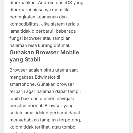
diperhatikan. Android dan iOS yang
diperbarui biasanya memiliki
peningkatan keamanan dan
kompatibilitas. Jika sistem terlalu
lama tidak diperbarui, beberapa
fungsi browser atau tampilan
halaman bisa kurang optimal.
Gunakan Browser Mobile
yang Stabil
Browser adalah pintu utama saat
mengakses Edwinslot di
smartphone. Gunakan browser
terbaru agar halaman dapat tampil
lebih baik dan elemen navigasi
berjalan normal. Browser yang
sudah lama tidak diperbarui dapat
menyebabkan tampilan terpotong,
kolom tidak terlihat, atau tombol