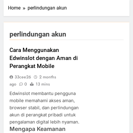
Home
perlindungan akun
perlindungan akun
Cara Menggunakan
Edwinslot dengan Aman di
Perangkat Mobile
33cee26
2 months
ago
0
13 mins
Edwinslot membantu pengguna
mobile memahami akses aman,
browser stabil, dan perlindungan
akun di perangkat pribadi untuk
pengalaman digital lebih nyaman.
Mengapa Keamanan