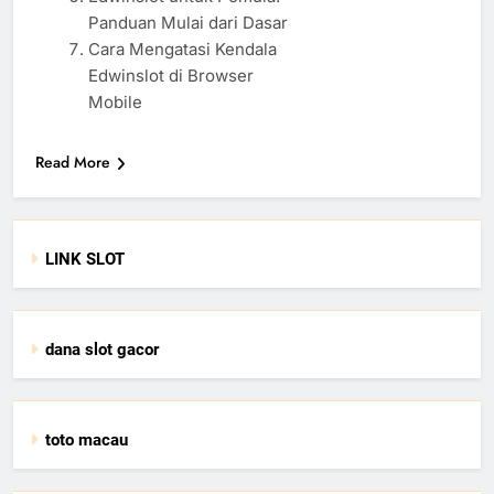
Panduan Mulai dari Dasar
Cara Mengatasi Kendala
Edwinslot di Browser
Mobile
Read More
LINK SLOT
dana slot gacor
toto macau