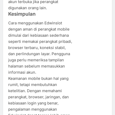
akun terbuka jika perangkat
digunakan orang lain.
Kesimpulan
Cara menggunakan Edwinslot
dengan aman di perangkat mobile
dimulai dari kebiasaan sederhana
seperti memakai perangkat pribadi,
browser terbaru, koneksi stabil,
dan perlindungan layar. Pengguna
juga perlu memeriksa tampilan
halaman sebelum memasukkan
informasi akun.
Keamanan mobile bukan hal yang
rumit, tetapi membutuhkan
ketelitian. Dengan memahami
perangkat, browser, jaringan, dan
kebiasaan login yang benar,
pengalaman menggunakan