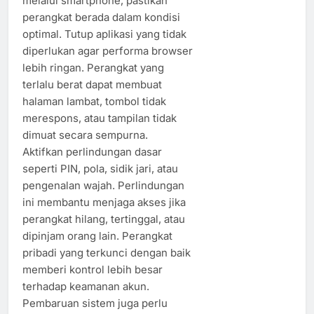
melalui smartphone, pastikan
perangkat berada dalam kondisi
optimal. Tutup aplikasi yang tidak
diperlukan agar performa browser
lebih ringan. Perangkat yang
terlalu berat dapat membuat
halaman lambat, tombol tidak
merespons, atau tampilan tidak
dimuat secara sempurna.
Aktifkan perlindungan dasar
seperti PIN, pola, sidik jari, atau
pengenalan wajah. Perlindungan
ini membantu menjaga akses jika
perangkat hilang, tertinggal, atau
dipinjam orang lain. Perangkat
pribadi yang terkunci dengan baik
memberi kontrol lebih besar
terhadap keamanan akun.
Pembaruan sistem juga perlu