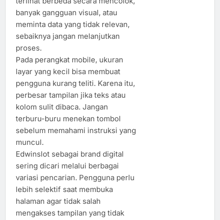
terlihat berbeda secara mencolok,
banyak gangguan visual, atau
meminta data yang tidak relevan,
sebaiknya jangan melanjutkan
proses.
Pada perangkat mobile, ukuran
layar yang kecil bisa membuat
pengguna kurang teliti. Karena itu,
perbesar tampilan jika teks atau
kolom sulit dibaca. Jangan
terburu-buru menekan tombol
sebelum memahami instruksi yang
muncul.
Edwinslot sebagai brand digital
sering dicari melalui berbagai
variasi pencarian. Pengguna perlu
lebih selektif saat membuka
halaman agar tidak salah
mengakses tampilan yang tidak