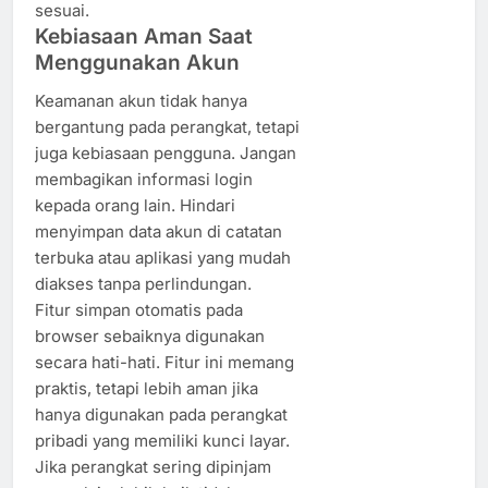
sesuai.
Kebiasaan Aman Saat
Menggunakan Akun
Keamanan akun tidak hanya
bergantung pada perangkat, tetapi
juga kebiasaan pengguna. Jangan
membagikan informasi login
kepada orang lain. Hindari
menyimpan data akun di catatan
terbuka atau aplikasi yang mudah
diakses tanpa perlindungan.
Fitur simpan otomatis pada
browser sebaiknya digunakan
secara hati-hati. Fitur ini memang
praktis, tetapi lebih aman jika
hanya digunakan pada perangkat
pribadi yang memiliki kunci layar.
Jika perangkat sering dipinjam