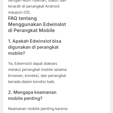
dengan lebih nyaman, stabil, dan
terarah di perangkat Android
maupun iOS.
FAQ tentang
Menggunakan Edwinslot
di Perangkat Mobile
1. Apakah Edwinslot bisa
digunakan di perangkat
mobile?
Ya, Edwinslot dapat diakses
melalui perangkat mobile selama
browser, koneksi, dan perangkat
berada dalam kondisi baik.
2. Mengapa keamanan
mobile penting?
Keamanan mobile penting karena