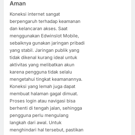
Aman
Koneksi internet sangat
berpengaruh terhadap keamanan
dan kelancaran akses. Saat
menggunakan Edwinslot Mobile,
sebaiknya gunakan jaringan pribadi
yang stabil. Jaringan publik yang
tidak dikenal kurang ideal untuk
aktivitas yang melibatkan akun
karena pengguna tidak selalu
mengetahui tingkat keamanannya.
Koneksi yang lemah juga dapat
membuat halaman gagal dimuat.
Proses login atau navigasi bisa
berhenti di tengah jalan, sehingga
pengguna perlu mengulang
langkah dari awal. Untuk
menghindari hal tersebut, pastikan