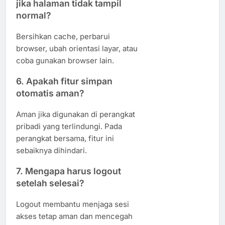
jika halaman tidak tampil
normal?
Bersihkan cache, perbarui
browser, ubah orientasi layar, atau
coba gunakan browser lain.
6. Apakah fitur simpan
otomatis aman?
Aman jika digunakan di perangkat
pribadi yang terlindungi. Pada
perangkat bersama, fitur ini
sebaiknya dihindari.
7. Mengapa harus logout
setelah selesai?
Logout membantu menjaga sesi
akses tetap aman dan mencegah