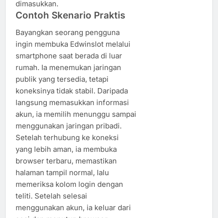
dimasukkan.
Contoh Skenario Praktis
Bayangkan seorang pengguna
ingin membuka Edwinslot melalui
smartphone saat berada di luar
rumah. Ia menemukan jaringan
publik yang tersedia, tetapi
koneksinya tidak stabil. Daripada
langsung memasukkan informasi
akun, ia memilih menunggu sampai
menggunakan jaringan pribadi.
Setelah terhubung ke koneksi
yang lebih aman, ia membuka
browser terbaru, memastikan
halaman tampil normal, lalu
memeriksa kolom login dengan
teliti. Setelah selesai
menggunakan akun, ia keluar dari