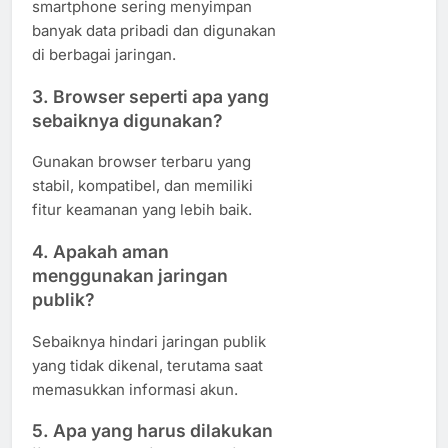
smartphone sering menyimpan
banyak data pribadi dan digunakan
di berbagai jaringan.
3. Browser seperti apa yang
sebaiknya digunakan?
Gunakan browser terbaru yang
stabil, kompatibel, dan memiliki
fitur keamanan yang lebih baik.
4. Apakah aman
menggunakan jaringan
publik?
Sebaiknya hindari jaringan publik
yang tidak dikenal, terutama saat
memasukkan informasi akun.
5. Apa yang harus dilakukan