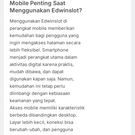
Mobile Penting Saat
Menggunakan Edwinslot?
Menggunakan Edwinslot di
perangkat mobile memberikan
kemudahan bagi pengguna yang
ingin mengakses halaman secara
lebih fleksibel. Smartphone
menjadi perangkat utama dalam
aktivitas digital karena praktis,
mudah dibawa, dan dapat
digunakan kapan saja. Namun,
kemudahan ini tetap perlu
diimbangi dengan kebiasaan
keamanan yang tepat.
Akses mobile memiliki karakteristik
berbeda dibandingkan desktop.
Layar lebih kecil, koneksi bisa
berubah-ubah, dan pengguna