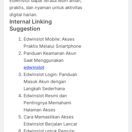
Edwinslot dapat terasa lebih aman,
praktis, dan nyaman untuk aktivitas
digital harian.
Internal Linking
Suggestion
Edwinslot Mobile: Akses
Praktis Melalui Smartphone
Panduan Keamanan Akun
Saat Menggunakan
edwinslot
Edwinslot Login: Panduan
Masuk Akun dengan
Langkah Sederhana
Edwinslot Resmi dan
Pentingnya Memahami
Halaman Akses
Cara Memastikan Akses
Edwinslot Berjalan Lancar
Edwinslot untuk Pemula: