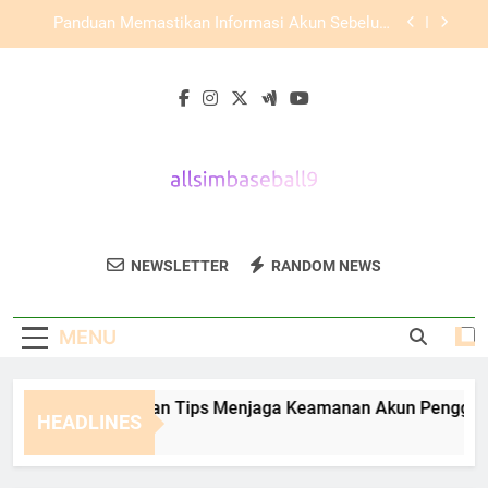
Skip
Panduan Menghindari Akses KAYA787 Login
to
melalui Jaringan Publik
content
Cara Memeriksa Data Akun sebelum
Menggunakan KAYA787 Login
LEBAH4D Login dan Tips Menjaga Keamanan
Akun Pengguna
Panduan Memastikan Informasi Akun Sebelum
Login KAYA787
Panduan Menghindari Akses KAYA787 Login
melalui Jaringan Publik
All Sim Baseball
Mainkan Baseball Online Di All Sim Baseball
Cara Memeriksa Data Akun sebelum
NEWSLETTER
RANDOM NEWS
9
Menggunakan KAYA787 Login
9. Pengalaman Game Yang Seru Dan
Realistis.
MENU
BAH4D Login dan Tips Menjaga Keamanan Akun Pengguna
HEADLINES
Weeks Ago