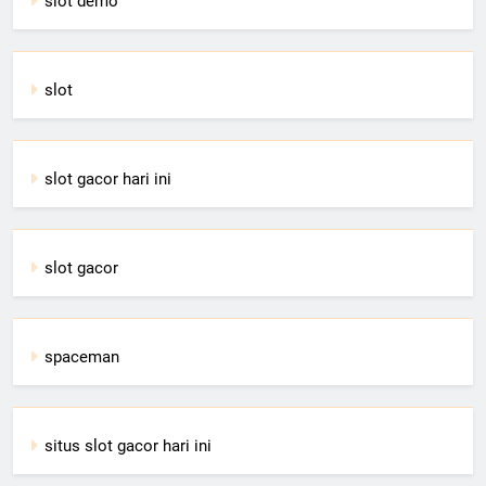
slot demo
slot
slot gacor hari ini
slot gacor
spaceman
situs slot gacor hari ini