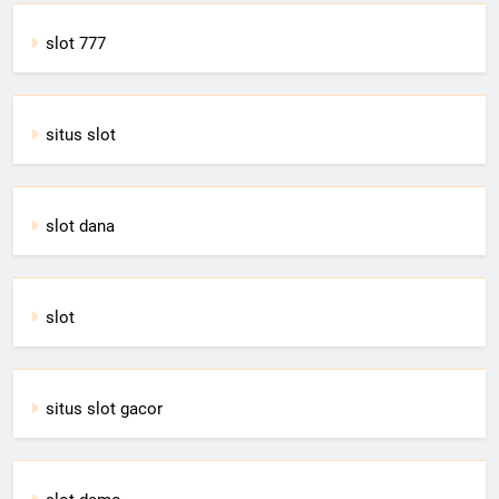
slot 777
situs slot
slot dana
slot
situs slot gacor