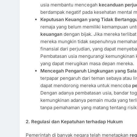
usia membantu mencegah
kecanduan perju
berdampak negatif pada kesehatan mental m
Keputusan Keuangan yang Tidak Bertangg
remaja yang belum memiliki kemampuan un
keuangan
dengan bijak. Jika mereka terlibat
mereka mungkin tidak sepenuhnya memaham
finansial dari perjudian, yang dapat menye
Pembatasan usia mengurangi kemungkinan ke
yang dapat merugikan masa depan mereka.
Mencegah Pengaruh Lingkungan yang Sala
terpapar pengaruh dari teman sebaya atau l
dapat mendorong mereka untuk mencoba
pe
Dengan adanya pembatasan usia, bandar tog
kemungkinan adanya pemain muda yang terli
tanpa pemahaman yang matang tentang risiko
2.
Regulasi dan Kepatuhan terhadap Hukum
Pemerintah di banyak negara telah menetapkan
reg