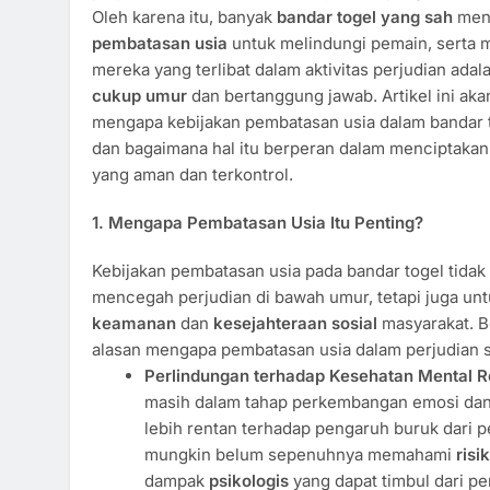
Oleh karena itu, banyak
bandar togel yang sah
men
pembatasan usia
untuk melindungi pemain, serta
mereka yang terlibat dalam aktivitas perjudian adal
cukup umur
dan bertanggung jawab. Artikel ini a
mengapa kebijakan pembatasan usia dalam bandar t
dan bagaimana hal itu berperan dalam menciptakan
yang aman dan terkontrol.
1.
Mengapa Pembatasan Usia Itu Penting?
Kebijakan pembatasan usia pada bandar togel tidak
mencegah perjudian di bawah umur, tetapi juga un
keamanan
dan
kesejahteraan sosial
masyarakat. B
alasan mengapa pembatasan usia dalam perjudian s
Perlindungan terhadap Kesehatan Mental 
masih dalam tahap perkembangan emosi da
lebih rentan terhadap pengaruh buruk dari p
mungkin belum sepenuhnya memahami
risi
dampak
psikologis
yang dapat timbul dari p