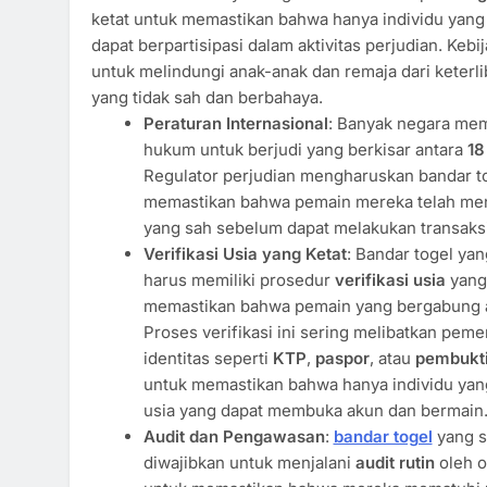
ketat untuk memastikan bahwa hanya individu yan
dapat berpartisipasi dalam aktivitas perjudian. Kebi
untuk melindungi anak-anak dan remaja dari keterl
yang tidak sah dan berbahaya.
Peraturan Internasional
: Banyak negara memi
hukum untuk berjudi yang berkisar antara
18
Regulator perjudian mengharuskan bandar t
memastikan bahwa pemain mereka telah men
yang sah sebelum dapat melakukan transaksi
Verifikasi Usia yang Ketat
: Bandar togel yan
harus memiliki prosedur
verifikasi usia
yang 
memastikan bahwa pemain yang bergabung 
Proses verifikasi ini sering melibatkan pe
identitas seperti
KTP
,
paspor
, atau
pembukti
untuk memastikan bahwa hanya individu ya
usia yang dapat membuka akun dan bermain
Audit dan Pengawasan
:
bandar togel
yang s
diwajibkan untuk menjalani
audit rutin
oleh o