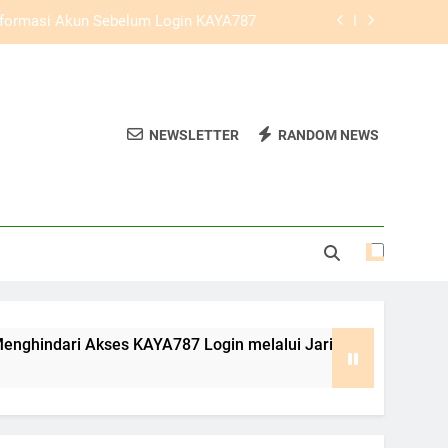
formasi Akun Sebelum Login KAYA787
AYA787 Login melalui Jaringan Publik
 sebelum Menggunakan KAYA787 Login
NEWSLETTER
RANDOM NEWS
ips Menjaga Keamanan Akun Pengguna
formasi Akun Sebelum Login KAYA787
ru Dan Realistis.
AYA787 Login melalui Jaringan Publik
 sebelum Menggunakan KAYA787 Login
kses KAYA787 Login melalui Jaringan Publik
Cara Mem
3 Weeks Ag