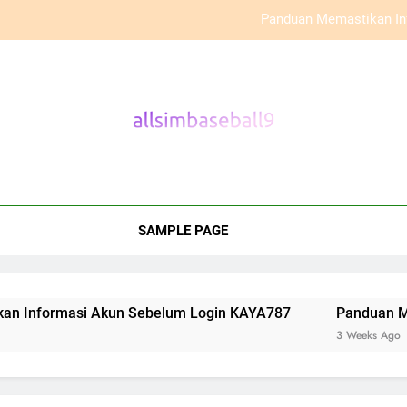
Panduan Memastikan In
Panduan Menghindari Akses K
Cara Memeriksa Data Akun
LEBAH4D Login dan T
 Sim Baseball 9
Panduan Memastikan In
seball Online Di All Sim Baseball 9. Pengalaman Game Yang Se
Panduan Menghindari Akses K
SAMPLE PAGE
Cara Memeriksa Data Akun
i Akun Sebelum Login KAYA787
Panduan Menghindari A
3 Weeks Ago