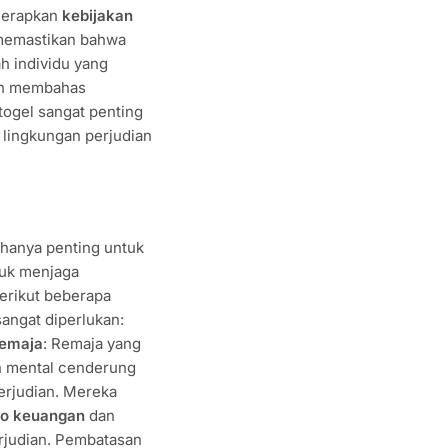
erapkan
kebijakan
 memastikan bahwa
ah individu yang
kan membahas
ogel sangat penting
 lingkungan perjudian
 hanya penting untuk
tuk menjaga
erikut beberapa
angat diperlukan:
Remaja
: Remaja yang
n mental cenderung
erjudian. Mereka
ko keuangan
dan
erjudian. Pembatasan