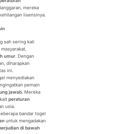
peraturan
elanggaran, mereka
ehilangan lisensinya.
in
g sah sering kali
 masyarakat,
ah umur
. Dengan
n, diharapkan
as ini.
ogel menyediakan
engingatkan pemain
gung jawab
. Mereka
kait
peraturan
n usia.
Beberapa bandar togel
ian
untuk mengadakan
erjudian di bawah