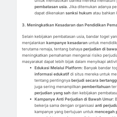
untuk memastikan bahwa mereka mematuhi
pembatasan usia
. Jika ditemukan adanya p
dapat dikenakan
sanksi hukum
atau bahkan k
3.
Meningkatkan Kesadaran dan Pendidikan Pema
Selain kebijakan pembatasan usia, bandar togel yan
menjalankan
kampanye kesadaran
untuk mendidik
terutama remaja, tentang bahaya
perjudian di baw
meningkatkan pemahaman mengenai risiko perjudia
masyarakat dapat lebih bijak dalam menyikapi aktivit
Edukasi Melalui Platform
: Banyak bandar t
informasi edukatif
di situs mereka untuk m
tentang pentingnya
berjudi secara bertang
juga sering menampilkan
pemberitahuan
ter
perjudian yang sah
dan kebijakan pembatasa
Kampanye Anti Perjudian di Bawah Umur
: 
bekerja sama dengan organisasi
anti perjud
kampanye yang bertujuan untuk
mencegah p