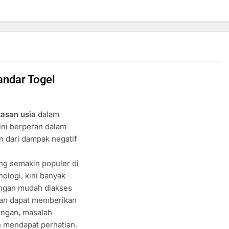
andar Togel
asan usia
dalam
ini berperan dalam
n dari dampak negatif
ng semakin populer di
ologi, kini banyak
gan mudah diakses
dian dapat memberikan
ngan, masalah
 mendapat perhatian.