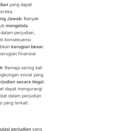
dian
yang dapat
ereka.
ung Jawab
: Banyak
tuk
mengelola
 dalam perjudian,
i konsekuensi
babkan
kerugian besar
.
rugian finansial
h
: Remaja sering kali
ingkungan sosial yang
rjudian secara ilegal
.
el dapat mengurangi
bat dalam perjudian
 yang terkait.
ulasi perjudian
yang