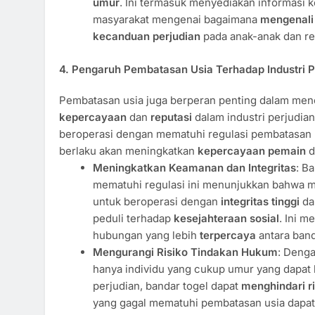
umur
. Ini termasuk menyediakan informasi 
masyarakat mengenai bagaimana
mengenali
kecanduan perjudian
pada anak-anak dan re
4.
Pengaruh Pembatasan Usia Terhadap Industri P
Pembatasan usia juga berperan penting dalam men
kepercayaan
dan
reputasi
dalam industri perjudian
beroperasi dengan mematuhi regulasi pembatasan
berlaku akan meningkatkan
kepercayaan pemain
d
Meningkatkan Keamanan dan Integritas
: B
mematuhi regulasi ini menunjukkan bahwa 
untuk beroperasi dengan
integritas tinggi
da
peduli terhadap
kesejahteraan sosial
. Ini 
hubungan yang lebih
terpercaya
antara band
Mengurangi Risiko Tindakan Hukum
: Deng
hanya individu yang cukup umur yang dapat 
perjudian, bandar togel dapat
menghindari r
yang gagal mematuhi pembatasan usia dapa