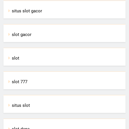
situs slot gacor
slot gacor
slot
slot 777
situs slot
slot dana