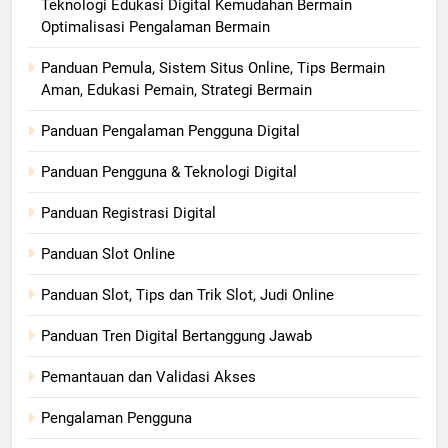
Teknologi Edukasi Digital Kemudahan Bermain
Optimalisasi Pengalaman Bermain
Panduan Pemula, Sistem Situs Online, Tips Bermain
Aman, Edukasi Pemain, Strategi Bermain
Panduan Pengalaman Pengguna Digital
Panduan Pengguna & Teknologi Digital
Panduan Registrasi Digital
Panduan Slot Online
Panduan Slot, Tips dan Trik Slot, Judi Online
Panduan Tren Digital Bertanggung Jawab
Pemantauan dan Validasi Akses
Pengalaman Pengguna