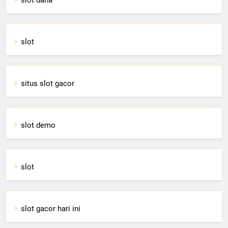
slot
situs slot gacor
slot demo
slot
slot gacor hari ini