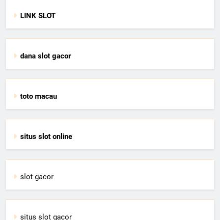
LINK SLOT
dana slot gacor
toto macau
situs slot online
slot gacor
situs slot gacor