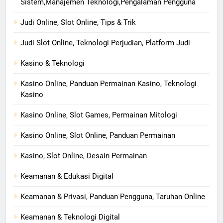
Sistem,Manajemen Teknologi,Pengalaman Pengguna
Judi Online, Slot Online, Tips & Trik
Judi Slot Online, Teknologi Perjudian, Platform Judi
Kasino & Teknologi
Kasino Online, Panduan Permainan Kasino, Teknologi
Kasino
Kasino Online, Slot Games, Permainan Mitologi
Kasino Online, Slot Online, Panduan Permainan
Kasino, Slot Online, Desain Permainan
Keamanan & Edukasi Digital
Keamanan & Privasi, Panduan Pengguna, Taruhan Online
Keamanan & Teknologi Digital