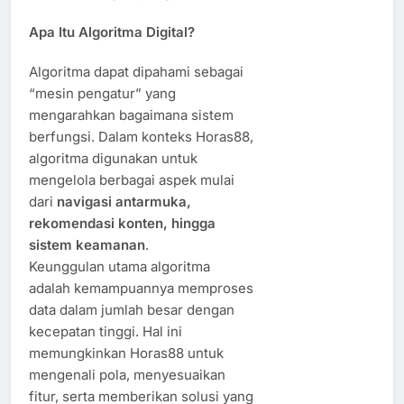
Apa Itu Algoritma Digital?
Algoritma dapat dipahami sebagai
“mesin pengatur” yang
mengarahkan bagaimana sistem
berfungsi. Dalam konteks Horas88,
algoritma digunakan untuk
mengelola berbagai aspek mulai
dari
navigasi antarmuka,
rekomendasi konten, hingga
sistem keamanan
.
Keunggulan utama algoritma
adalah kemampuannya memproses
data dalam jumlah besar dengan
kecepatan tinggi. Hal ini
memungkinkan Horas88 untuk
mengenali pola, menyesuaikan
fitur, serta memberikan solusi yang