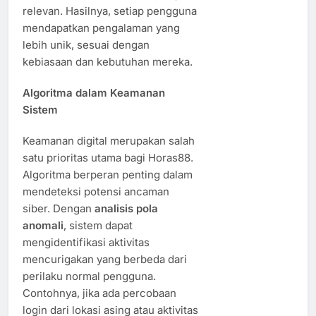
relevan. Hasilnya, setiap pengguna
mendapatkan pengalaman yang
lebih unik, sesuai dengan
kebiasaan dan kebutuhan mereka.
Algoritma dalam Keamanan
Sistem
Keamanan digital merupakan salah
satu prioritas utama bagi Horas88.
Algoritma berperan penting dalam
mendeteksi potensi ancaman
siber. Dengan
analisis pola
anomali
, sistem dapat
mengidentifikasi aktivitas
mencurigakan yang berbeda dari
perilaku normal pengguna.
Contohnya, jika ada percobaan
login dari lokasi asing atau aktivitas