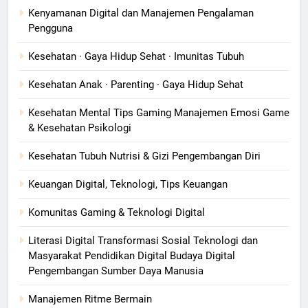
Kenyamanan Digital dan Manajemen Pengalaman
Pengguna
Kesehatan · Gaya Hidup Sehat · Imunitas Tubuh
Kesehatan Anak · Parenting · Gaya Hidup Sehat
Kesehatan Mental Tips Gaming Manajemen Emosi Game
& Kesehatan Psikologi
Kesehatan Tubuh Nutrisi & Gizi Pengembangan Diri
Keuangan Digital, Teknologi, Tips Keuangan
Komunitas Gaming & Teknologi Digital
Literasi Digital Transformasi Sosial Teknologi dan
Masyarakat Pendidikan Digital Budaya Digital
Pengembangan Sumber Daya Manusia
Manajemen Ritme Bermain