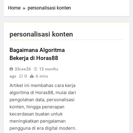
Home
personalisasi konten
personalisasi konten
Bagaimana Algoritma
Bekerja di Horas88
33cee26
12 months
ago
0
6 mins
Artikel ini membahas cara kerja
algoritma di Horas88, mulai dari
pengolahan data, personalisasi
konten, hingga penerapan
kecerdasan buatan untuk
meningkatkan pengalaman
pengguna di era digital modern.