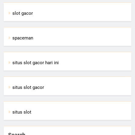
slot gacor
spaceman
situs slot gacor hari ini
situs slot gacor
situs slot
Search