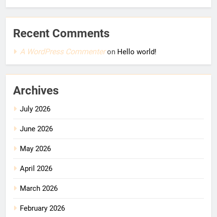
Recent Comments
A WordPress Commenter
on
Hello world!
Archives
July 2026
June 2026
May 2026
April 2026
March 2026
February 2026