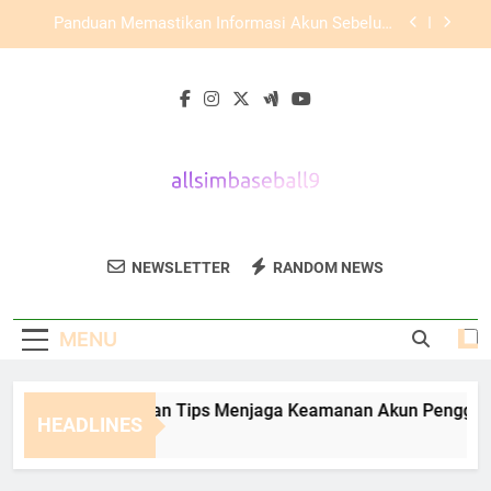
Skip
Panduan Menghindari Akses KAYA787 Login
to
melalui Jaringan Publik
content
Cara Memeriksa Data Akun sebelum
Menggunakan KAYA787 Login
LEBAH4D Login dan Tips Menjaga Keamanan
Akun Pengguna
Panduan Memastikan Informasi Akun Sebelum
Login KAYA787
Panduan Menghindari Akses KAYA787 Login
melalui Jaringan Publik
All Sim Baseball
Mainkan Baseball Online Di All Sim Baseball
Cara Memeriksa Data Akun sebelum
NEWSLETTER
RANDOM NEWS
9
Menggunakan KAYA787 Login
9. Pengalaman Game Yang Seru Dan
Realistis.
MENU
EBAH4D Login dan Tips Menjaga Keamanan Akun Pengguna
HEADLINES
Weeks Ago