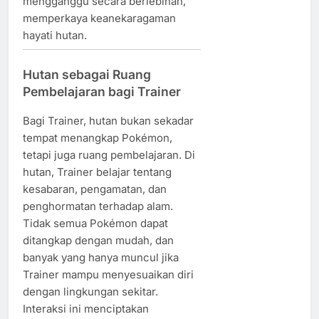
mengganggu secara berlebihan,
memperkaya keanekaragaman
hayati hutan.
Hutan sebagai Ruang
Pembelajaran bagi Trainer
Bagi Trainer, hutan bukan sekadar
tempat menangkap Pokémon,
tetapi juga ruang pembelajaran. Di
hutan, Trainer belajar tentang
kesabaran, pengamatan, dan
penghormatan terhadap alam.
Tidak semua Pokémon dapat
ditangkap dengan mudah, dan
banyak yang hanya muncul jika
Trainer mampu menyesuaikan diri
dengan lingkungan sekitar.
Interaksi ini menciptakan