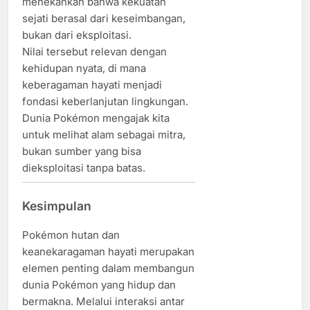
menekankan bahwa kekuatan
sejati berasal dari keseimbangan,
bukan dari eksploitasi.
Nilai tersebut relevan dengan
kehidupan nyata, di mana
keberagaman hayati menjadi
fondasi keberlanjutan lingkungan.
Dunia Pokémon mengajak kita
untuk melihat alam sebagai mitra,
bukan sumber yang bisa
dieksploitasi tanpa batas.
Kesimpulan
Pokémon hutan dan
keanekaragaman hayati merupakan
elemen penting dalam membangun
dunia Pokémon yang hidup dan
bermakna. Melalui interaksi antar