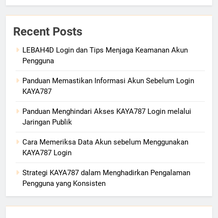
Recent Posts
LEBAH4D Login dan Tips Menjaga Keamanan Akun
Pengguna
Panduan Memastikan Informasi Akun Sebelum Login
KAYA787
Panduan Menghindari Akses KAYA787 Login melalui
Jaringan Publik
Cara Memeriksa Data Akun sebelum Menggunakan
KAYA787 Login
Strategi KAYA787 dalam Menghadirkan Pengalaman
Pengguna yang Konsisten