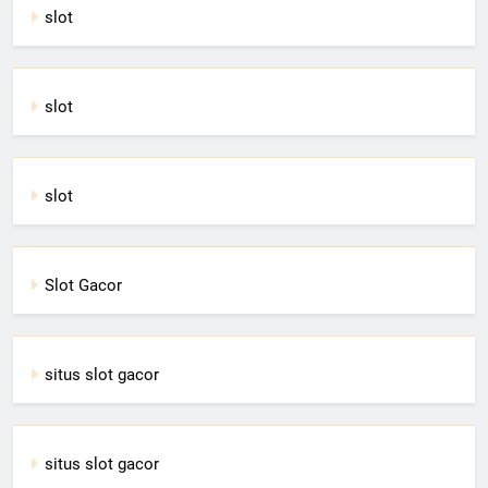
slot
slot
slot
Slot Gacor
situs slot gacor
situs slot gacor