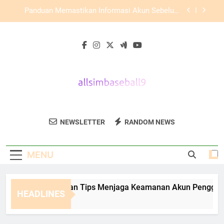
Skip
Panduan Menghindari Akses KAYA787 Login
to
melalui Jaringan Publik
content
Cara Memeriksa Data Akun sebelum
Menggunakan KAYA787 Login
LEBAH4D Login dan Tips Menjaga Keamanan
Akun Pengguna
Panduan Memastikan Informasi Akun Sebelum
Login KAYA787
Panduan Menghindari Akses KAYA787 Login
melalui Jaringan Publik
All Sim Baseball
Mainkan Baseball Online Di All Sim Baseball
Cara Memeriksa Data Akun sebelum
NEWSLETTER
RANDOM NEWS
9
Menggunakan KAYA787 Login
9. Pengalaman Game Yang Seru Dan
Realistis.
MENU
BAH4D Login dan Tips Menjaga Keamanan Akun Pengguna
HEADLINES
Weeks Ago