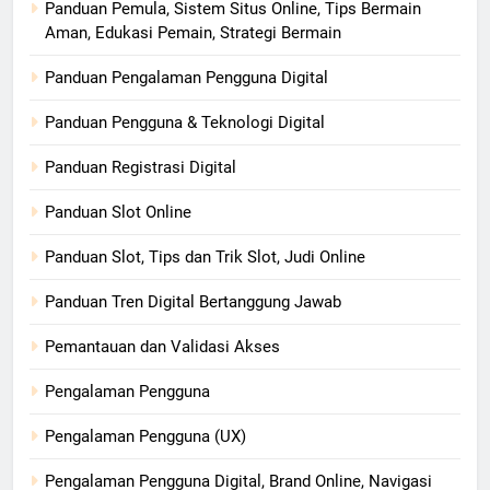
Panduan Pemula, Sistem Situs Online, Tips Bermain
Aman, Edukasi Pemain, Strategi Bermain
Panduan Pengalaman Pengguna Digital
Panduan Pengguna & Teknologi Digital
Panduan Registrasi Digital
Panduan Slot Online
Panduan Slot, Tips dan Trik Slot, Judi Online
Panduan Tren Digital Bertanggung Jawab
Pemantauan dan Validasi Akses
Pengalaman Pengguna
Pengalaman Pengguna (UX)
Pengalaman Pengguna Digital, Brand Online, Navigasi