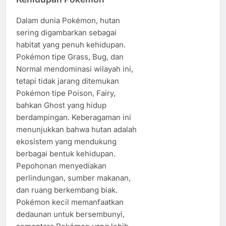
Dalam dunia Pokémon, hutan
sering digambarkan sebagai
habitat yang penuh kehidupan.
Pokémon tipe Grass, Bug, dan
Normal mendominasi wilayah ini,
tetapi tidak jarang ditemukan
Pokémon tipe Poison, Fairy,
bahkan Ghost yang hidup
berdampingan. Keberagaman ini
menunjukkan bahwa hutan adalah
ekosistem yang mendukung
berbagai bentuk kehidupan.
Pepohonan menyediakan
perlindungan, sumber makanan,
dan ruang berkembang biak.
Pokémon kecil memanfaatkan
dedaunan untuk bersembunyi,