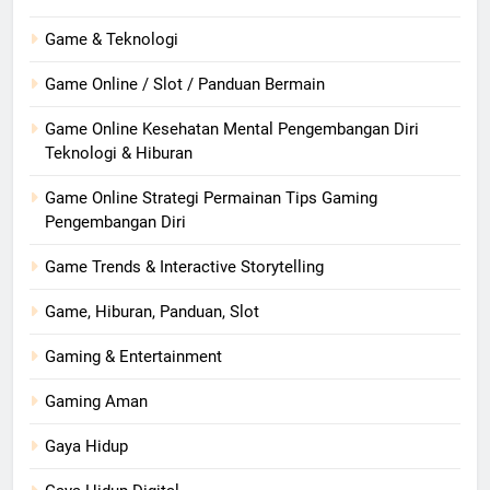
Game & Teknologi
Game Online / Slot / Panduan Bermain
Game Online Kesehatan Mental Pengembangan Diri
Teknologi & Hiburan
Game Online Strategi Permainan Tips Gaming
Pengembangan Diri
Game Trends & Interactive Storytelling
Game, Hiburan, Panduan, Slot
Gaming & Entertainment
Gaming Aman
Gaya Hidup