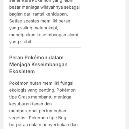
sementara Pokémon yang lebih
besar menjaga wilayahnya sebagai
bagian dari rantai kehidupan.
Setiap spesies memiliki peran
yang saling melengkapi,
menciptakan keseimbangan alami
yang stabil.
Peran Pokémon dalam
Menjaga Keseimbangan
Ekosistem
Pokémon hutan memiliki fungsi
ekologis yang penting. Pokémon
tipe Grass membantu menjaga
kesuburan tanah dan
mempercepat pertumbuhan
vegetasi. Pokémon tipe Bug
berperan dalam penyerbukan dan