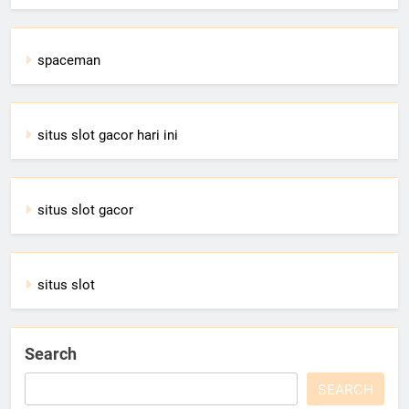
spaceman
situs slot gacor hari ini
situs slot gacor
situs slot
Search
SEARCH