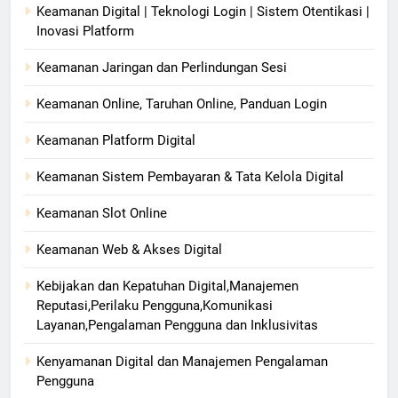
Keamanan Digital | Teknologi Login | Sistem Otentikasi |
Inovasi Platform
Keamanan Jaringan dan Perlindungan Sesi
Keamanan Online, Taruhan Online, Panduan Login
Keamanan Platform Digital
Keamanan Sistem Pembayaran & Tata Kelola Digital
Keamanan Slot Online
Keamanan Web & Akses Digital
Kebijakan dan Kepatuhan Digital,Manajemen
Reputasi,Perilaku Pengguna,Komunikasi
Layanan,Pengalaman Pengguna dan Inklusivitas
Kenyamanan Digital dan Manajemen Pengalaman
Pengguna