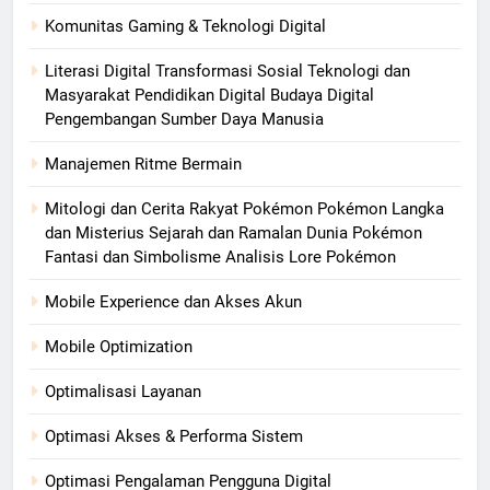
Komunitas Gaming & Teknologi Digital
Literasi Digital Transformasi Sosial Teknologi dan
Masyarakat Pendidikan Digital Budaya Digital
Pengembangan Sumber Daya Manusia
Manajemen Ritme Bermain
Mitologi dan Cerita Rakyat Pokémon Pokémon Langka
dan Misterius Sejarah dan Ramalan Dunia Pokémon
Fantasi dan Simbolisme Analisis Lore Pokémon
Mobile Experience dan Akses Akun
Mobile Optimization
Optimalisasi Layanan
Optimasi Akses & Performa Sistem
Optimasi Pengalaman Pengguna Digital