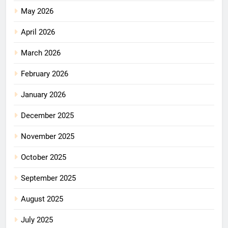
May 2026
April 2026
March 2026
February 2026
January 2026
December 2025
November 2025
October 2025
September 2025
August 2025
July 2025