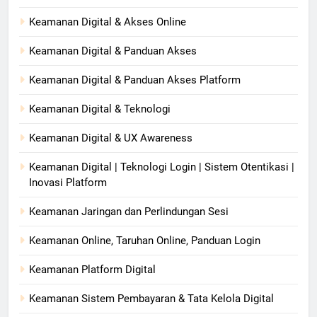
Keamanan Digital & Akses Online
Keamanan Digital & Panduan Akses
Keamanan Digital & Panduan Akses Platform
Keamanan Digital & Teknologi
Keamanan Digital & UX Awareness
Keamanan Digital | Teknologi Login | Sistem Otentikasi |
Inovasi Platform
Keamanan Jaringan dan Perlindungan Sesi
Keamanan Online, Taruhan Online, Panduan Login
Keamanan Platform Digital
Keamanan Sistem Pembayaran & Tata Kelola Digital