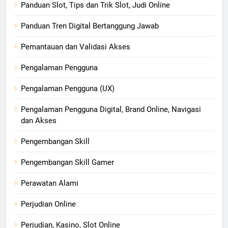
Panduan Slot, Tips dan Trik Slot, Judi Online
Panduan Tren Digital Bertanggung Jawab
Pemantauan dan Validasi Akses
Pengalaman Pengguna
Pengalaman Pengguna (UX)
Pengalaman Pengguna Digital, Brand Online, Navigasi
dan Akses
Pengembangan Skill
Pengembangan Skill Gamer
Perawatan Alami
Perjudian Online
Perjudian, Kasino, Slot Online