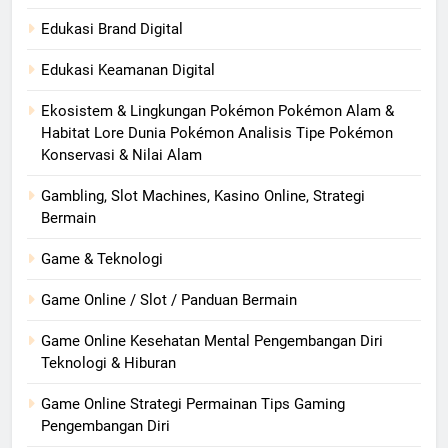
Edukasi Brand Digital
Edukasi Keamanan Digital
Ekosistem & Lingkungan Pokémon Pokémon Alam &
Habitat Lore Dunia Pokémon Analisis Tipe Pokémon
Konservasi & Nilai Alam
Gambling, Slot Machines, Kasino Online, Strategi
Bermain
Game & Teknologi
Game Online / Slot / Panduan Bermain
Game Online Kesehatan Mental Pengembangan Diri
Teknologi & Hiburan
Game Online Strategi Permainan Tips Gaming
Pengembangan Diri