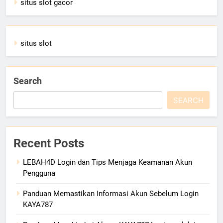
situs slot gacor
situs slot
Search
SEARCH
Recent Posts
LEBAH4D Login dan Tips Menjaga Keamanan Akun
Pengguna
Panduan Memastikan Informasi Akun Sebelum Login
KAYA787