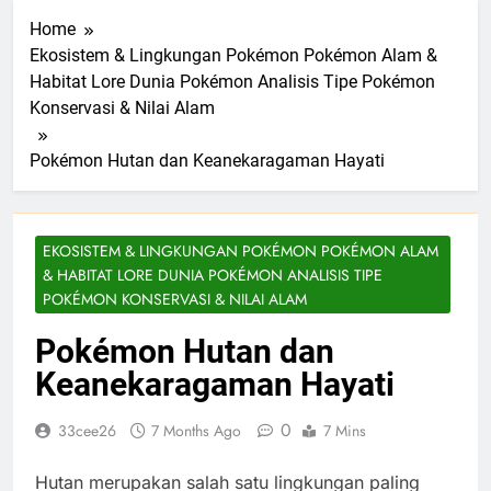
Home
Ekosistem & Lingkungan Pokémon Pokémon Alam &
Habitat Lore Dunia Pokémon Analisis Tipe Pokémon
Konservasi & Nilai Alam
Pokémon Hutan dan Keanekaragaman Hayati
EKOSISTEM & LINGKUNGAN POKÉMON POKÉMON ALAM
& HABITAT LORE DUNIA POKÉMON ANALISIS TIPE
POKÉMON KONSERVASI & NILAI ALAM
Pokémon Hutan dan
Keanekaragaman Hayati
0
33cee26
7 Months Ago
7 Mins
Hutan merupakan salah satu lingkungan paling