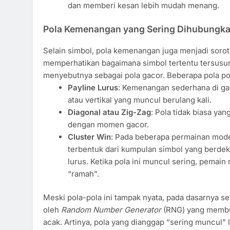
dan memberi kesan lebih mudah menang.
Pola Kemenangan yang Sering Dihubungk
Selain simbol, pola kemenangan juga menjadi sorot
memperhatikan bagaimana simbol tertentu tersusun d
menyebutnya sebagai pola gacor. Beberapa pola pop
Payline Lurus
: Kemenangan sederhana di gar
atau vertikal yang muncul berulang kali.
Diagonal atau Zig-Zag
: Pola tidak biasa yan
dengan momen gacor.
Cluster Win
: Pada beberapa permainan mod
terbentuk dari kumpulan simbol yang berdek
lurus. Ketika pola ini muncul sering, pemai
“ramah”.
Meski pola-pola ini tampak nyata, pada dasarnya se
oleh
Random Number Generator
(RNG) yang membua
acak. Artinya, pola yang dianggap “sering muncul” 