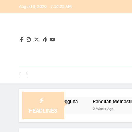
Skip
August 8, 2026
7:50:24 AM
to
content
All
Mainkan Ba
eamanan Akun Pengguna
Panduan Memastikan Informa
2 Weeks Ago
HEADLINES