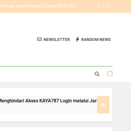
formasi Akun Sebelum Login KAYA787
AYA787 Login melalui Jaringan Publik
 sebelum Menggunakan KAYA787 Login
NEWSLETTER
RANDOM NEWS
ips Menjaga Keamanan Akun Pengguna
formasi Akun Sebelum Login KAYA787
ru Dan Realistis.
AYA787 Login melalui Jaringan Publik
 sebelum Menggunakan KAYA787 Login
kses KAYA787 Login melalui Jaringan Publik
Cara Mem
3 Weeks Ag