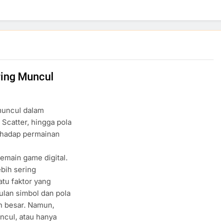
ring Muncul
muncul dalam
, Scatter, hingga pola
hadap permainan
emain game digital.
ebih sering
atu faktor yang
lan simbol dan pola
h besar. Namun,
ncul, atau hanya