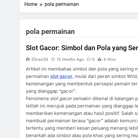
Home
pola permainan
pola permainan
Slot Gacor: Simbol dan Pola yang Se
33cee26
12 Months Ago
0
6 Mins
Artikel ini membahas simbol dan pola yang sering 
permainan
slot gacor
, mulai dari peran simbol Wild
kemenangan yang membentuk persepsi pemain ter
yang dianggap “gacor”.
Fenomena
slot gacor
semakin dikenal di kalangan p
Istilah ini merujuk pada permainan yang dianggap l
memberikan kemenangan atau hasil positif. Salah s
membuat permainan terasa “gacor” adalah kemuncu
tertentu yang memberi kesan peluang menang lebi
benarkah ada simbol atau pola khas yang sering mu