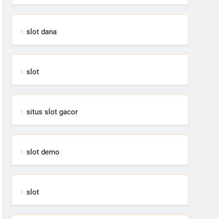
slot dana
slot
situs slot gacor
slot demo
slot