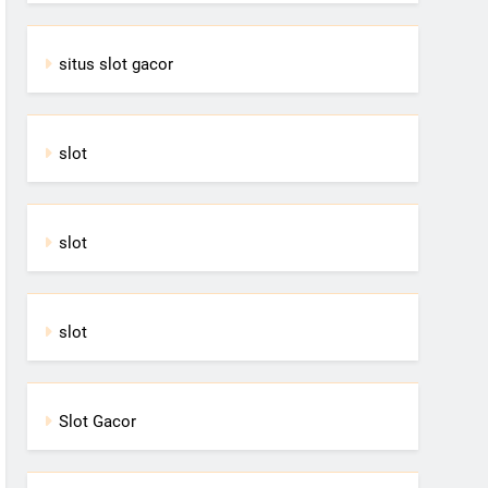
situs slot gacor
slot
slot
slot
Slot Gacor