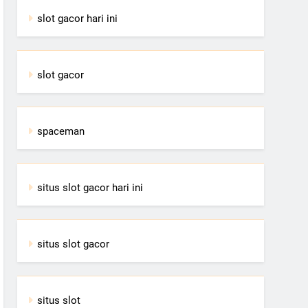
slot gacor hari ini
slot gacor
spaceman
situs slot gacor hari ini
situs slot gacor
situs slot