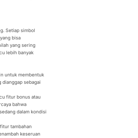
g. Setiap simbol
 yang bisa
ilah yang sering
cu lebih banyak
lain untuk membentuk
g dianggap sebagai
u fitur bonus atau
ercaya bahwa
 sedang dalam kondisi
fitur tambahan
 menambah keseruan