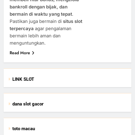
bankroll dengan bijak, dan
bermain di waktu yang tepat
.
Pastikan juga bermain di
situs slot
terpercaya
agar pengalaman
bermain lebih aman dan
menguntungkan.
Read More
LINK SLOT
dana slot gacor
toto macau