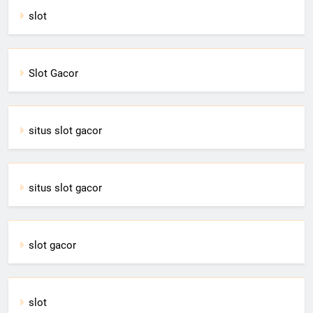
slot
Slot Gacor
situs slot gacor
situs slot gacor
slot gacor
slot