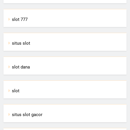
slot 777
situs slot
slot dana
slot
situs slot gacor