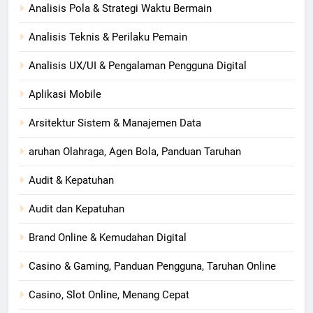
Analisis Pola & Strategi Waktu Bermain
Analisis Teknis & Perilaku Pemain
Analisis UX/UI & Pengalaman Pengguna Digital
Aplikasi Mobile
Arsitektur Sistem & Manajemen Data
aruhan Olahraga, Agen Bola, Panduan Taruhan
Audit & Kepatuhan
Audit dan Kepatuhan
Brand Online & Kemudahan Digital
Casino & Gaming, Panduan Pengguna, Taruhan Online
Casino, Slot Online, Menang Cepat