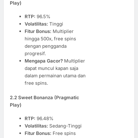
Play)
RTP:
96.5%
Volatilitas:
Tinggi
Fitur Bonus:
Multiplier
hingga 500x, free spins
dengan pengganda
progresif.
Mengapa Gacor?
Multiplier
dapat muncul kapan saja
dalam permainan utama dan
free spins.
2.2 Sweet Bonanza (Pragmatic
Play)
RTP:
96.48%
Volatilitas:
Sedang-Tinggi
Fitur Bonus:
Free spins