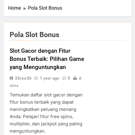
Home
Pola Slot Bonus
Pola Slot Bonus
Slot Gacor dengan Fitur
Bonus Terbaik: Pilihan Game
yang Menguntungkan
33cee26
1 year ago
0
6
mins
Temukan daftar slot gacor dengan
fitur bonus terbaik yang dapat
meningkatkan peluang menang
Anda. Pelajari fitur free spins,
multiplier, dan jackpot yang paling
menguntungkan.