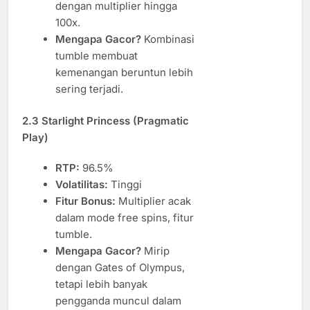
dengan multiplier hingga
100x.
Mengapa Gacor?
Kombinasi
tumble membuat
kemenangan beruntun lebih
sering terjadi.
2.3 Starlight Princess (Pragmatic
Play)
RTP:
96.5%
Volatilitas:
Tinggi
Fitur Bonus:
Multiplier acak
dalam mode free spins, fitur
tumble.
Mengapa Gacor?
Mirip
dengan Gates of Olympus,
tetapi lebih banyak
pengganda muncul dalam