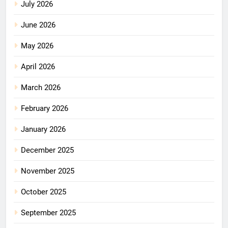
July 2026
June 2026
May 2026
April 2026
March 2026
February 2026
January 2026
December 2025
November 2025
October 2025
September 2025