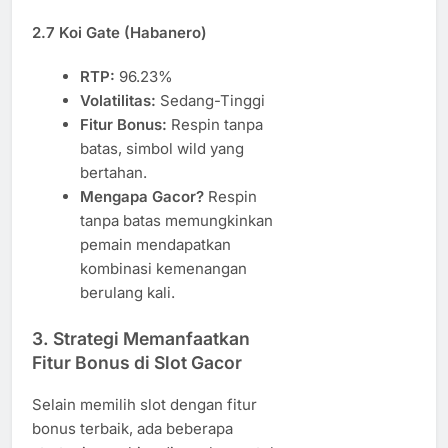
2.7 Koi Gate (Habanero)
RTP:
96.23%
Volatilitas:
Sedang-Tinggi
Fitur Bonus:
Respin tanpa
batas, simbol wild yang
bertahan.
Mengapa Gacor?
Respin
tanpa batas memungkinkan
pemain mendapatkan
kombinasi kemenangan
berulang kali.
3. Strategi Memanfaatkan
Fitur Bonus di Slot Gacor
Selain memilih slot dengan fitur
bonus terbaik, ada beberapa