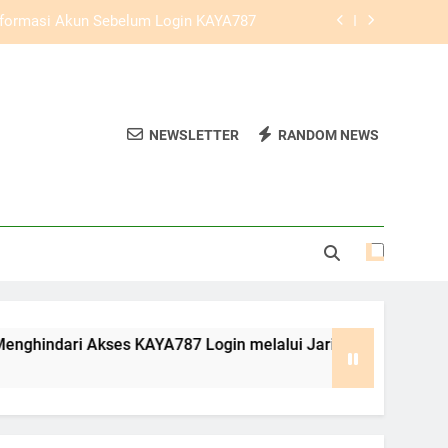
formasi Akun Sebelum Login KAYA787
AYA787 Login melalui Jaringan Publik
 sebelum Menggunakan KAYA787 Login
NEWSLETTER
RANDOM NEWS
ips Menjaga Keamanan Akun Pengguna
formasi Akun Sebelum Login KAYA787
ru Dan Realistis.
AYA787 Login melalui Jaringan Publik
 sebelum Menggunakan KAYA787 Login
 Akses KAYA787 Login melalui Jaringan Publik
Cara M
3 Weeks 