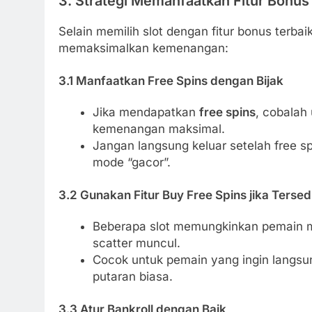
3. Strategi Memanfaatkan Fitur Bonus 
Selain memilih slot dengan fitur bonus terba
memaksimalkan kemenangan:
3.1 Manfaatkan Free Spins dengan Bijak
Jika mendapatkan
free spins
, cobalah
kemenangan maksimal.
Jangan langsung keluar setelah free spi
mode “gacor”.
3.2 Gunakan Fitur Buy Free Spins jika Tersed
Beberapa slot memungkinkan pemain m
scatter muncul.
Cocok untuk pemain yang ingin langsu
putaran biasa.
3.3 Atur Bankroll dengan Baik