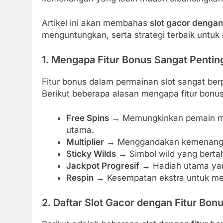
Artikel ini akan membahas
slot gacor dengan 
menguntungkan, serta strategi terbaik untuk
1. Mengapa Fitur Bonus Sangat Pentin
Fitur bonus dalam permainan slot sangat b
Berikut beberapa alasan mengapa fitur bonus
Free Spins
→ Memungkinkan pemain men
utama.
Multiplier
→ Menggandakan kemenangan
Sticky Wilds
→ Simbol wild yang bertah
Jackpot Progresif
→ Hadiah utama yan
Respin
→ Kesempatan ekstra untuk me
2. Daftar Slot Gacor dengan Fitur Bon