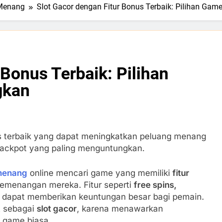
 Menang
Slot Gacor dengan Fitur Bonus Terbaik: Pilihan Ga
 Bonus Terbaik: Pilihan
gkan
us terbaik yang dapat meningkatkan peluang menang
an jackpot yang paling menguntungkan.
 menang
online mencari game yang memiliki
fitur
emenangan mereka. Fitur seperti
free spins,
dapat memberikan keuntungan besar bagi pemain.
ut sebagai
slot gacor
, karena menawarkan
 game biasa.