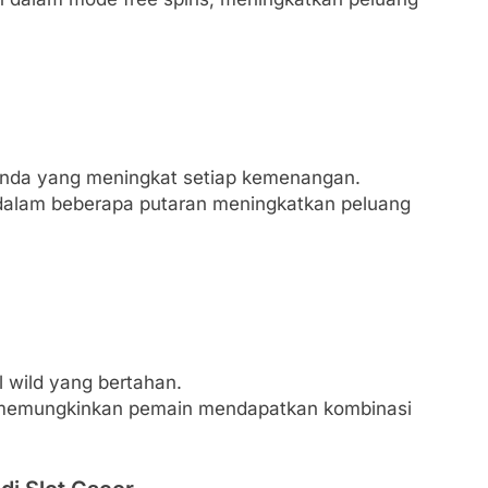
nda yang meningkat setiap kemenangan.
dalam beberapa putaran meningkatkan peluang
 wild yang bertahan.
 memungkinkan pemain mendapatkan kombinasi