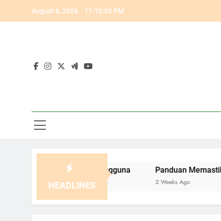
Skip
August 6, 2026
11:10:03 PM
to
content
All
Mainkan Ba
 Keamanan Akun Pengguna
Panduan Memastikan Inform
2 Weeks Ago
HEADLINES