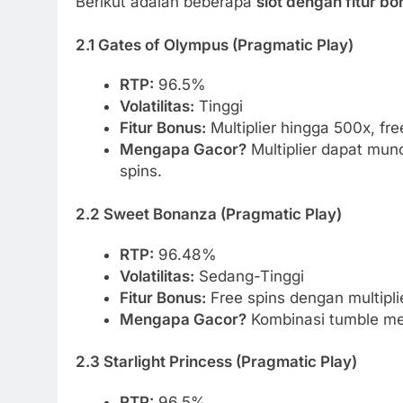
Berikut adalah beberapa
slot dengan fitur bo
2.1 Gates of Olympus (Pragmatic Play)
RTP:
96.5%
Volatilitas:
Tinggi
Fitur Bonus:
Multiplier hingga 500x, fr
Mengapa Gacor?
Multiplier dapat mun
spins.
2.2 Sweet Bonanza (Pragmatic Play)
RTP:
96.48%
Volatilitas:
Sedang-Tinggi
Fitur Bonus:
Free spins dengan multipli
Mengapa Gacor?
Kombinasi tumble mem
2.3 Starlight Princess (Pragmatic Play)
RTP:
96.5%