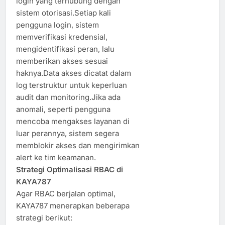
login yang terhubung dengan
sistem otorisasi.Setiap kali
pengguna login, sistem
memverifikasi kredensial,
mengidentifikasi peran, lalu
memberikan akses sesuai
haknya.Data akses dicatat dalam
log terstruktur untuk keperluan
audit dan monitoring.Jika ada
anomali, seperti pengguna
mencoba mengakses layanan di
luar perannya, sistem segera
memblokir akses dan mengirimkan
alert ke tim keamanan.
Strategi Optimalisasi RBAC di
KAYA787
Agar RBAC berjalan optimal,
KAYA787 menerapkan beberapa
strategi berikut: