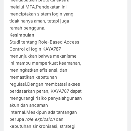
melalui MFA.Pendekatan ini
menciptakan sistem login yang
tidak hanya aman, tetapi juga
ramah pengguna.
Kesimpulan
Studi tentang Role-Based Access
Control di login KAYA787
menunjukkan bahwa mekanisme
ini mampu memperkuat keamanan,
meningkatkan efisiensi, dan
memastikan kepatuhan
regulasi.Dengan membatasi akses
berdasarkan peran, KAYA787 dapat
mengurangi risiko penyalahgunaan
akun dan ancaman
internal.Meskipun ada tantangan
berupa
role explosion
dan
kebutuhan sinkronisasi, strategi