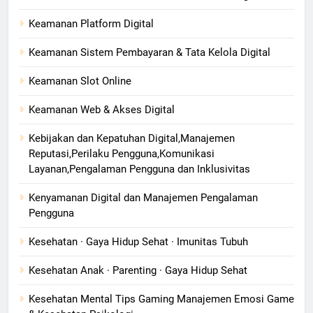
Keamanan Platform Digital
Keamanan Sistem Pembayaran & Tata Kelola Digital
Keamanan Slot Online
Keamanan Web & Akses Digital
Kebijakan dan Kepatuhan Digital,Manajemen
Reputasi,Perilaku Pengguna,Komunikasi
Layanan,Pengalaman Pengguna dan Inklusivitas
Kenyamanan Digital dan Manajemen Pengalaman
Pengguna
Kesehatan · Gaya Hidup Sehat · Imunitas Tubuh
Kesehatan Anak · Parenting · Gaya Hidup Sehat
Kesehatan Mental Tips Gaming Manajemen Emosi Game