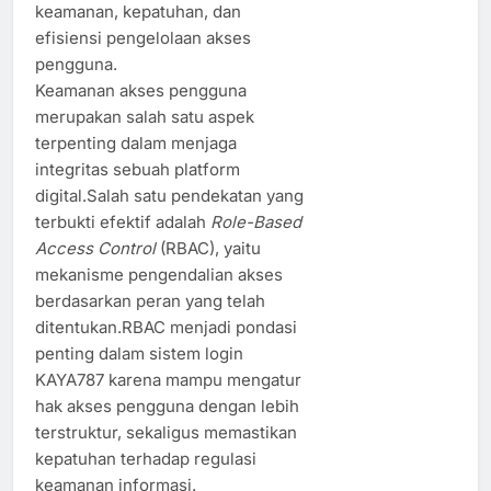
keamanan, kepatuhan, dan
efisiensi pengelolaan akses
pengguna.
Keamanan akses pengguna
merupakan salah satu aspek
terpenting dalam menjaga
integritas sebuah platform
digital.Salah satu pendekatan yang
terbukti efektif adalah
Role-Based
Access Control
(RBAC), yaitu
mekanisme pengendalian akses
berdasarkan peran yang telah
ditentukan.RBAC menjadi pondasi
penting dalam sistem login
KAYA787 karena mampu mengatur
hak akses pengguna dengan lebih
terstruktur, sekaligus memastikan
kepatuhan terhadap regulasi
keamanan informasi.