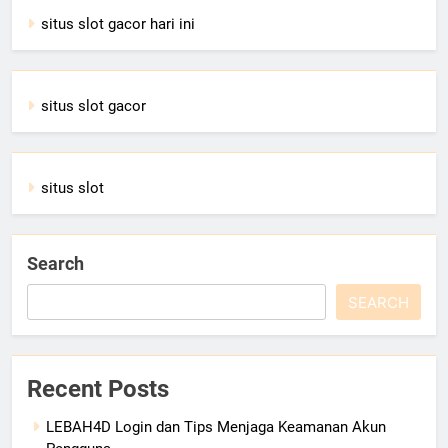
situs slot gacor hari ini
situs slot gacor
situs slot
Search
SEARCH
Recent Posts
LEBAH4D Login dan Tips Menjaga Keamanan Akun