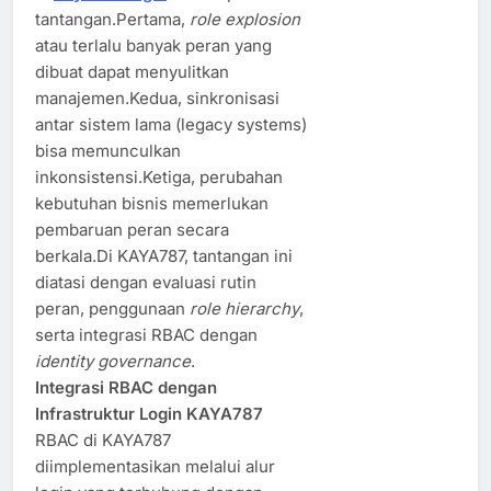
tantangan.Pertama,
role explosion
atau terlalu banyak peran yang
dibuat dapat menyulitkan
manajemen.Kedua, sinkronisasi
antar sistem lama (legacy systems)
bisa memunculkan
inkonsistensi.Ketiga, perubahan
kebutuhan bisnis memerlukan
pembaruan peran secara
berkala.Di KAYA787, tantangan ini
diatasi dengan evaluasi rutin
peran, penggunaan
role hierarchy
,
serta integrasi RBAC dengan
identity governance
.
Integrasi RBAC dengan
Infrastruktur Login KAYA787
RBAC di KAYA787
diimplementasikan melalui alur