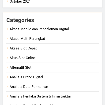
October 2024
Categories
Akses Mobile dan Pengalaman Digital
Akses Multi Perangkat
Akses Slot Cepat
Akun Slot Online
Alternatif Slot
Analisis Brand Digital
Analisis Data Permainan
Analisis Perilaku Sistem & Infrastruktur