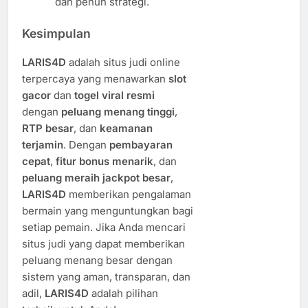
dan penuh strategi.
Kesimpulan
LARIS4D
adalah situs judi online
terpercaya yang menawarkan
slot
gacor
dan
togel viral resmi
dengan
peluang menang tinggi
,
RTP besar
, dan
keamanan
terjamin
. Dengan
pembayaran
cepat
,
fitur bonus menarik
, dan
peluang meraih jackpot besar
,
LARIS4D
memberikan pengalaman
bermain yang menguntungkan bagi
setiap pemain. Jika Anda mencari
situs judi yang dapat memberikan
peluang menang besar dengan
sistem yang aman, transparan, dan
adil,
LARIS4D
adalah pilihan