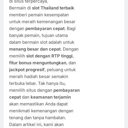
di situs terpercaya.
Bermain di
slot Thailand terbaik
memberi pemain kesempatan
untuk meraih kemenangan besar
dengan
pembayaran cepat
. Bagi
banyak pemain, tujuan utama
dalam bermain slot adalah untuk
menang besar dan cepat
. Dengan
memilih
slot dengan RTP tinggi
,
fitur bonus menguntungkan
, dan
jackpot progresif
, peluang untuk
meraih hadiah besar semakin
terbuka lebar. Tak hanya itu,
memilih situs dengan
pembayaran
cepat
dan
keamanan terjamin
akan memastikan Anda dapat
menikmati kemenangan dengan
tenang dan tanpa hambatan.
Dalam artikel ini, kami akan