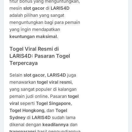
fitur bonus yang menguntungkan,
mesin
slot gacor
di
LARIS4D
adalah pilihan yang sangat
menguntungkan bagi para pemain
yang ingin mendapatkan
keuntungan maksimal
.
Togel Viral Resmi di
LARIS4D: Pasaran Togel
Terpercaya
Selain
slot gacor
,
LARIS4D
juga
menawarkan
togel viral resmi
,
yang sangat populer di kalangan
pemain judi online. Pasaran
togel
viral
seperti
Togel Singapore
,
Togel Hongkong
, dan
Togel
Sydney
di
LARIS4D
sudah lama
dikenal dengan
keadilannya
dan
transparansi
hasil pengundiannya.