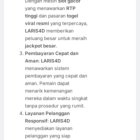
Dengan mesin
slot gacor
yang menawarkan
RTP
tinggi
dan pasaran
togel
viral resmi
yang terpercaya,
LARIS4D
memberikan
peluang besar untuk meraih
jackpot besar
.
Pembayaran Cepat dan
Aman
:
LARIS4D
menawarkan sistem
pembayaran yang cepat dan
aman. Pemain dapat
menarik kemenangan
mereka dalam waktu singkat
tanpa prosedur yang rumit.
Layanan Pelanggan
Responsif
:
LARIS4D
menyediakan layanan
pelanggan yang siap