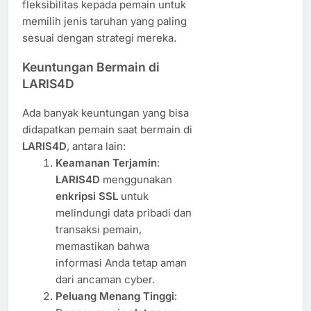
fleksibilitas kepada pemain untuk
memilih jenis taruhan yang paling
sesuai dengan strategi mereka.
Keuntungan Bermain di
LARIS4D
Ada banyak keuntungan yang bisa
didapatkan pemain saat bermain di
LARIS4D
, antara lain:
Keamanan Terjamin
:
LARIS4D
menggunakan
enkripsi SSL
untuk
melindungi data pribadi dan
transaksi pemain,
memastikan bahwa
informasi Anda tetap aman
dari ancaman cyber.
Peluang Menang Tinggi
: