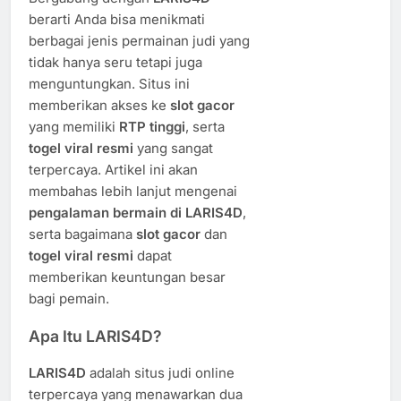
berarti Anda bisa menikmati
berbagai jenis permainan judi yang
tidak hanya seru tetapi juga
menguntungkan. Situs ini
memberikan akses ke
slot gacor
yang memiliki
RTP tinggi
, serta
togel viral resmi
yang sangat
terpercaya. Artikel ini akan
membahas lebih lanjut mengenai
pengalaman bermain di LARIS4D
,
serta bagaimana
slot gacor
dan
togel viral resmi
dapat
memberikan keuntungan besar
bagi pemain.
Apa Itu LARIS4D?
LARIS4D
adalah situs judi online
terpercaya yang menawarkan dua