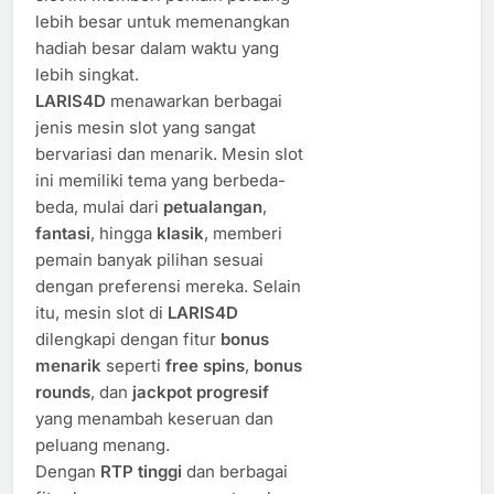
lebih besar untuk memenangkan
hadiah besar dalam waktu yang
lebih singkat.
LARIS4D
menawarkan berbagai
jenis mesin slot yang sangat
bervariasi dan menarik. Mesin slot
ini memiliki tema yang berbeda-
beda, mulai dari
petualangan
,
fantasi
, hingga
klasik
, memberi
pemain banyak pilihan sesuai
dengan preferensi mereka. Selain
itu, mesin slot di
LARIS4D
dilengkapi dengan fitur
bonus
menarik
seperti
free spins
,
bonus
rounds
, dan
jackpot progresif
yang menambah keseruan dan
peluang menang.
Dengan
RTP tinggi
dan berbagai