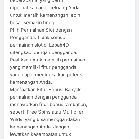
beberapa hal yang perlu
diperhatikan agar peluang Anda
untuk meraih kemenangan lebih
besar semakin tinggi:
Pilih Permainan Slot dengan
Pengganda: Tidak semua
permainan slot di Lebah4D
dilengkapi dengan pengganda.
Pastikan untuk memilih permainan
yang memiliki fitur pengganda
yang dapat meningkatkan potensi
kemenangan Anda.
Manfaatkan Fitur Bonus: Banyak
permainan dengan pengganda
menawarkan fitur bonus tambahan,
seperti Free Spins atau Multiplier
Wilds, yang bisa menggandakan
kemenangan Anda. Jangan
lewatkan kesempatan untuk