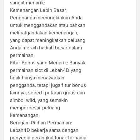
sangat menarik:
Kemenangan Lebih Besar:
Pengganda memungkinkan Anda
untuk menggandakan atau bahkan
melipatgandakan kemenangan,
yang dapat meningkatkan peluang
Anda meraih hadiah besar dalam
permainan.
Fitur Bonus yang Menarik: Banyak
permainan slot di Lebah4D yang
tidak hanya menawarkan
pengganda, tetapi juga fitur bonus
lainnya, seperti putaran gratis dan
simbol wild, yang semakin
memperbesar peluang
kemenangan.
Beragam Pilihan Permainan:
Lebah4D bekerja sama dengan
penyedia perangkat lunak ternama