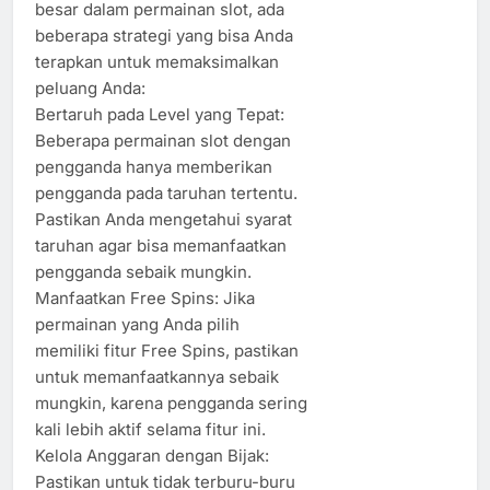
besar dalam permainan slot, ada
beberapa strategi yang bisa Anda
terapkan untuk memaksimalkan
peluang Anda:
Bertaruh pada Level yang Tepat:
Beberapa permainan slot dengan
pengganda hanya memberikan
pengganda pada taruhan tertentu.
Pastikan Anda mengetahui syarat
taruhan agar bisa memanfaatkan
pengganda sebaik mungkin.
Manfaatkan Free Spins: Jika
permainan yang Anda pilih
memiliki fitur Free Spins, pastikan
untuk memanfaatkannya sebaik
mungkin, karena pengganda sering
kali lebih aktif selama fitur ini.
Kelola Anggaran dengan Bijak:
Pastikan untuk tidak terburu-buru