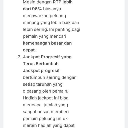
Mesin dengan
RTP lebih
dari 96%
biasanya
menawarkan peluang
menang yang lebih baik dan
lebih sering. Ini penting bagi
pemain yang mencari
kemenangan besar dan
cepat
.
Jackpot Progresif yang
Terus Bertumbuh
Jackpot progresif
bertumbuh seiring dengan
setiap taruhan yang
dipasang oleh pemain.
Hadiah jackpot ini bisa
mencapai jumlah yang
sangat besar, memberi
pemain peluang untuk
meraih hadiah yang dapat