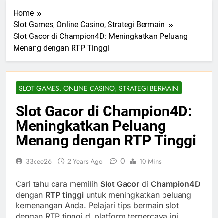
Home
Slot Games, Online Casino, Strategi Bermain
Slot Gacor di Champion4D: Meningkatkan Peluang
Menang dengan RTP Tinggi
SLOT GAMES, ONLINE CASINO, STRATEGI BERMAIN
Slot Gacor di Champion4D:
Meningkatkan Peluang
Menang dengan RTP Tinggi
0
33cee26
2 Years Ago
10 Mins
Cari tahu cara memilih
Slot Gacor
di
Champion4D
dengan
RTP tinggi
untuk meningkatkan peluang
kemenangan Anda. Pelajari tips bermain slot
dengan RTP tinggi di platform terpercaya ini.