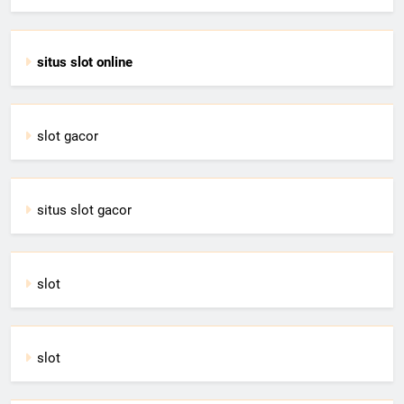
situs slot online
slot gacor
situs slot gacor
slot
slot