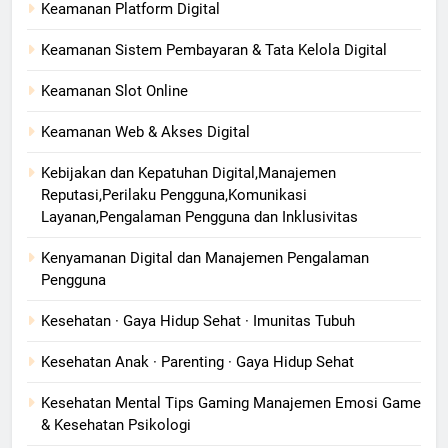
Keamanan Platform Digital
Keamanan Sistem Pembayaran & Tata Kelola Digital
Keamanan Slot Online
Keamanan Web & Akses Digital
Kebijakan dan Kepatuhan Digital,Manajemen
Reputasi,Perilaku Pengguna,Komunikasi
Layanan,Pengalaman Pengguna dan Inklusivitas
Kenyamanan Digital dan Manajemen Pengalaman
Pengguna
Kesehatan · Gaya Hidup Sehat · Imunitas Tubuh
Kesehatan Anak · Parenting · Gaya Hidup Sehat
Kesehatan Mental Tips Gaming Manajemen Emosi Game
& Kesehatan Psikologi