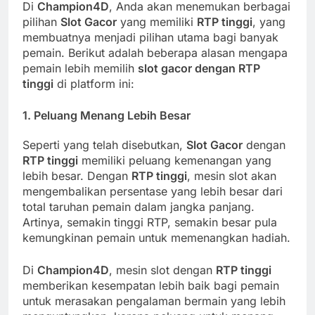
Di
Champion4D
, Anda akan menemukan berbagai
pilihan
Slot Gacor
yang memiliki
RTP tinggi
, yang
membuatnya menjadi pilihan utama bagi banyak
pemain. Berikut adalah beberapa alasan mengapa
pemain lebih memilih
slot gacor dengan RTP
tinggi
di platform ini:
1.
Peluang Menang Lebih Besar
Seperti yang telah disebutkan,
Slot Gacor
dengan
RTP tinggi
memiliki peluang kemenangan yang
lebih besar. Dengan
RTP tinggi
, mesin slot akan
mengembalikan persentase yang lebih besar dari
total taruhan pemain dalam jangka panjang.
Artinya, semakin tinggi RTP, semakin besar pula
kemungkinan pemain untuk memenangkan hadiah.
Di
Champion4D
, mesin slot dengan
RTP tinggi
memberikan kesempatan lebih baik bagi pemain
untuk merasakan pengalaman bermain yang lebih