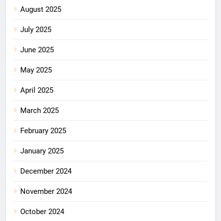
August 2025
July 2025
June 2025
May 2025
April 2025
March 2025
February 2025
January 2025
December 2024
November 2024
October 2024