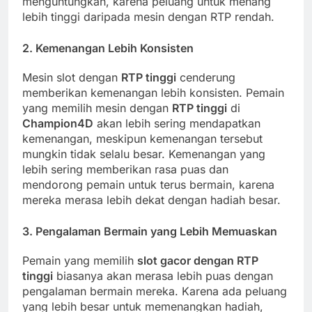
menguntungkan, karena peluang untuk menang
lebih tinggi daripada mesin dengan RTP rendah.
2.
Kemenangan Lebih Konsisten
Mesin slot dengan
RTP tinggi
cenderung
memberikan kemenangan lebih konsisten. Pemain
yang memilih mesin dengan
RTP tinggi
di
Champion4D
akan lebih sering mendapatkan
kemenangan, meskipun kemenangan tersebut
mungkin tidak selalu besar. Kemenangan yang
lebih sering memberikan rasa puas dan
mendorong pemain untuk terus bermain, karena
mereka merasa lebih dekat dengan hadiah besar.
3.
Pengalaman Bermain yang Lebih Memuaskan
Pemain yang memilih
slot gacor dengan RTP
tinggi
biasanya akan merasa lebih puas dengan
pengalaman bermain mereka. Karena ada peluang
yang lebih besar untuk memenangkan hadiah,