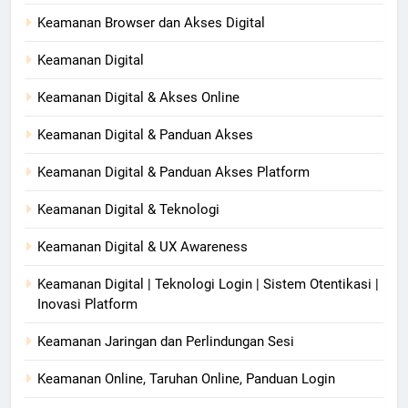
Keamanan Browser dan Akses Digital
Keamanan Digital
Keamanan Digital & Akses Online
Keamanan Digital & Panduan Akses
Keamanan Digital & Panduan Akses Platform
Keamanan Digital & Teknologi
Keamanan Digital & UX Awareness
Keamanan Digital | Teknologi Login | Sistem Otentikasi |
Inovasi Platform
Keamanan Jaringan dan Perlindungan Sesi
Keamanan Online, Taruhan Online, Panduan Login