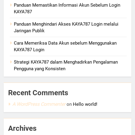
Panduan Memastikan Informasi Akun Sebelum Login
KAYA787
Panduan Menghindari Akses KAYA787 Login melalui
Jaringan Publik
Cara Memeriksa Data Akun sebelum Menggunakan
KAYA787 Login
Strategi KAYA787 dalam Menghadirkan Pengalaman
Pengguna yang Konsisten
Recent Comments
A WordPress Commenter
on
Hello world!
Archives