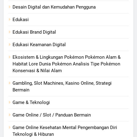
Desain Digital dan Kemudahan Pengguna
Edukasi
Edukasi Brand Digital
Edukasi Keamanan Digital
Ekosistem & Lingkungan Pokémon Pokémon Alam &
Habitat Lore Dunia Pokémon Analisis Tipe Pokémon
Konservasi & Nilai Alam
Gambling, Slot Machines, Kasino Online, Strategi
Bermain
Game & Teknologi
Game Online / Slot / Panduan Bermain
Game Online Kesehatan Mental Pengembangan Diri
Teknologi & Hiburan