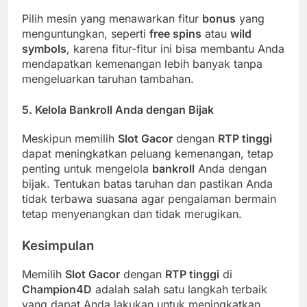
Pilih mesin yang menawarkan fitur
bonus
yang
menguntungkan, seperti
free spins
atau
wild
symbols
, karena fitur-fitur ini bisa membantu Anda
mendapatkan kemenangan lebih banyak tanpa
mengeluarkan taruhan tambahan.
5.
Kelola Bankroll Anda dengan Bijak
Meskipun memilih
Slot Gacor
dengan
RTP tinggi
dapat meningkatkan peluang kemenangan, tetap
penting untuk mengelola
bankroll
Anda dengan
bijak. Tentukan batas taruhan dan pastikan Anda
tidak terbawa suasana agar pengalaman bermain
tetap menyenangkan dan tidak merugikan.
Kesimpulan
Memilih
Slot Gacor
dengan
RTP tinggi
di
Champion4D
adalah salah satu langkah terbaik
yang dapat Anda lakukan untuk meningkatkan