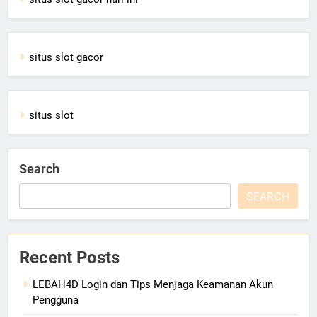
situs slot gacor
situs slot
Search
SEARCH
Recent Posts
LEBAH4D Login dan Tips Menjaga Keamanan Akun
Pengguna