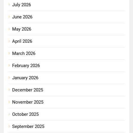
July 2026
June 2026
May 2026
April 2026
March 2026
February 2026
January 2026
December 2025
November 2025
October 2025
September 2025