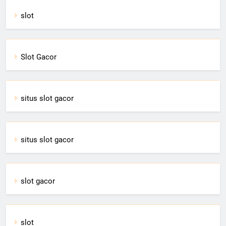
slot
Slot Gacor
situs slot gacor
situs slot gacor
slot gacor
slot