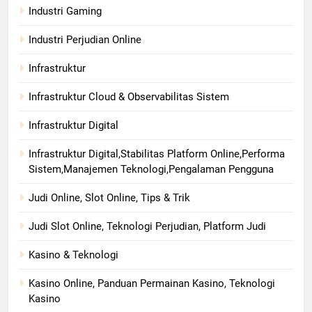
Industri Gaming
Industri Perjudian Online
Infrastruktur
Infrastruktur Cloud & Observabilitas Sistem
Infrastruktur Digital
Infrastruktur Digital,Stabilitas Platform Online,Performa
Sistem,Manajemen Teknologi,Pengalaman Pengguna
Judi Online, Slot Online, Tips & Trik
Judi Slot Online, Teknologi Perjudian, Platform Judi
Kasino & Teknologi
Kasino Online, Panduan Permainan Kasino, Teknologi
Kasino