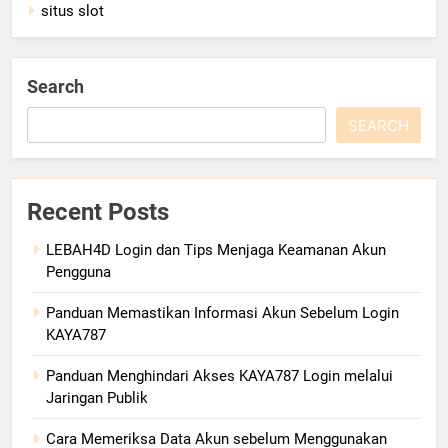
situs slot
Search
SEARCH
Recent Posts
LEBAH4D Login dan Tips Menjaga Keamanan Akun
Pengguna
Panduan Memastikan Informasi Akun Sebelum Login
KAYA787
Panduan Menghindari Akses KAYA787 Login melalui
Jaringan Publik
Cara Memeriksa Data Akun sebelum Menggunakan