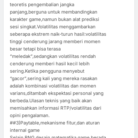
teoretis pengembalian jangka
panjang,berguna untuk membandingkan
karakter game,namun bukan alat prediksi
sesi singkat.Volatilitas menggambarkan
seberapa ekstrem naik-turun hasil:volatilitas
tinggi cenderung jarang memberi momen
besar tetapi bisa terasa
“meledak”,sedangkan volatilitas rendah
cenderung memberi hasil kecil lebih
sering.Ketika pengguna menyebut
“gacor”,sering kali yang mereka rasakan
adalah kombinasi volatilitas dan momen
varians,ditambah ekspektasi personal yang
berbeda.Ulasan teknis yang baik akan
memisahkan informasi RTP/volatilitas dari
opini pengalaman.
##3)Paytable,mekanisme fitur,dan aturan
internal game
Selain RNG,desain matematika game berada