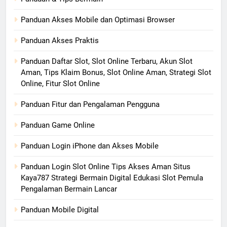
Panduan Akses Mobile dan Optimasi Browser
Panduan Akses Praktis
Panduan Daftar Slot, Slot Online Terbaru, Akun Slot
Aman, Tips Klaim Bonus, Slot Online Aman, Strategi Slot
Online, Fitur Slot Online
Panduan Fitur dan Pengalaman Pengguna
Panduan Game Online
Panduan Login iPhone dan Akses Mobile
Panduan Login Slot Online Tips Akses Aman Situs
Kaya787 Strategi Bermain Digital Edukasi Slot Pemula
Pengalaman Bermain Lancar
Panduan Mobile Digital