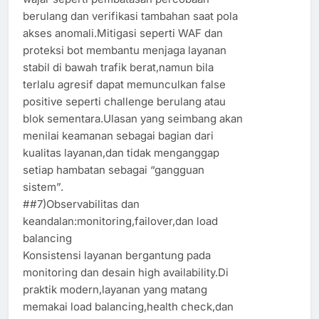
berulang dan verifikasi tambahan saat pola
akses anomali.Mitigasi seperti WAF dan
proteksi bot membantu menjaga layanan
stabil di bawah trafik berat,namun bila
terlalu agresif dapat memunculkan false
positive seperti challenge berulang atau
blok sementara.Ulasan yang seimbang akan
menilai keamanan sebagai bagian dari
kualitas layanan,dan tidak menganggap
setiap hambatan sebagai “gangguan
sistem”.
##7)Observabilitas dan
keandalan:monitoring,failover,dan load
balancing
Konsistensi layanan bergantung pada
monitoring dan desain high availability.Di
praktik modern,layanan yang matang
memakai load balancing,health check,dan