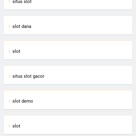
situs slot
slot dana
slot
situs slot gacor
slot demo
slot