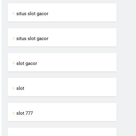
situs slot gacor
situs slot gacor
slot gacor
slot
slot 777