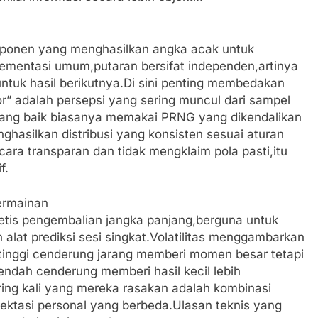
onen yang menghasilkan angka acak untuk
ementasi umum,putaran bersifat independen,artinya
untuk hasil berikutnya.Di sini penting membedakan
” adalah persepsi yang sering muncul dari sampel
G yang baik biasanya memakai PRNG yang dikendalikan
ghasilkan distribusi yang konsisten sesuai aturan
ra transparan dan tidak mengklaim pola pasti,itu
f.
ermainan
retis pengembalian jangka panjang,berguna untuk
at prediksi sesi singkat.Volatilitas menggambarkan
s tinggi cenderung jarang memberi momen besar tetapi
rendah cenderung memberi hasil kecil lebih
ring kali yang mereka rasakan adalah kombinasi
ektasi personal yang berbeda.Ulasan teknis yang