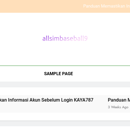
Panduan Memastikan In
Panduan Menghindari Akses K
Cara Memeriksa Data Akun
LEBAH4D Login dan T
 Sim Baseball 9
Panduan Memastikan In
seball Online Di All Sim Baseball 9. Pengalaman Game Yang Se
Panduan Menghindari Akses K
SAMPLE PAGE
Cara Memeriksa Data Akun
si Akun Sebelum Login KAYA787
Panduan Menghindari A
3 Weeks Ago