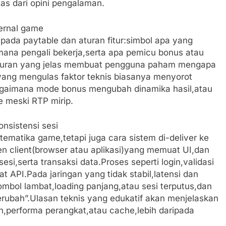
tas dari opini pengalaman.
ternal game
ada paytable dan aturan fitur:simbol apa yang
mana pengali bekerja,serta apa pemicu bonus atau
ik,aturan yang jelas membuat pengguna paham mengapa
s yang mengulas faktor teknis biasanya menyorot
a bagaimana mode bonus mengubah dinamika hasil,atau
e meski RTP mirip.
onsistensi sesi
tematika game,tetapi juga cara sistem di-deliver ke
client(browser atau aplikasi)yang memuat UI,dan
si,serta transaksi data.Proses seperti login,validasi
at API.Pada jaringan yang tidak stabil,latensi dan
mbol lambat,loading panjang,atau sesi terputus,dan
berubah”.Ulasan teknis yang edukatif akan menjelaskan
gan,performa perangkat,atau cache,lebih daripada