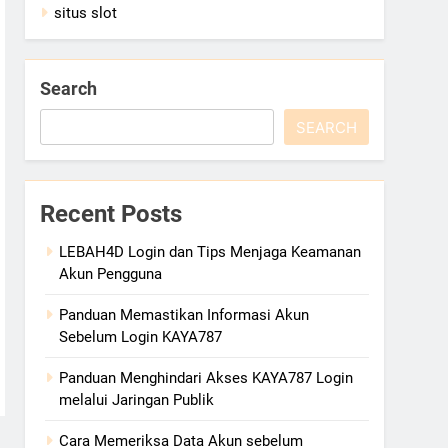
situs slot
Search
SEARCH
Recent Posts
LEBAH4D Login dan Tips Menjaga Keamanan
Akun Pengguna
Panduan Memastikan Informasi Akun
Sebelum Login KAYA787
Panduan Menghindari Akses KAYA787 Login
melalui Jaringan Publik
Cara Memeriksa Data Akun sebelum