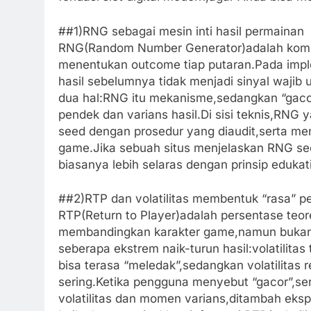
##1)RNG sebagai mesin inti hasil permainan
RNG(Random Number Generator)adalah komp
menentukan outcome tiap putaran.Pada impl
hasil sebelumnya tidak menjadi sinyal wajib 
dua hal:RNG itu mekanisme,sedangkan “gacor
pendek dan varians hasil.Di sisi teknis,RN
seed dengan prosedur yang diaudit,serta men
game.Jika sebuah situs menjelaskan RNG seca
biasanya lebih selaras dengan prinsip edukati
##2)RTP dan volatilitas membentuk “rasa” p
RTP(Return to Player)adalah persentase teo
membandingkan karakter game,namun bukan al
seberapa ekstrem naik-turun hasil:volatilita
bisa terasa “meledak”,sedangkan volatilitas 
sering.Ketika pengguna menyebut “gacor”,se
volatilitas dan momen varians,ditambah eksp