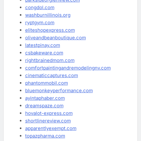
congdol.com
washburnillinois.org
ryptgym.com
eliteshopexpress.com
oliveandbeanboutique.com
latestpinay.com
csbakeware.com
rightbrainedmom.com
comfortpaintingandremodelingnv.com
cinematiccaptures.com
phantommobil.com
bluemonkeyperformance.com
ayintaphaber.com
dreamspaze.com
hovalot-express.com
shortlinereview.com
apparentlyexempt.com
topazpharma.com