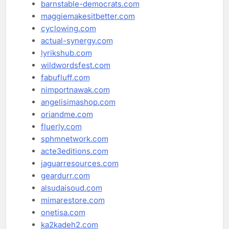
barnstable-democrats.com
maggiemakesitbetter.com
cyclowing.com
actual-synergy.com
lyrikshub.com
wildwordsfest.com
fabufluff.com
nimportnawak.com
angelisimashop.com
oriandme.com
fluerly.com
sphmnetwork.com
acte3editions.com
jaguarresources.com
geardurr.com
alsudaisoud.com
mimarestore.com
onetisa.com
ka2kadeh2.com