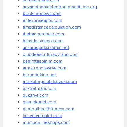
advancingbioelectronicmedicine.org
blacklinenews.com
enterpriseapts.com
timedistancecalculation.com
thehaggardhalo.com
hijosdelsigloxxi.com
ankaraepoksizemin.net
clubdeescrituracyrano.com
benimtesbihim.com
armstronglawrva.com
burundukino.net
marketingmobilsuzuki.com
ipl-tretmani.com
dukan-t.com
gaengkunbl.com
generalhealthfitness.com
liesvelvetpolet.com
mumuonlineshops.com