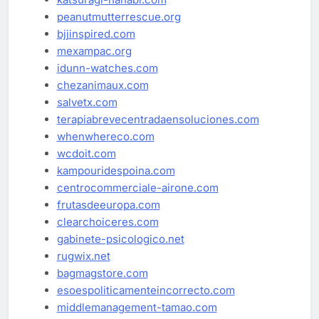
peanutmutterrescue.org
bjjinspired.com
mexampac.org
idunn-watches.com
chezanimaux.com
salvetx.com
terapiabrevecentradaensoluciones.com
whenwhereco.com
wcdoit.com
kampouridespoina.com
centrocommerciale-airone.com
frutasdeeuropa.com
clearchoiceres.com
gabinete-psicologico.net
rugwix.net
bagmagstore.com
esoespoliticamenteincorrecto.com
middlemanagement-tamao.com