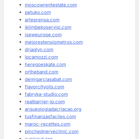
moscowrentestate.com
petuko.com
arteprensa.com
iklimbekoservisi.com
iseweurope.com
mejorestensiometros.com
drjaqlyn.com
lpcamozzi.com
heregoeskate.com
ortheband.com
demigarciasabat.com
flavorcityoils.com
fabryka-studio.com
realbarrier-jp.com
arqueologiadacriacao.org
tusfinanzasfaciles.com
maroc-recettes.com
pinchednerveclinic.com
sunisout.org