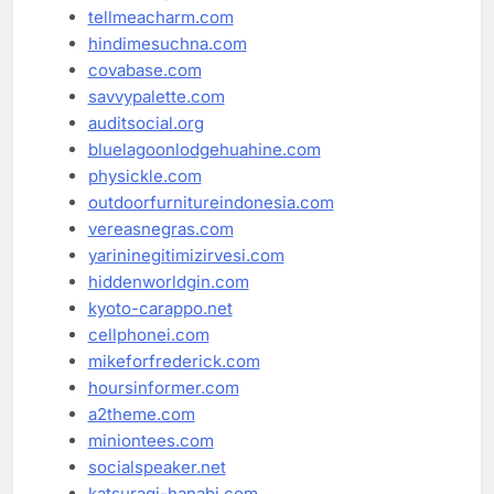
tellmeacharm.com
hindimesuchna.com
covabase.com
savvypalette.com
auditsocial.org
bluelagoonlodgehuahine.com
physickle.com
outdoorfurnitureindonesia.com
vereasnegras.com
yarininegitimizirvesi.com
hiddenworldgin.com
kyoto-carappo.net
cellphonei.com
mikeforfrederick.com
hoursinformer.com
a2theme.com
miniontees.com
socialspeaker.net
katsuragi-hanabi.com