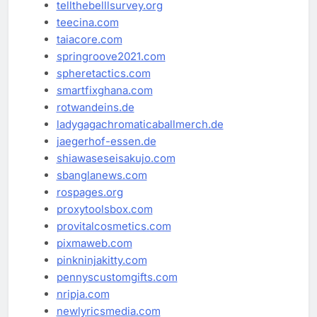
tellthebelllsurvey.org
teecina.com
taiacore.com
springroove2021.com
spheretactics.com
smartfixghana.com
rotwandeins.de
ladygagachromaticaballmerch.de
jaegerhof-essen.de
shiawaseseisakujo.com
sbanglanews.com
rospages.org
proxytoolsbox.com
provitalcosmetics.com
pixmaweb.com
pinkninjakitty.com
pennyscustomgifts.com
nripja.com
newlyricsmedia.com