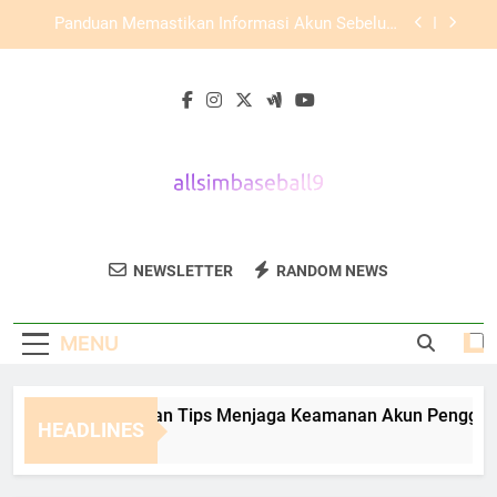
Skip
Panduan Menghindari Akses KAYA787 Login
to
melalui Jaringan Publik
content
Cara Memeriksa Data Akun sebelum
Menggunakan KAYA787 Login
LEBAH4D Login dan Tips Menjaga Keamanan
Akun Pengguna
Panduan Memastikan Informasi Akun Sebelum
Login KAYA787
Panduan Menghindari Akses KAYA787 Login
melalui Jaringan Publik
All Sim Baseball
Mainkan Baseball Online Di All Sim Baseball
Cara Memeriksa Data Akun sebelum
NEWSLETTER
RANDOM NEWS
9
Menggunakan KAYA787 Login
9. Pengalaman Game Yang Seru Dan
Realistis.
MENU
EBAH4D Login dan Tips Menjaga Keamanan Akun Pengguna
HEADLINES
 Weeks Ago