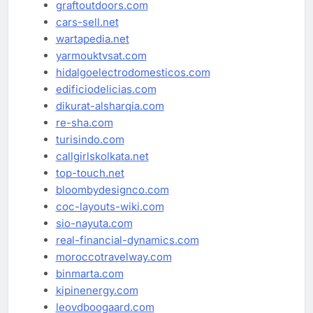
graftoutdoors.com
cars-sell.net
wartapedia.net
yarmouktvsat.com
hidalgoelectrodomesticos.com
edificiodelicias.com
dikurat-alsharqia.com
re-sha.com
turisindo.com
callgirlskolkata.net
top-touch.net
bloombydesignco.com
coc-layouts-wiki.com
sio-nayuta.com
real-financial-dynamics.com
moroccotravelway.com
binmarta.com
kipinenergy.com
leovdboogaard.com