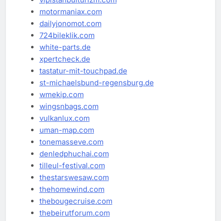
motormaniax.com
dailyjonomot.com
724bileklik.com
white-parts.de
xpertcheck.de
tastatur-mit-touchpad.de
st-michaelsbund-regensburg.de
wmekip.com
wingsnbags.com
vulkanlux.com
uman-map.com
tonemasseve.com
denledphuchai.com
tilleul-festival.com
thestarswesaw.com
thehomewind.com
thebougecruise.com
thebeirutforum.com