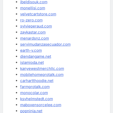
ibeldisouk.com
monellisi.com
velvetcartstore.com
ro-zero.com
sylvieperaud.com
zaykastar.com
menardsnz.com
servimudanzasecuador.com
earth-v.com
diendangame.net
islamioda.net
kanyewestmerchllc.com
mobilehomeprotalk.com
carhartthoodie.net
farmprotalk.com
monocolar.com
ksvhelmstedt.com
maboxensorcelee.com
popninja.net