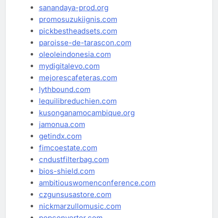
sanandaya-prod.org
promosuzukiignis.com
pickbestheadsets.com
paroisse-de-tarascon.com
oleoleindonesia.com
mydigitalevo.com
mejorescafeteras.com
lythbound.com
lequilibreduchien.com
kusonganamocambique.org
jamonua.com
getindx.com
fimcoestate.com
cndustfilterbag.com
bios-shield.com
ambitiouswomenconference.com
czgunsusastore.com
nickmarzullomusic.com
popconverter.com