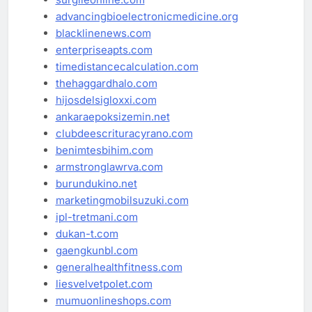
advancingbioelectronicmedicine.org
blacklinenews.com
enterpriseapts.com
timedistancecalculation.com
thehaggardhalo.com
hijosdelsigloxxi.com
ankaraepoksizemin.net
clubdeescrituracyrano.com
benimtesbihim.com
armstronglawrva.com
burundukino.net
marketingmobilsuzuki.com
ipl-tretmani.com
dukan-t.com
gaengkunbl.com
generalhealthfitness.com
liesvelvetpolet.com
mumuonlineshops.com