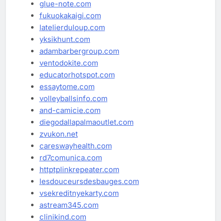
glue-note.com
fukuokakaigi.com
latelierduloup.com
yksikhunt.com
adambarbergroup.com
ventodokite.com
educatorhotspot.com
essaytome.com
volleyballsinfo.com
and-camicie.com
diegodallapalmaoutlet.com
zvukon.net
careswayhealth.com
rd7comunica.com
httptplinkrepeater.com
lesdouceursdesbauges.com
vsekreditnyekarty.com
astream345.com
clinikind.com