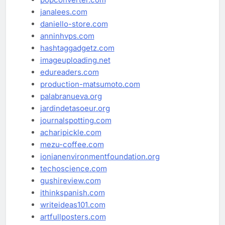
janalees.com
daniello-store.com
anninhvps.com
hashtaggadgetz.com
imageuploading.net
edureaders.com
production-matsumoto.com
palabranueva.org
jardindetasoeur.org
journalspotting.com
acharipickle.com
mezu-coffee.com
ionianenvironmentfoundation.org
techoscience.com
gushireview.com
ithinkspanish.com
writeideas101.com
artfullposters.com