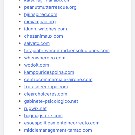
peanutmutterrescue.org
bjjinspired.com
mexampac.org
idunn-watches.com
chezanimaux.com
salvetx.com
terapiabrevecentradaensoluciones.com
whenwhereco.com
wcdoit.com
kampouridespoina.com
centrocommerciale-airone.com
frutasdeeuropa.com
clearchoiceres.com
gabinete-psicologico.net
rugwix.net
bagmagstore.com
esoespoliticamenteincorrecto.com
middlemanagement-tamao.com