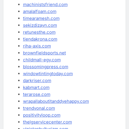
machinistsfriend.com
amalalfoam.com
timearamesh.com
sekizdizayn.com
retunesthe.com
tiendakrona.com
riha-axis.com
brownfieldsports.net
childmall-egy.com
blossomingpress.com
windowtintingtoday.com
darkriser.com
kabmart.com
terarose.com
wrapallaboutitanddyehappy.com
trendvonal.com
positivityloop.com
thelgservicecenter.com
vipistanbulturizm.com