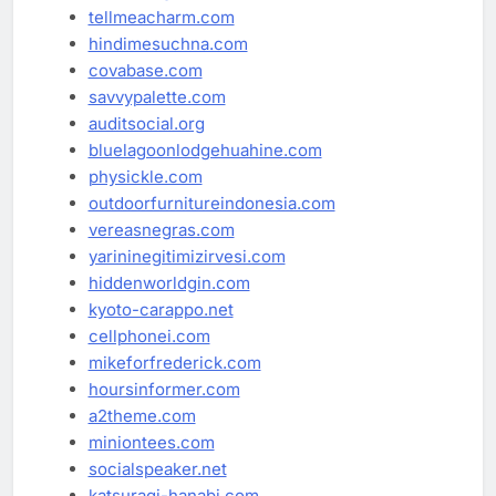
tellmeacharm.com
hindimesuchna.com
covabase.com
savvypalette.com
auditsocial.org
bluelagoonlodgehuahine.com
physickle.com
outdoorfurnitureindonesia.com
vereasnegras.com
yarininegitimizirvesi.com
hiddenworldgin.com
kyoto-carappo.net
cellphonei.com
mikeforfrederick.com
hoursinformer.com
a2theme.com
miniontees.com
socialspeaker.net
katsuragi-hanabi.com