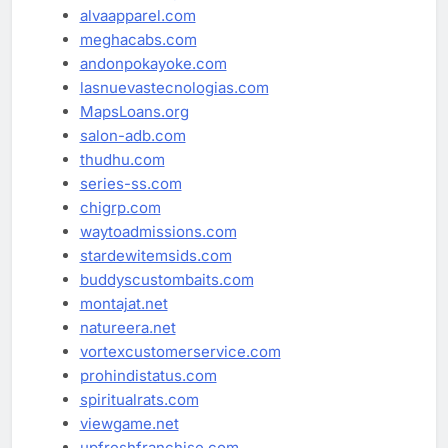
alvaapparel.com
meghacabs.com
andonpokayoke.com
lasnuevastecnologias.com
MapsLoans.org
salon-adb.com
thudhu.com
series-ss.com
chigrp.com
waytoadmissions.com
stardewitemsids.com
buddyscustombaits.com
montajat.net
natureera.net
vortexcustomerservice.com
prohindistatus.com
spiritualrats.com
viewgame.net
upfreshfranchise.com