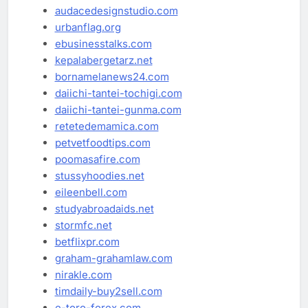
audacedesignstudio.com
urbanflag.org
ebusinesstalks.com
kepalabergetarz.net
bornamelanews24.com
daiichi-tantei-tochigi.com
daiichi-tantei-gunma.com
retetedemamica.com
petvetfoodtips.com
poomasafire.com
stussyhoodies.net
eileenbell.com
studyabroadaids.net
stormfc.net
betflixpr.com
graham-grahamlaw.com
nirakle.com
timdaily-buy2sell.com
e-toro-forex.com