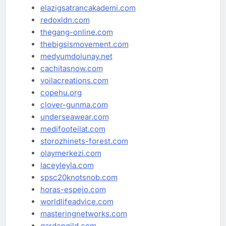
elazigsatrancakademi.com
redoxldn.com
thegang-online.com
thebigsismovement.com
medyumdolunay.net
cachitasnow.com
voilacreations.com
copehu.org
clover-gunma.com
underseawear.com
medifooteilat.com
storozhinets-forest.com
olaymerkezi.com
laceyleyla.com
spsc20knotsnob.com
horas-espejo.com
worldlifeadvice.com
masteringnetworks.com
gardengild.com