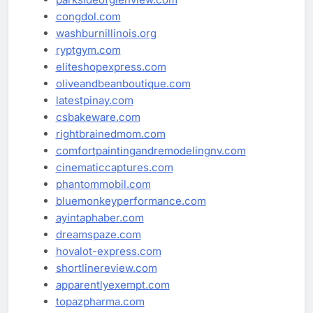
congdol.com
washburnillinois.org
ryptgym.com
eliteshopexpress.com
oliveandbeanboutique.com
latestpinay.com
csbakeware.com
rightbrainedmom.com
comfortpaintingandremodelingnv.com
cinematiccaptures.com
phantommobil.com
bluemonkeyperformance.com
ayintaphaber.com
dreamspaze.com
hovalot-express.com
shortlinereview.com
apparentlyexempt.com
topazpharma.com