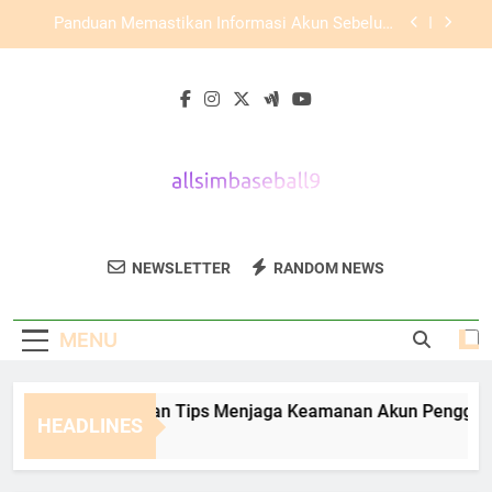
Skip
Panduan Menghindari Akses KAYA787 Login
to
melalui Jaringan Publik
content
Cara Memeriksa Data Akun sebelum
Menggunakan KAYA787 Login
LEBAH4D Login dan Tips Menjaga Keamanan
Akun Pengguna
Panduan Memastikan Informasi Akun Sebelum
Login KAYA787
Panduan Menghindari Akses KAYA787 Login
melalui Jaringan Publik
All Sim Baseball
Mainkan Baseball Online Di All Sim Baseball
Cara Memeriksa Data Akun sebelum
NEWSLETTER
RANDOM NEWS
9
Menggunakan KAYA787 Login
9. Pengalaman Game Yang Seru Dan
Realistis.
MENU
BAH4D Login dan Tips Menjaga Keamanan Akun Pengguna
HEADLINES
Weeks Ago