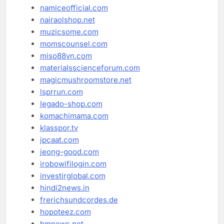
namiceofficial.com
nairaolshop.net
muzicsome.com
momscounsel.com
miso88vn.com
materialsscienceforum.com
magicmushroomstore.net
lsprrun.com
legado-shop.com
komachimama.com
klasspor.tv
jpcaat.com
jeong-good.com
irobowifilogin.com
investirglobal.com
hindi2news.in
frerichsundcordes.de
hopoteez.com
hmnews.net