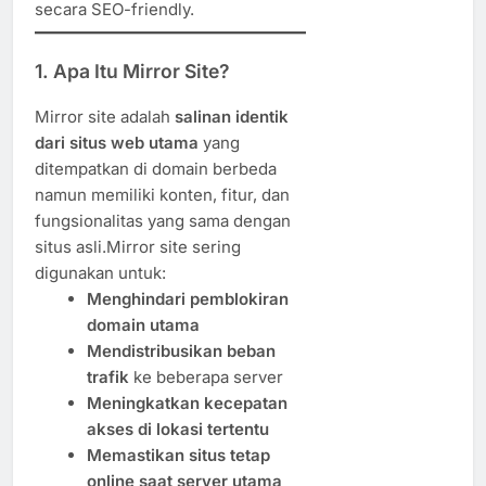
secara SEO-friendly.
1.
Apa Itu Mirror Site?
Mirror site adalah
salinan identik
dari situs web utama
yang
ditempatkan di domain berbeda
namun memiliki konten, fitur, dan
fungsionalitas yang sama dengan
situs asli.Mirror site sering
digunakan untuk:
Menghindari pemblokiran
domain utama
Mendistribusikan beban
trafik
ke beberapa server
Meningkatkan kecepatan
akses di lokasi tertentu
Memastikan situs tetap
online saat server utama