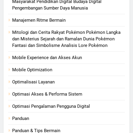
Masyarakat Pendidikan Digital Budaya Digital
Pengembangan Sumber Daya Manusia
Manajemen Ritme Bermain
Mitologi dan Cerita Rakyat Pokémon Pokémon Langka
dan Misterius Sejarah dan Ramalan Dunia Pokémon
Fantasi dan Simbolisme Analisis Lore Pokémon
Mobile Experience dan Akses Akun
Mobile Optimization
Optimalisasi Layanan
Optimasi Akses & Performa Sistem
Optimasi Pengalaman Pengguna Digital
Panduan
Panduan & Tips Bermain