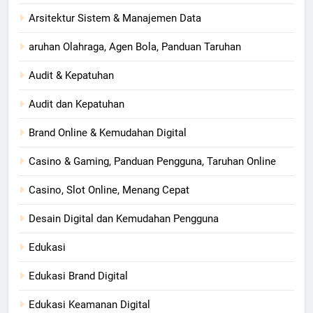
Arsitektur Sistem & Manajemen Data
aruhan Olahraga, Agen Bola, Panduan Taruhan
Audit & Kepatuhan
Audit dan Kepatuhan
Brand Online & Kemudahan Digital
Casino & Gaming, Panduan Pengguna, Taruhan Online
Casino, Slot Online, Menang Cepat
Desain Digital dan Kemudahan Pengguna
Edukasi
Edukasi Brand Digital
Edukasi Keamanan Digital