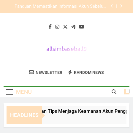
Skip
Panduan Menghindari Akses KAYA787 Login
to
melalui Jaringan Publik
content
Cara Memeriksa Data Akun sebelum
Menggunakan KAYA787 Login
LEBAH4D Login dan Tips Menjaga Keamanan
Akun Pengguna
Panduan Memastikan Informasi Akun Sebelum
Login KAYA787
Panduan Menghindari Akses KAYA787 Login
melalui Jaringan Publik
All Sim Baseball
Mainkan Baseball Online Di All Sim Baseball
Cara Memeriksa Data Akun sebelum
NEWSLETTER
RANDOM NEWS
9
Menggunakan KAYA787 Login
9. Pengalaman Game Yang Seru Dan
Realistis.
MENU
EBAH4D Login dan Tips Menjaga Keamanan Akun Pengguna
HEADLINES
Weeks Ago