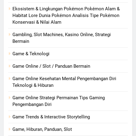
Ekosistem & Lingkungan Pokémon Pokémon Alam &
Habitat Lore Dunia Pokémon Analisis Tipe Pokémon
Konservasi & Nilai Alam
Gambling, Slot Machines, Kasino Online, Strategi
Bermain
Game & Teknologi
Game Online / Slot / Panduan Bermain
Game Online Kesehatan Mental Pengembangan Diri
Teknologi & Hiburan
Game Online Strategi Permainan Tips Gaming
Pengembangan Diri
Game Trends & Interactive Storytelling
Game, Hiburan, Panduan, Slot