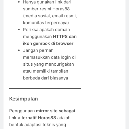
Hanya gunakan link dari
sumber resmi Horas88
(media sosial, email resmi,
komunitas terpercaya)
Periksa apakah domain
menggunakan
HTTPS dan
ikon gembok di browser
Jangan pernah
memasukkan data login di
situs yang mencurigakan
atau memiliki tampilan
berbeda dari biasanya
Kesimpulan
Penggunaan
mirror site sebagai
link alternatif Horas88
adalah
bentuk adaptasi teknis yang