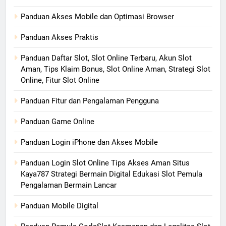
Panduan Akses Mobile dan Optimasi Browser
Panduan Akses Praktis
Panduan Daftar Slot, Slot Online Terbaru, Akun Slot
Aman, Tips Klaim Bonus, Slot Online Aman, Strategi Slot
Online, Fitur Slot Online
Panduan Fitur dan Pengalaman Pengguna
Panduan Game Online
Panduan Login iPhone dan Akses Mobile
Panduan Login Slot Online Tips Akses Aman Situs
Kaya787 Strategi Bermain Digital Edukasi Slot Pemula
Pengalaman Bermain Lancar
Panduan Mobile Digital