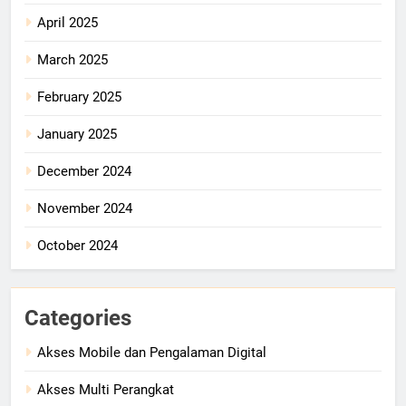
April 2025
March 2025
February 2025
January 2025
December 2024
November 2024
October 2024
Categories
Akses Mobile dan Pengalaman Digital
Akses Multi Perangkat