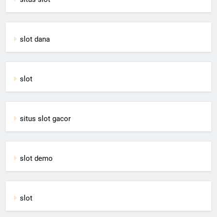
slot dana
slot
situs slot gacor
slot demo
slot