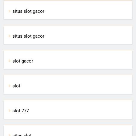
situs slot gacor
situs slot gacor
slot gacor
slot
slot 777
situs slot