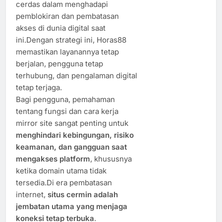
cerdas dalam menghadapi
pemblokiran dan pembatasan
akses di dunia digital saat
ini.Dengan strategi ini, Horas88
memastikan layanannya tetap
berjalan, pengguna tetap
terhubung, dan pengalaman digital
tetap terjaga.
Bagi pengguna, pemahaman
tentang fungsi dan cara kerja
mirror site sangat penting untuk
menghindari kebingungan, risiko
keamanan, dan gangguan saat
mengakses platform
, khususnya
ketika domain utama tidak
tersedia.Di era pembatasan
internet,
situs cermin adalah
jembatan utama yang menjaga
koneksi tetap terbuka
.