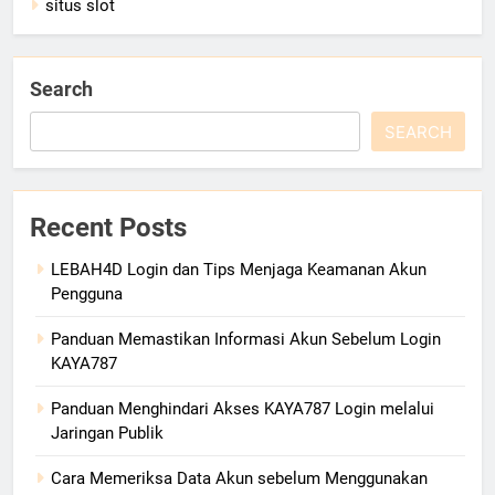
situs slot
Search
SEARCH
Recent Posts
LEBAH4D Login dan Tips Menjaga Keamanan Akun
Pengguna
Panduan Memastikan Informasi Akun Sebelum Login
KAYA787
Panduan Menghindari Akses KAYA787 Login melalui
Jaringan Publik
Cara Memeriksa Data Akun sebelum Menggunakan