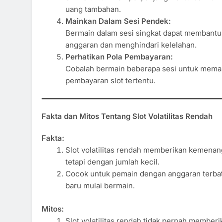
uang tambahan.
Mainkan Dalam Sesi Pendek:
Bermain dalam sesi singkat dapat membant
anggaran dan menghindari kelelahan.
Perhatikan Pola Pembayaran:
Cobalah bermain beberapa sesi untuk mema
pembayaran slot tertentu.
Fakta dan Mitos Tentang Slot Volatilitas Rendah
Fakta:
Slot volatilitas rendah memberikan kemenan
tetapi dengan jumlah kecil.
Cocok untuk pemain dengan anggaran terbat
baru mulai bermain.
Mitos:
Slot volatilitas rendah tidak pernah membe