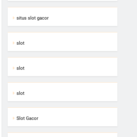
situs slot gacor
slot
slot
slot
Slot Gacor