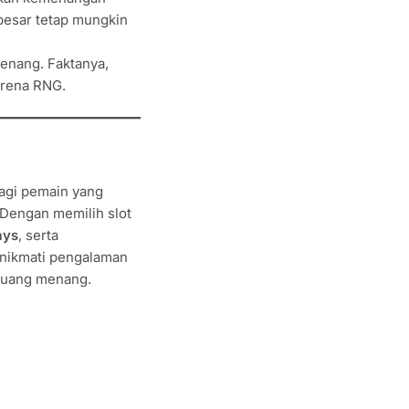
besar tetap mungkin
enang. Faktanya,
arena RNG.
 bagi pemain yang
 Dengan memilih slot
ays
, serta
enikmati pengalaman
luang menang.