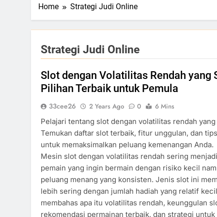
Home
Strategi Judi Online
Strategi Judi Online
Slot dengan Volatilitas Rendah yang 
Pilihan Terbaik untuk Pemula
33cee26
2 Years Ago
0
6 Mins
Pelajari tentang slot dengan volatilitas rendah yang
Temukan daftar slot terbaik, fitur unggulan, dan tip
untuk memaksimalkan peluang kemenangan Anda.
Mesin slot dengan volatilitas rendah sering menjadi 
pemain yang ingin bermain dengan risiko kecil nam
peluang menang yang konsisten. Jenis slot ini m
lebih sering dengan jumlah hadiah yang relatif kecil.
membahas apa itu volatilitas rendah, keunggulan slot
rekomendasi permainan terbaik, dan strategi untu