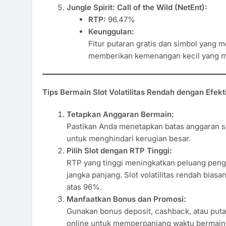
Jungle Spirit: Call of the Wild (NetEnt):
RTP:
96.47%
Keunggulan:
Fitur putaran gratis dan simbol yang m
memberikan kemenangan kecil yang 
Tips Bermain Slot Volatilitas Rendah dengan Efekt
Tetapkan Anggaran Bermain:
Pastikan Anda menetapkan batas anggaran 
untuk menghindari kerugian besar.
Pilih Slot dengan RTP Tinggi:
RTP yang tinggi meningkatkan peluang pen
jangka panjang. Slot volatilitas rendah biasa
atas 96%.
Manfaatkan Bonus dan Promosi:
Gunakan bonus deposit, cashback, atau putar
online untuk memperpanjang waktu bermain