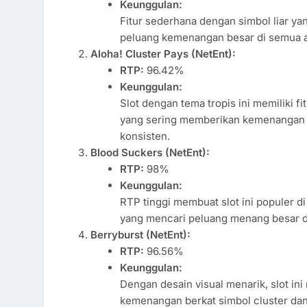
Keunggulan:
Fitur sederhana dengan simbol liar y
peluang kemenangan besar di semua a
Aloha! Cluster Pays (NetEnt):
RTP:
96.42%
Keunggulan:
Slot dengan tema tropis ini memiliki fi
yang sering memberikan kemenangan k
konsisten.
Blood Suckers (NetEnt):
RTP:
98%
Keunggulan:
RTP tinggi membuat slot ini populer d
yang mencari peluang menang besar d
Berryburst (NetEnt):
RTP:
96.56%
Keunggulan:
Dengan desain visual menarik, slot in
kemenangan berkat simbol cluster dan 