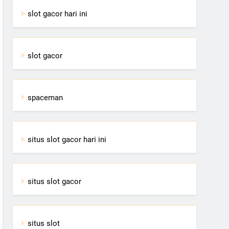
slot gacor hari ini
slot gacor
spaceman
situs slot gacor hari ini
situs slot gacor
situs slot