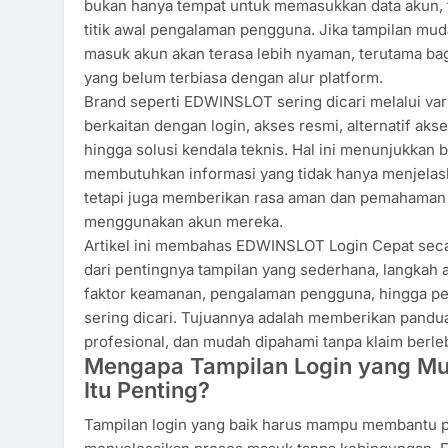
bukan hanya tempat untuk memasukkan data akun, t
titik awal pengalaman pengguna. Jika tampilan mud
masuk akun akan terasa lebih nyaman, terutama ba
yang belum terbiasa dengan alur platform.
Brand seperti EDWINSLOT sering dicari melalui vari
berkaitan dengan login, akses resmi, alternatif ak
hingga solusi kendala teknis. Hal ini menunjukka
membutuhkan informasi yang tidak hanya menjelas
tetapi juga memberikan rasa aman dan pemahaman
menggunakan akun mereka.
Artikel ini membahas EDWINSLOT Login Cepat seca
dari pentingnya tampilan yang sederhana, langkah a
faktor keamanan, pengalaman pengguna, hingga p
sering dicari. Tujuannya adalah memberikan pandua
profesional, dan mudah dipahami tanpa klaim berle
Mengapa Tampilan Login yang M
Itu Penting?
Tampilan login yang baik harus mampu membantu