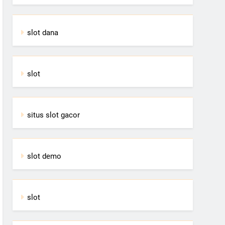
slot dana
slot
situs slot gacor
slot demo
slot