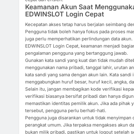
Keamanan Akun Saat Menggunak
EDWINSLOT Login Cepat
Kecepatan akses tetap harus berjalan seimbang d
Pengguna tidak boleh hanya fokus pada proses mas
juga perlu memperhatikan perlindungan data akun.
EDWINSLOT Login Cepat, keamanan menjadi bagian
pengalaman pengguna yang bertanggung jawab.
Gunakan kata sandi yang kuat dan tidak mudah diteb
menggunakan nama pribadi, tanggal lahir, urutan a
kata sandi yang sama dengan akun lain. Kata sandi 
menggabungkan huruf besar, huruf kecil, angka, da
Selain itu, jangan membagikan kode verifikasi kepa
verifikasi biasanya bersifat pribadi dan hanya digu
memastikan identitas pemilik akun. Jika ada pihak
tersebut, pengguna perlu berhati-hati.
Pengguna juga disarankan untuk tidak menyimpan da
perangkat umum. Jika terpaksa mengakses akun da
bukan milik pribadi, pastikan untuk logout setelah se