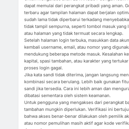
dapat memulai dari perangkat pribadi yang aman. 
terbaru agar tampilan halaman dapat berjalan optim
sudah lama tidak diperbarui terkadang menyebabk
tidak tampil sempurna, seperti tombol masuk yang
atau halaman yang tidak termuat secara lengkap.
Setelah halaman login terbuka, masukkan data akun 
kembali username, email, atau nomor yang digunaka
mendukung beberapa metode masuk. Kesalahan keci
kapital, spasi tambahan, atau karakter yang tertuk
proses login gagal.
Jika kata sandi tidak diterima, jangan langsung me
kombinasi secara berulang. Lebih baik gunakan fitu
sandi jika tersedia. Cara ini lebih aman dan mengur
dibatasi sementara oleh sistem keamanan.
Untuk pengguna yang mengakses dari perangkat bar
tambahan mungkin diperlukan. Verifikasi ini bertu
bahwa akses benar-benar dilakukan oleh pemilik ak
atau nomor pemulihan masih aktif agar kode verifik