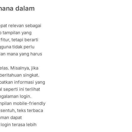
hana dalam
pat relevan sebagai
p tampilan yang
tur, tetapi berarti
guna tidak perlu
ian mana yang harus
las. Misalnya, jika
eritahuan singkat.
patkan informasi yang
seperti ini terlihat
ngalaman login.
pilan mobile-friendly
isentuh, teks terbaca
laman dapat
login terasa lebih