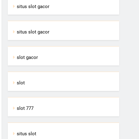
situs slot gacor
situs slot gacor
slot gacor
slot
slot 777
situs slot