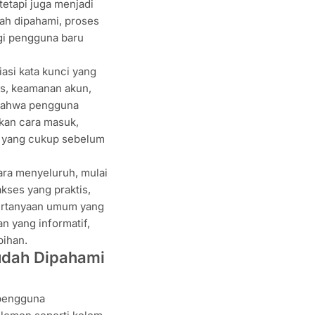
etapi juga menjadi
ah dipahami, proses
gi pengguna baru
asi kata kunci yang
ses, keamanan akun,
n bahwa pengguna
kan cara masuk,
 yang cukup sebelum
ra menyeluruh, mulai
kses yang praktis,
ertanyaan umum yang
n yang informatif,
bihan.
udah Dipahami
 pengguna