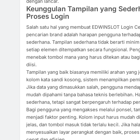
dengan lancar.
Keunggulan Tampilan yang Seder
Proses Login
Salah satu hal yang membuat EDWINSLOT Login Ce
pencarian brand adalah harapan pengguna terhada
sederhana. Tampilan sederhana tidak berarti minim fi
setiap elemen ditempatkan secara fungsional. Peng
menebak tombol mana yang harus ditekan atau bag
diisi.
Tampilan yang baik biasanya memiliki arahan yang je
kolom kata sandi kosong, sistem menampilkan pemb
Jika data yang dimasukkan salah, pengguna menda
mudah dipahami tanpa bahasa teknis berlebihan. Hal 
sederhana, tetapi sangat berpengaruh terhadap pe
Bagi pengguna yang mengakses melalui ponsel, tam
menjadi faktor penting. Kolom input harus mudah d
jelas, dan tombol masuk tidak terlalu kecil. Jika ha
menyesuaikan layar perangkat dengan baik, proses 
cepat dan efisien.