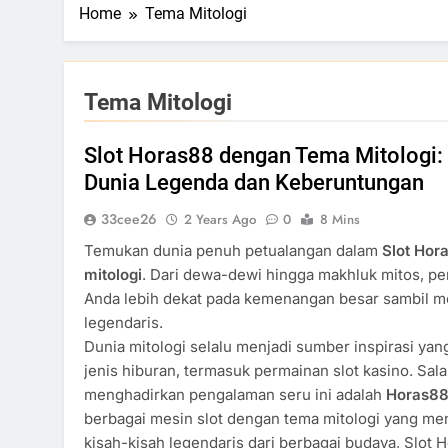
Home
Tema Mitologi
Tema Mitologi
Slot Horas88 dengan Tema Mitologi
Dunia Legenda dan Keberuntungan
33cee26
2 Years Ago
0
8 Mins
Temukan dunia penuh petualangan dalam
Slot Hor
mitologi
. Dari dewa-dewi hingga makhluk mitos, p
Anda lebih dekat pada kemenangan besar sambil me
legendaris.
Dunia mitologi selalu menjadi sumber inspirasi yan
jenis hiburan, termasuk permainan slot kasino. Sal
menghadirkan pengalaman seru ini adalah
Horas8
berbagai mesin slot dengan tema mitologi yang m
kisah-kisah legendaris dari berbagai budaya, Slo