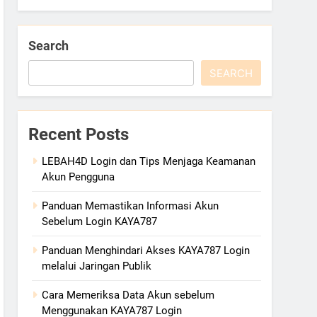
Search
SEARCH
Recent Posts
LEBAH4D Login dan Tips Menjaga Keamanan
Akun Pengguna
Panduan Memastikan Informasi Akun
Sebelum Login KAYA787
Panduan Menghindari Akses KAYA787 Login
melalui Jaringan Publik
Cara Memeriksa Data Akun sebelum
Menggunakan KAYA787 Login