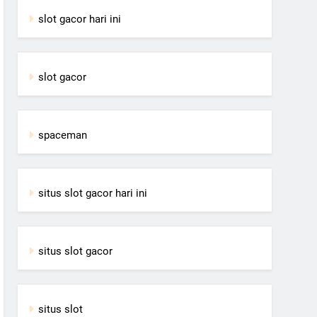
slot gacor hari ini
slot gacor
spaceman
situs slot gacor hari ini
situs slot gacor
situs slot