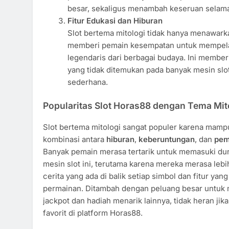
besar, sekaligus menambah keseruan selam
Fitur Edukasi dan Hiburan
Slot bertema mitologi tidak hanya menawarka
memberi pemain kesempatan untuk mempelaja
legendaris dari berbagai budaya. Ini member
yang tidak ditemukan pada banyak mesin slot
sederhana.
Popularitas Slot Horas88 dengan Tema Mit
Slot bertema mitologi sangat populer karena mam
kombinasi antara
hiburan
,
keberuntungan
, dan
pem
Banyak pemain merasa tertarik untuk memasuki duni
mesin slot ini, terutama karena mereka merasa leb
cerita yang ada di balik setiap simbol dan fitur yan
permainan. Ditambah dengan peluang besar untu
jackpot dan hadiah menarik lainnya, tidak heran jika
favorit di platform Horas88.