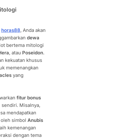
tologi
i
horas88
, Anda akan
nggambarkan
dewa
lot bertema mitologi
Hera
, atau
Poseidon
.
gan kekuatan khusus
ntuk memenangkan
acles
yang
awarkan
fitur bonus
u sendiri. Misalnya,
bisa mendapatkan
 oleh simbol
Anubis
raih kemenangan
teraksi dengan tema