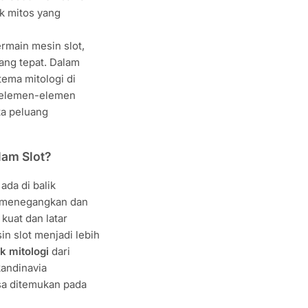
k mitos yang
rmain mesin slot,
ang tepat. Dalam
tema mitologi di
a elemen-elemen
ta peluang
lam Slot?
ada di balik
g menegangkan dan
kuat dan latar
n slot menjadi lebih
k mitologi
dari
kandinavia
sa ditemukan pada