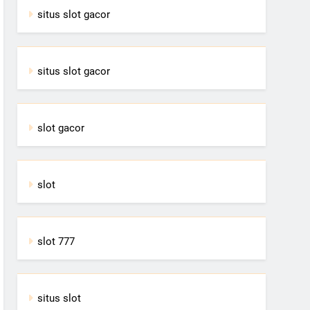
situs slot gacor
situs slot gacor
slot gacor
slot
slot 777
situs slot