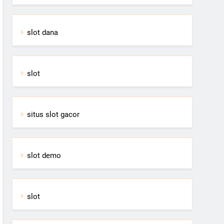
slot dana
slot
situs slot gacor
slot demo
slot