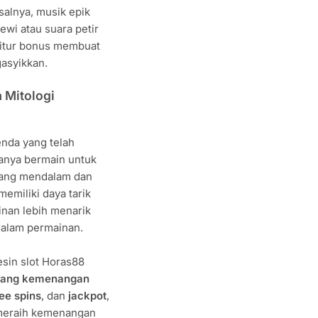
alnya, musik epik
wi atau suara petir
itur bonus membuat
asyikkan.
 Mitologi
nda yang telah
hanya bermain untuk
 yang mendalam dan
memiliki daya tarik
nan lebih menarik
dalam permainan.
esin slot Horas88
uang kemenangan
ee spins
, dan
jackpot
,
meraih kemenangan