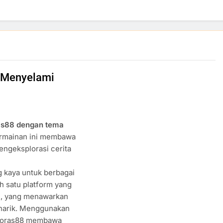
: Menyelami
as88 dengan tema
ermainan ini membawa
ngeksplorasi cerita
g kaya untuk berbagai
ah satu platform yang
8
, yang menawarkan
enarik. Menggunakan
t Horas88 membawa