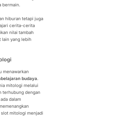
a bermain.
n hiburan tetapi juga
ri cerita-cerita
ikan nilai tambah
 lain yang lebih
ologi
pu menawarkan
belajaran budaya
.
a mitologi melalui
ih terhubung dengan
g ada dalam
k memenangkan
 slot mitologi menjadi