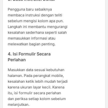
Pengguna baru sebaiknya
membaca instruksi dengan teliti
sebelum mengisi kolom apa pun.
Langkah ini membantu mengurangi
kesalahan sederhana seperti salah
memasukkan informasi atau
melewatkan bagian penting.
4. Isi Formulir Secara
Perlahan
Masukkan data sesuai kebutuhan
halaman. Pada perangkat mobile,
kesalahan ketik lebih mudah terjadi
karena ukuran layar kecil. Karena
itu, isi formulir secara perlahan
dan periksa setiap kolom sebelum
melanjutkan.