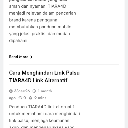
aman dan nyaman. TIARA4D
menjadi relevan dalam pencarian
brand karena pengguna
membutuhkan panduan mobile
yang jelas, praktis, dan mudah
dipahami.
Read More
Cara Menghindari Link Palsu
TIARA4D Link Alternatif
33cee26
1 month
ago
0
9 mins
Panduan TIARA4D link alternatif
untuk memahami cara menghindari
link palsu, menjaga keamanan
akun, dan mengenali akses yang