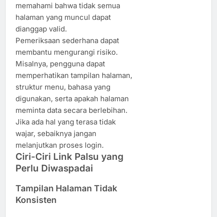
memahami bahwa tidak semua
halaman yang muncul dapat
dianggap valid.
Pemeriksaan sederhana dapat
membantu mengurangi risiko.
Misalnya, pengguna dapat
memperhatikan tampilan halaman,
struktur menu, bahasa yang
digunakan, serta apakah halaman
meminta data secara berlebihan.
Jika ada hal yang terasa tidak
wajar, sebaiknya jangan
melanjutkan proses login.
Ciri-Ciri Link Palsu yang
Perlu Diwaspadai
Tampilan Halaman Tidak
Konsisten