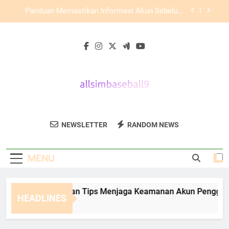
Skip
Panduan Menghindari Akses KAYA787 Login
to
melalui Jaringan Publik
content
Cara Memeriksa Data Akun sebelum
Menggunakan KAYA787 Login
LEBAH4D Login dan Tips Menjaga Keamanan
Akun Pengguna
Panduan Memastikan Informasi Akun Sebelum
Login KAYA787
Panduan Menghindari Akses KAYA787 Login
melalui Jaringan Publik
All Sim Baseball
Mainkan Baseball Online Di All Sim Baseball
Cara Memeriksa Data Akun sebelum
NEWSLETTER
RANDOM NEWS
9
Menggunakan KAYA787 Login
9. Pengalaman Game Yang Seru Dan
Realistis.
MENU
EBAH4D Login dan Tips Menjaga Keamanan Akun Pengguna
HEADLINES
 Weeks Ago