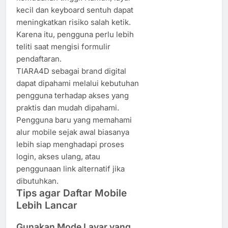
kecil dan keyboard sentuh dapat
meningkatkan risiko salah ketik.
Karena itu, pengguna perlu lebih
teliti saat mengisi formulir
pendaftaran.
TIARA4D sebagai brand digital
dapat dipahami melalui kebutuhan
pengguna terhadap akses yang
praktis dan mudah dipahami.
Pengguna baru yang memahami
alur mobile sejak awal biasanya
lebih siap menghadapi proses
login, akses ulang, atau
penggunaan link alternatif jika
dibutuhkan.
Tips agar Daftar Mobile
Lebih Lancar
Gunakan Mode Layar yang