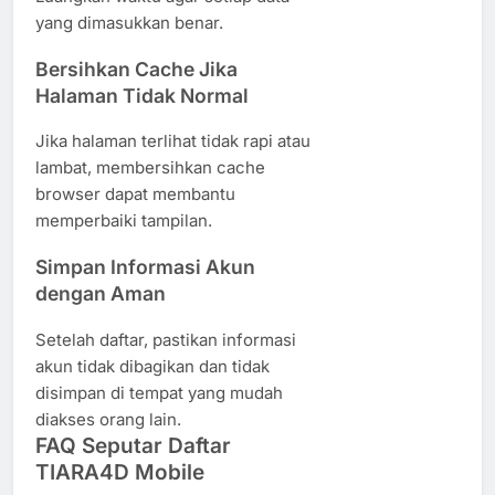
yang dimasukkan benar.
Bersihkan Cache Jika
Halaman Tidak Normal
Jika halaman terlihat tidak rapi atau
lambat, membersihkan cache
browser dapat membantu
memperbaiki tampilan.
Simpan Informasi Akun
dengan Aman
Setelah daftar, pastikan informasi
akun tidak dibagikan dan tidak
disimpan di tempat yang mudah
diakses orang lain.
FAQ Seputar Daftar
TIARA4D Mobile