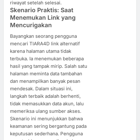
riwayat setelah selesai.
Skenario Praktis: Saat
Menemukan Link yang
Mencurigakan
Bayangkan seorang pengguna
mencari TIARA4D link alternatif
karena halaman utama tidak
terbuka. Ia menemukan beberapa
hasil yang tampak mirip. Salah satu
halaman meminta data tambahan
dan menampilkan banyak pesan
mendesak. Dalam situasi ini,
langkah terbaik adalah berhenti,
tidak memasukkan data akun, lalu
memeriksa ulang sumber akses.
Skenario ini menunjukkan bahwa
keamanan sering bergantung pada
keputusan sederhana. Pengguna