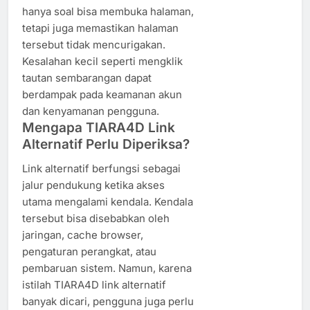
hanya soal bisa membuka halaman,
tetapi juga memastikan halaman
tersebut tidak mencurigakan.
Kesalahan kecil seperti mengklik
tautan sembarangan dapat
berdampak pada keamanan akun
dan kenyamanan pengguna.
Mengapa TIARA4D Link
Alternatif Perlu Diperiksa?
Link alternatif berfungsi sebagai
jalur pendukung ketika akses
utama mengalami kendala. Kendala
tersebut bisa disebabkan oleh
jaringan, cache browser,
pengaturan perangkat, atau
pembaruan sistem. Namun, karena
istilah TIARA4D link alternatif
banyak dicari, pengguna juga perlu