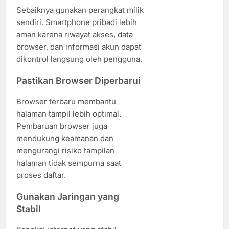
Sebaiknya gunakan perangkat milik
sendiri. Smartphone pribadi lebih
aman karena riwayat akses, data
browser, dan informasi akun dapat
dikontrol langsung oleh pengguna.
Pastikan Browser Diperbarui
Browser terbaru membantu
halaman tampil lebih optimal.
Pembaruan browser juga
mendukung keamanan dan
mengurangi risiko tampilan
halaman tidak sempurna saat
proses daftar.
Gunakan Jaringan yang
Stabil