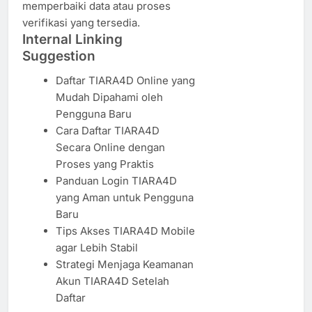
memperbaiki data atau proses
verifikasi yang tersedia.
Internal Linking
Suggestion
Daftar TIARA4D Online yang
Mudah Dipahami oleh
Pengguna Baru
Cara Daftar TIARA4D
Secara Online dengan
Proses yang Praktis
Panduan Login TIARA4D
yang Aman untuk Pengguna
Baru
Tips Akses TIARA4D Mobile
agar Lebih Stabil
Strategi Menjaga Keamanan
Akun TIARA4D Setelah
Daftar