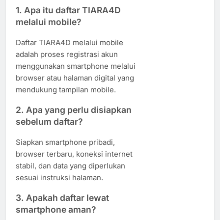
1. Apa itu daftar TIARA4D
melalui mobile?
Daftar TIARA4D melalui mobile
adalah proses registrasi akun
menggunakan smartphone melalui
browser atau halaman digital yang
mendukung tampilan mobile.
2. Apa yang perlu disiapkan
sebelum daftar?
Siapkan smartphone pribadi,
browser terbaru, koneksi internet
stabil, dan data yang diperlukan
sesuai instruksi halaman.
3. Apakah daftar lewat
smartphone aman?