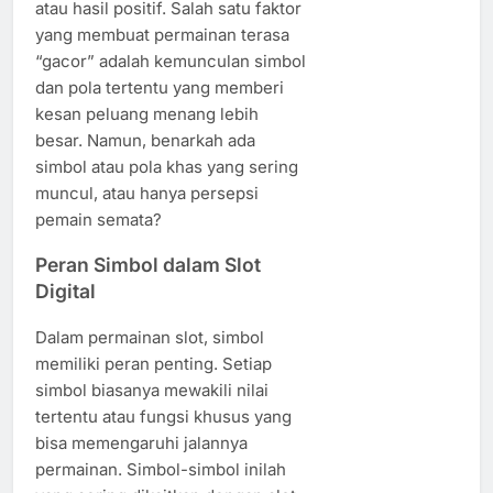
atau hasil positif. Salah satu faktor
yang membuat permainan terasa
“gacor” adalah kemunculan simbol
dan pola tertentu yang memberi
kesan peluang menang lebih
besar. Namun, benarkah ada
simbol atau pola khas yang sering
muncul, atau hanya persepsi
pemain semata?
Peran Simbol dalam Slot
Digital
Dalam permainan slot, simbol
memiliki peran penting. Setiap
simbol biasanya mewakili nilai
tertentu atau fungsi khusus yang
bisa memengaruhi jalannya
permainan. Simbol-simbol inilah