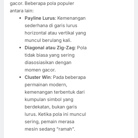
gacor. Beberapa pola populer
antara lain:
Payline Lurus
: Kemenangan
sederhana di garis lurus
horizontal atau vertikal yang
muncul berulang kali.
Diagonal atau Zig-Zag
: Pola
tidak biasa yang sering
diasosiasikan dengan
momen gacor.
Cluster Win
: Pada beberapa
permainan modern,
kemenangan terbentuk dari
kumpulan simbol yang
berdekatan, bukan garis
lurus. Ketika pola ini muncul
sering, pemain merasa
mesin sedang “ramah”.