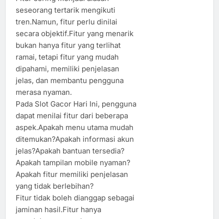
seseorang tertarik mengikuti
tren.Namun, fitur perlu dinilai
secara objektif.Fitur yang menarik
bukan hanya fitur yang terlihat
ramai, tetapi fitur yang mudah
dipahami, memiliki penjelasan
jelas, dan membantu pengguna
merasa nyaman.
Pada Slot Gacor Hari Ini, pengguna
dapat menilai fitur dari beberapa
aspek.Apakah menu utama mudah
ditemukan?Apakah informasi akun
jelas?Apakah bantuan tersedia?
Apakah tampilan mobile nyaman?
Apakah fitur memiliki penjelasan
yang tidak berlebihan?
Fitur tidak boleh dianggap sebagai
jaminan hasil.Fitur hanya