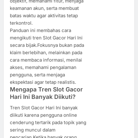
objektif, memahami fitur, menjaga
keamanan akun, serta membuat
batas waktu agar aktivitas tetap
terkontrol.
Panduan ini membahas cara
mengikuti tren Slot Gacor Hari Ini
secara bijak.Fokusnya bukan pada
klaim berlebihan, melainkan pada
cara membaca informasi, menilai
akses, memahami pengalaman
pengguna, serta menjaga
ekspektasi agar tetap realistis.
Mengapa Tren Slot Gacor
Hari Ini Banyak Diikuti?
Tren Slot Gacor Hari Ini banyak
diikuti karena pengguna online
cenderung tertarik pada topik yang
sering muncul dalam
pencarian.Ketika banyak orang