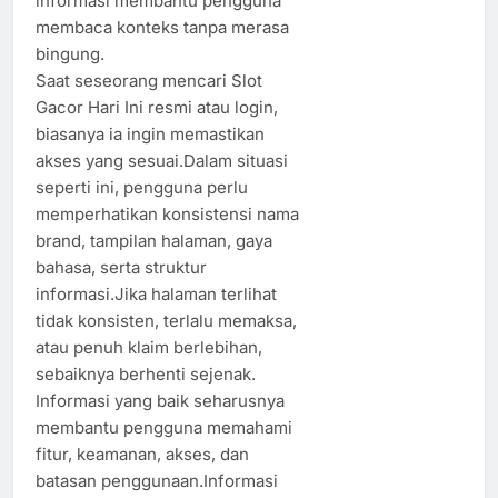
informasi membantu pengguna
membaca konteks tanpa merasa
bingung.
Saat seseorang mencari Slot
Gacor Hari Ini resmi atau login,
biasanya ia ingin memastikan
akses yang sesuai.Dalam situasi
seperti ini, pengguna perlu
memperhatikan konsistensi nama
brand, tampilan halaman, gaya
bahasa, serta struktur
informasi.Jika halaman terlihat
tidak konsisten, terlalu memaksa,
atau penuh klaim berlebihan,
sebaiknya berhenti sejenak.
Informasi yang baik seharusnya
membantu pengguna memahami
fitur, keamanan, akses, dan
batasan penggunaan.Informasi