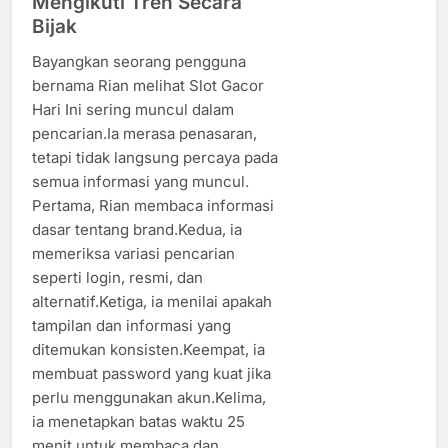
Mengikuti Tren Secara
Bijak
Bayangkan seorang pengguna
bernama Rian melihat Slot Gacor
Hari Ini sering muncul dalam
pencarian.Ia merasa penasaran,
tetapi tidak langsung percaya pada
semua informasi yang muncul.
Pertama, Rian membaca informasi
dasar tentang brand.Kedua, ia
memeriksa variasi pencarian
seperti login, resmi, dan
alternatif.Ketiga, ia menilai apakah
tampilan dan informasi yang
ditemukan konsisten.Keempat, ia
membuat password yang kuat jika
perlu menggunakan akun.Kelima,
ia menetapkan batas waktu 25
menit untuk membaca dan