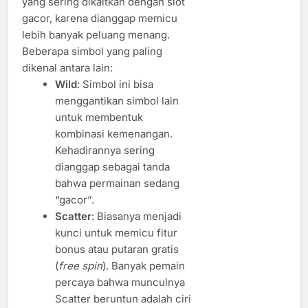
yang sering dikaitkan dengan slot
gacor, karena dianggap memicu
lebih banyak peluang menang.
Beberapa simbol yang paling
dikenal antara lain:
Wild
: Simbol ini bisa
menggantikan simbol lain
untuk membentuk
kombinasi kemenangan.
Kehadirannya sering
dianggap sebagai tanda
bahwa permainan sedang
“gacor”.
Scatter
: Biasanya menjadi
kunci untuk memicu fitur
bonus atau putaran gratis
(
free spin
). Banyak pemain
percaya bahwa munculnya
Scatter beruntun adalah ciri