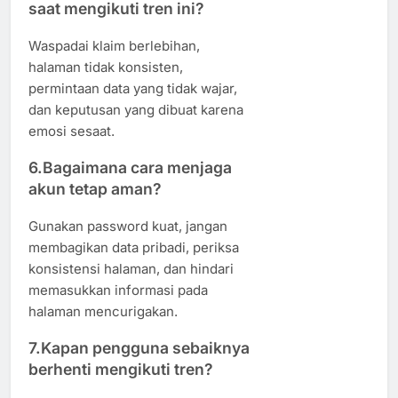
saat mengikuti tren ini?
Waspadai klaim berlebihan,
halaman tidak konsisten,
permintaan data yang tidak wajar,
dan keputusan yang dibuat karena
emosi sesaat.
6.Bagaimana cara menjaga
akun tetap aman?
Gunakan password kuat, jangan
membagikan data pribadi, periksa
konsistensi halaman, dan hindari
memasukkan informasi pada
halaman mencurigakan.
7.Kapan pengguna sebaiknya
berhenti mengikuti tren?