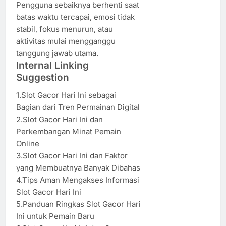
Pengguna sebaiknya berhenti saat
batas waktu tercapai, emosi tidak
stabil, fokus menurun, atau
aktivitas mulai mengganggu
tanggung jawab utama.
Internal Linking
Suggestion
1.Slot Gacor Hari Ini sebagai
Bagian dari Tren Permainan Digital
2.Slot Gacor Hari Ini dan
Perkembangan Minat Pemain
Online
3.Slot Gacor Hari Ini dan Faktor
yang Membuatnya Banyak Dibahas
4.Tips Aman Mengakses Informasi
Slot Gacor Hari Ini
5.Panduan Ringkas Slot Gacor Hari
Ini untuk Pemain Baru