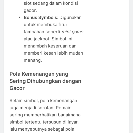
slot sedang dalam kondisi
gacor.
Bonus Symbols
: Digunakan
untuk membuka fitur
tambahan seperti
mini game
atau jackpot. Simbol ini
menambah keseruan dan
memberi kesan lebih mudah
menang.
Pola Kemenangan yang
Sering Dihubungkan dengan
Gacor
Selain simbol, pola kemenangan
juga menjadi sorotan. Pemain
sering memperhatikan bagaimana
simbol tertentu tersusun di layar,
lalu menyebutnya sebagai pola