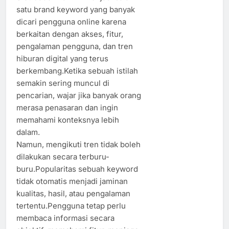
satu brand keyword yang banyak
dicari pengguna online karena
berkaitan dengan akses, fitur,
pengalaman pengguna, dan tren
hiburan digital yang terus
berkembang.Ketika sebuah istilah
semakin sering muncul di
pencarian, wajar jika banyak orang
merasa penasaran dan ingin
memahami konteksnya lebih
dalam.
Namun, mengikuti tren tidak boleh
dilakukan secara terburu-
buru.Popularitas sebuah keyword
tidak otomatis menjadi jaminan
kualitas, hasil, atau pengalaman
tertentu.Pengguna tetap perlu
membaca informasi secara