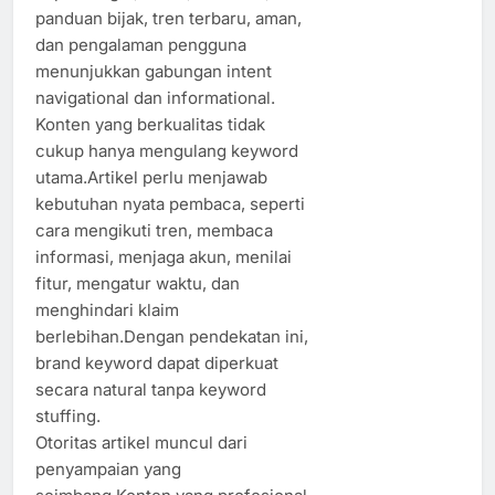
panduan bijak, tren terbaru, aman,
dan pengalaman pengguna
menunjukkan gabungan intent
navigational dan informational.
Konten yang berkualitas tidak
cukup hanya mengulang keyword
utama.Artikel perlu menjawab
kebutuhan nyata pembaca, seperti
cara mengikuti tren, membaca
informasi, menjaga akun, menilai
fitur, mengatur waktu, dan
menghindari klaim
berlebihan.Dengan pendekatan ini,
brand keyword dapat diperkuat
secara natural tanpa keyword
stuffing.
Otoritas artikel muncul dari
penyampaian yang