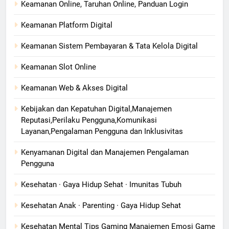
Keamanan Online, Taruhan Online, Panduan Login
Keamanan Platform Digital
Keamanan Sistem Pembayaran & Tata Kelola Digital
Keamanan Slot Online
Keamanan Web & Akses Digital
Kebijakan dan Kepatuhan Digital,Manajemen
Reputasi,Perilaku Pengguna,Komunikasi
Layanan,Pengalaman Pengguna dan Inklusivitas
Kenyamanan Digital dan Manajemen Pengalaman
Pengguna
Kesehatan · Gaya Hidup Sehat · Imunitas Tubuh
Kesehatan Anak · Parenting · Gaya Hidup Sehat
Kesehatan Mental Tips Gaming Manajemen Emosi Game