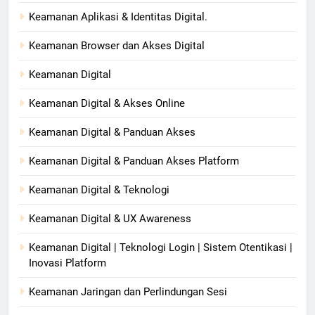
Keamanan Aplikasi & Identitas Digital.
Keamanan Browser dan Akses Digital
Keamanan Digital
Keamanan Digital & Akses Online
Keamanan Digital & Panduan Akses
Keamanan Digital & Panduan Akses Platform
Keamanan Digital & Teknologi
Keamanan Digital & UX Awareness
Keamanan Digital | Teknologi Login | Sistem Otentikasi |
Inovasi Platform
Keamanan Jaringan dan Perlindungan Sesi