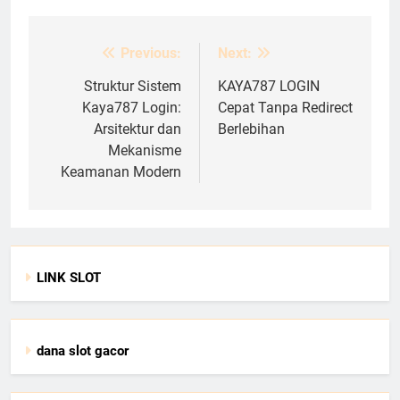
Previous:
Next:
Post
navigation
Struktur Sistem
KAYA787 LOGIN
Kaya787 Login:
Cepat Tanpa Redirect
Arsitektur dan
Berlebihan
Mekanisme
Keamanan Modern
LINK SLOT
dana slot gacor