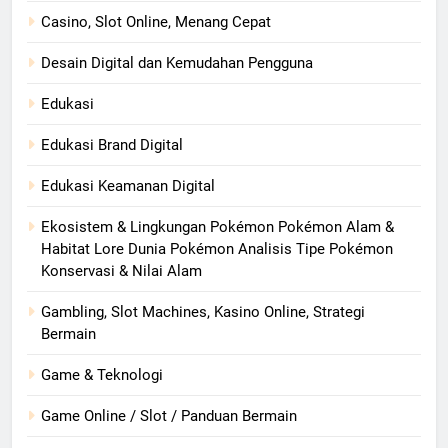
Casino, Slot Online, Menang Cepat
Desain Digital dan Kemudahan Pengguna
Edukasi
Edukasi Brand Digital
Edukasi Keamanan Digital
Ekosistem & Lingkungan Pokémon Pokémon Alam &
Habitat Lore Dunia Pokémon Analisis Tipe Pokémon
Konservasi & Nilai Alam
Gambling, Slot Machines, Kasino Online, Strategi
Bermain
Game & Teknologi
Game Online / Slot / Panduan Bermain