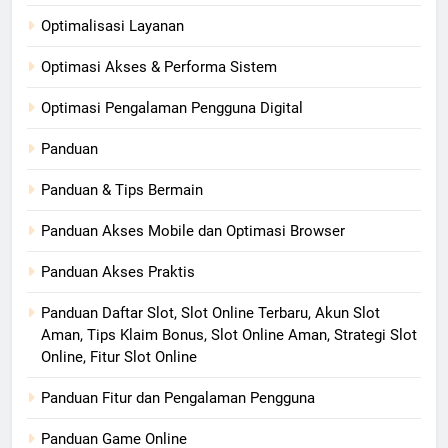
Optimalisasi Layanan
Optimasi Akses & Performa Sistem
Optimasi Pengalaman Pengguna Digital
Panduan
Panduan & Tips Bermain
Panduan Akses Mobile dan Optimasi Browser
Panduan Akses Praktis
Panduan Daftar Slot, Slot Online Terbaru, Akun Slot
Aman, Tips Klaim Bonus, Slot Online Aman, Strategi Slot
Online, Fitur Slot Online
Panduan Fitur dan Pengalaman Pengguna
Panduan Game Online