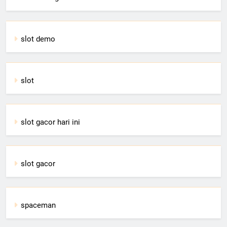
slot demo
slot
slot gacor hari ini
slot gacor
spaceman