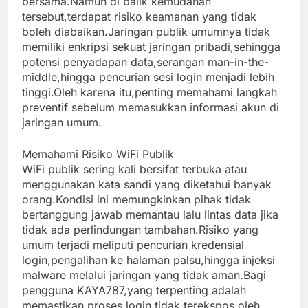
bersama.Namun di balik kemudahan
tersebut,terdapat risiko keamanan yang tidak
boleh diabaikan.Jaringan publik umumnya tidak
memiliki enkripsi sekuat jaringan pribadi,sehingga
potensi penyadapan data,serangan man-in-the-
middle,hingga pencurian sesi login menjadi lebih
tinggi.Oleh karena itu,penting memahami langkah
preventif sebelum memasukkan informasi akun di
jaringan umum.
Memahami Risiko WiFi Publik
WiFi publik sering kali bersifat terbuka atau
menggunakan kata sandi yang diketahui banyak
orang.Kondisi ini memungkinkan pihak tidak
bertanggung jawab memantau lalu lintas data jika
tidak ada perlindungan tambahan.Risiko yang
umum terjadi meliputi pencurian kredensial
login,pengalihan ke halaman palsu,hingga injeksi
malware melalui jaringan yang tidak aman.Bagi
pengguna KAYA787,yang terpenting adalah
memastikan proses login tidak terekspos oleh