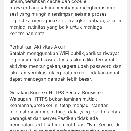
umum,bersihkan cache dan cookie
browser.Langkah ini membantu menghapus data
sesi yang mungkin tersimpan selama proses
login.Jika menggunakan perangkat pribadi,cara ini
menjadi rutinitas yang baik untuk menjaga
kebersihan data.
Perhatikan Aktivitas Akun
Setelah menggunakan WiFi publik,periksa riwayat
login atau notifikasi aktivitas akun.Jika terdapat
aktivitas mencurigakan,segera ubah password dan
lakukan verifikasi ulang data akun.Tindakan cepat
dapat mencegah dampak lebih besar.
Gunakan Koneksi HTTPS Secara Konsisten
Walaupun HTTPS bukan jaminan mutlak
keamanan,protokol ini tetap menjadi standar
minimal dalam melindungi data yang dikirim antara
perangkat dan server.Pastikan tidak ada
peringatan sertifikat atau notifikasi “Not Secure”di