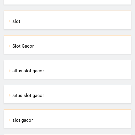
slot
Slot Gacor
situs slot gacor
situs slot gacor
slot gacor