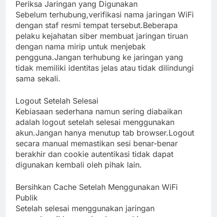
Periksa Jaringan yang Digunakan
Sebelum terhubung,verifikasi nama jaringan WiFi
dengan staf resmi tempat tersebut.Beberapa
pelaku kejahatan siber membuat jaringan tiruan
dengan nama mirip untuk menjebak
pengguna.Jangan terhubung ke jaringan yang
tidak memiliki identitas jelas atau tidak dilindungi
sama sekali.
Logout Setelah Selesai
Kebiasaan sederhana namun sering diabaikan
adalah logout setelah selesai menggunakan
akun.Jangan hanya menutup tab browser.Logout
secara manual memastikan sesi benar-benar
berakhir dan cookie autentikasi tidak dapat
digunakan kembali oleh pihak lain.
Bersihkan Cache Setelah Menggunakan WiFi
Publik
Setelah selesai menggunakan jaringan