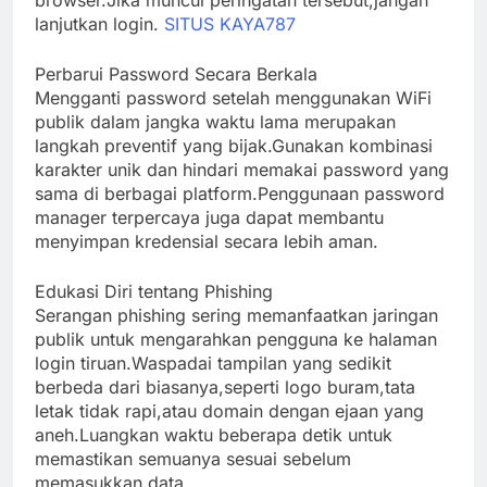
browser.Jika muncul peringatan tersebut,jangan
lanjutkan login.
SITUS KAYA787
Perbarui Password Secara Berkala
Mengganti password setelah menggunakan WiFi
publik dalam jangka waktu lama merupakan
langkah preventif yang bijak.Gunakan kombinasi
karakter unik dan hindari memakai password yang
sama di berbagai platform.Penggunaan password
manager terpercaya juga dapat membantu
menyimpan kredensial secara lebih aman.
Edukasi Diri tentang Phishing
Serangan phishing sering memanfaatkan jaringan
publik untuk mengarahkan pengguna ke halaman
login tiruan.Waspadai tampilan yang sedikit
berbeda dari biasanya,seperti logo buram,tata
letak tidak rapi,atau domain dengan ejaan yang
aneh.Luangkan waktu beberapa detik untuk
memastikan semuanya sesuai sebelum
memasukkan data.