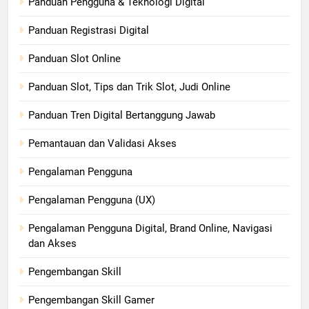
Panduan Pengguna & Teknologi Digital
Panduan Registrasi Digital
Panduan Slot Online
Panduan Slot, Tips dan Trik Slot, Judi Online
Panduan Tren Digital Bertanggung Jawab
Pemantauan dan Validasi Akses
Pengalaman Pengguna
Pengalaman Pengguna (UX)
Pengalaman Pengguna Digital, Brand Online, Navigasi
dan Akses
Pengembangan Skill
Pengembangan Skill Gamer