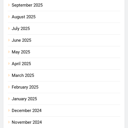
September 2025
August 2025
July 2025
June 2025
May 2025
April 2025
March 2025
February 2025
January 2025
December 2024
November 2024