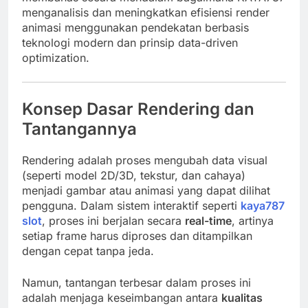
menganalisis dan meningkatkan efisiensi render
animasi menggunakan pendekatan berbasis
teknologi modern dan prinsip data-driven
optimization.
Konsep Dasar Rendering dan
Tantangannya
Rendering adalah proses mengubah data visual
(seperti model 2D/3D, tekstur, dan cahaya)
menjadi gambar atau animasi yang dapat dilihat
pengguna. Dalam sistem interaktif seperti
kaya787
slot
, proses ini berjalan secara
real-time
, artinya
setiap frame harus diproses dan ditampilkan
dengan cepat tanpa jeda.
Namun, tantangan terbesar dalam proses ini
adalah menjaga keseimbangan antara
kualitas