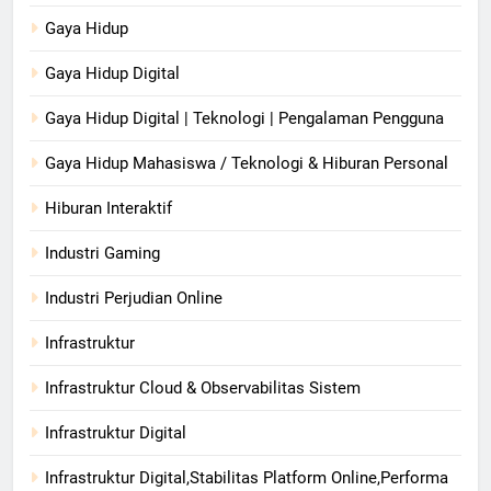
Gaya Hidup
Gaya Hidup Digital
Gaya Hidup Digital | Teknologi | Pengalaman Pengguna
Gaya Hidup Mahasiswa / Teknologi & Hiburan Personal
Hiburan Interaktif
Industri Gaming
Industri Perjudian Online
Infrastruktur
Infrastruktur Cloud & Observabilitas Sistem
Infrastruktur Digital
Infrastruktur Digital,Stabilitas Platform Online,Performa