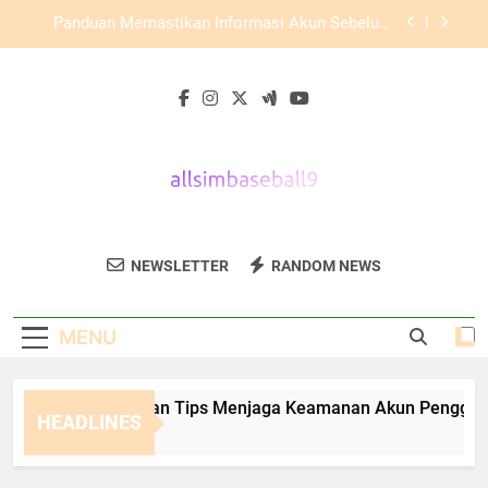
Skip
Panduan Menghindari Akses KAYA787 Login
to
melalui Jaringan Publik
content
Cara Memeriksa Data Akun sebelum
Menggunakan KAYA787 Login
LEBAH4D Login dan Tips Menjaga Keamanan
Akun Pengguna
Panduan Memastikan Informasi Akun Sebelum
Login KAYA787
Panduan Menghindari Akses KAYA787 Login
melalui Jaringan Publik
All Sim Baseball
Mainkan Baseball Online Di All Sim Baseball
Cara Memeriksa Data Akun sebelum
NEWSLETTER
RANDOM NEWS
9
Menggunakan KAYA787 Login
9. Pengalaman Game Yang Seru Dan
Realistis.
MENU
BAH4D Login dan Tips Menjaga Keamanan Akun Pengguna
HEADLINES
Weeks Ago