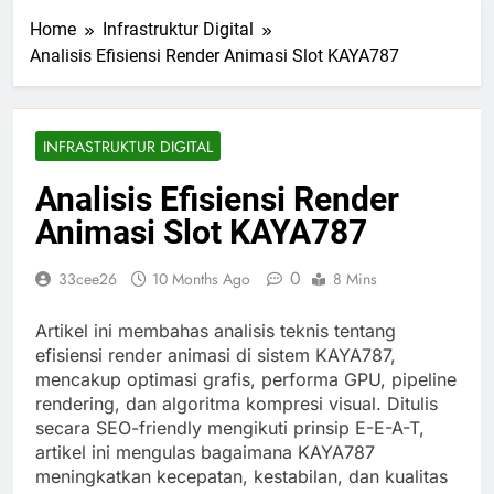
Home
Infrastruktur Digital
Analisis Efisiensi Render Animasi Slot KAYA787
INFRASTRUKTUR DIGITAL
Analisis Efisiensi Render
Animasi Slot KAYA787
0
33cee26
10 Months Ago
8 Mins
Artikel ini membahas analisis teknis tentang
efisiensi render animasi di sistem KAYA787,
mencakup optimasi grafis, performa GPU, pipeline
rendering, dan algoritma kompresi visual. Ditulis
secara SEO-friendly mengikuti prinsip E-E-A-T,
artikel ini mengulas bagaimana KAYA787
meningkatkan kecepatan, kestabilan, dan kualitas