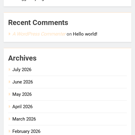
Recent Comments
A WordPress Commenter
on
Hello world!
Archives
July 2026
June 2026
May 2026
April 2026
March 2026
February 2026