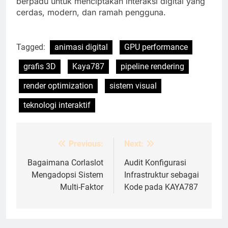
berpadu untuk menciptakan interaksi digital yang
cerdas, modern, dan ramah pengguna.
Tagged:
animasi digital
GPU performance
grafis 3D
Kaya787
pipeline rendering
render optimization
sistem visual
teknologi interaktif
Previous:
Next:
Post
navigation
Bagaimana Corlaslot
Audit Konfigurasi
Mengadopsi Sistem
Infrastruktur sebagai
Multi-Faktor
Kode pada KAYA787