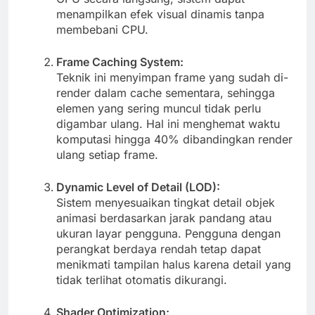
menampilkan efek visual dinamis tanpa
membebani CPU.
Frame Caching System:
Teknik ini menyimpan frame yang sudah di-
render dalam cache sementara, sehingga
elemen yang sering muncul tidak perlu
digambar ulang. Hal ini menghemat waktu
komputasi hingga 40% dibandingkan render
ulang setiap frame.
Dynamic Level of Detail (LOD):
Sistem menyesuaikan tingkat detail objek
animasi berdasarkan jarak pandang atau
ukuran layar pengguna. Pengguna dengan
perangkat berdaya rendah tetap dapat
menikmati tampilan halus karena detail yang
tidak terlihat otomatis dikurangi.
Shader Optimization: