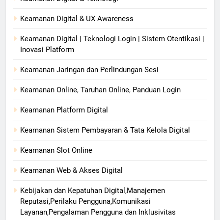
Keamanan Digital & UX Awareness
Keamanan Digital | Teknologi Login | Sistem Otentikasi |
Inovasi Platform
Keamanan Jaringan dan Perlindungan Sesi
Keamanan Online, Taruhan Online, Panduan Login
Keamanan Platform Digital
Keamanan Sistem Pembayaran & Tata Kelola Digital
Keamanan Slot Online
Keamanan Web & Akses Digital
Kebijakan dan Kepatuhan Digital,Manajemen
Reputasi,Perilaku Pengguna,Komunikasi
Layanan,Pengalaman Pengguna dan Inklusivitas