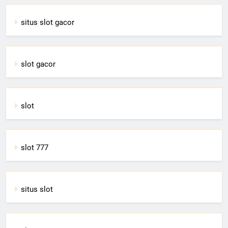
situs slot gacor
slot gacor
slot
slot 777
situs slot