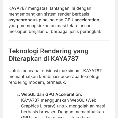
KAYA787 mengatasi tantangan ini dengan
mengembangkan sistem render berbasis
asynchronous pipeline
dan
GPU acceleration
,
yang memungkinkan animasi tetap lancar
meskipun berjalan di berbagai jenis perangkat.
Teknologi Rendering yang
Diterapkan di KAYA787
Untuk mencapai efisiensi maksimum, KAYA787
memanfaatkan kombinasi beberapa teknologi
rendering modern, termasuk:
WebGL dan GPU Acceleration:
KAYA787 menggunakan WebGL (Web
Graphics Library) untuk mengolah animasi
berbasis browser. Dengan memanfaatkan
GPU secara langsung, sistem dapat