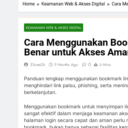
Home
Keamanan Web & Akses Digital
Cara Me
KEAMANAN WEB & AKSES DIGITAL
Cara Menggunakan Boo
Benar untuk Akses Aman
0
33cee26
9 Months Ago
6 Mins
Panduan lengkap menggunakan bookmark link
menghindari link palsu, phishing, serta me
berkelanjutan.
Menggunakan bookmark untuk menyimpan li
sangat efektif dalam menjaga keamanan aks
halaman login secara cepat dan aman perlu 
bookmark, bukan hanya sebagai fasilitas ken