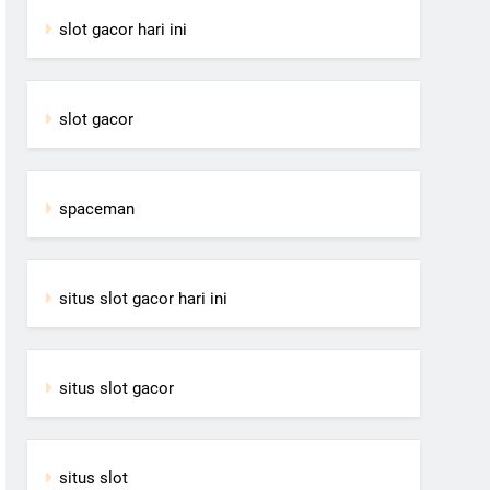
slot gacor hari ini
slot gacor
spaceman
situs slot gacor hari ini
situs slot gacor
situs slot