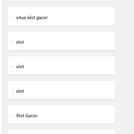
situs slot gacor
slot
slot
slot
Slot Gacor