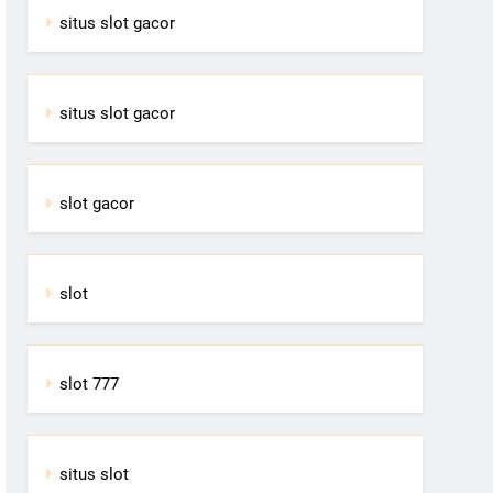
situs slot gacor
situs slot gacor
slot gacor
slot
slot 777
situs slot