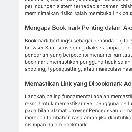
perlindungan sistem terhadap ancaman phish
meminimalkan risiko salah membuka link pa
Mengapa Bookmark Penting dalam A
Bookmark berfungsi sebagai penanda digita
browser.Saat situs sering diakses tanpa b
pencarian yang berpotensi menampilkan tau
bookmark memastikan pengguna tidak salah 
spoofing, typosquatting, atau manipulasi has
Memastikan Link yang Dibookmark Ad
Langkah paling fundamental adalah memastik
resmi.Untuk memastikannya, pengguna perlu
pada bilah alamat browser.Pengecekan doma
memberi tambahan rasa aman jika dibutuhkan.
disimpan dalam bookmark