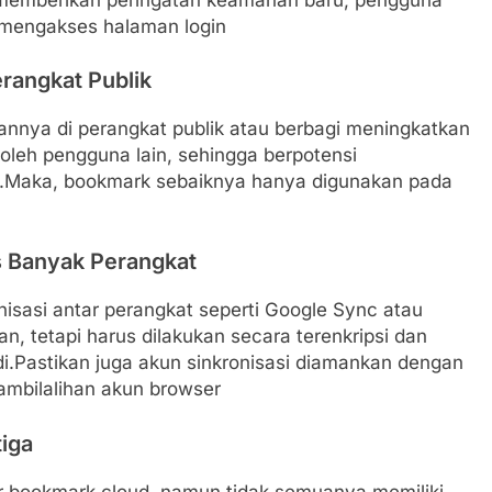
 mengakses halaman login
rangkat Publik
nnya di perangkat publik atau berbagi meningkatkan
 oleh pengguna lain, sehingga berpotensi
kan.Maka, bookmark sebaiknya hanya digunakan pada
s Banyak Perangkat
nisasi antar perangkat seperti Google Sync atau
n, tetapi harus dilakukan secara terenkripsi dan
adi.Pastikan juga akun sinkronisasi diamankan dengan
ambilalihan akun browser
iga
ur bookmark cloud, namun tidak semuanya memiliki