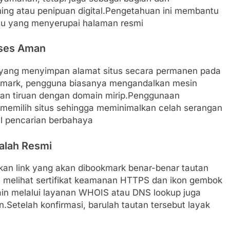
ing atau penipuan digital.Pengetahuan ini membantu
lsu yang menyerupai halaman resmi
kses Aman
l yang menyimpan alamat situs secara permanen pada
ookmark, pengguna biasanya mengandalkan mesin
tan tiruan dengan domain mirip.Penggunaan
memilih situs sehingga meminimalkan celah serangan
il pencarian berbahaya
alah Resmi
an link yang akan dibookmark benar-benar tautan
 melihat sertifikat keamanan HTTPS dan ikon gembok
in melalui layanan WHOIS atau DNS lookup juga
Setelah konfirmasi, barulah tautan tersebut layak