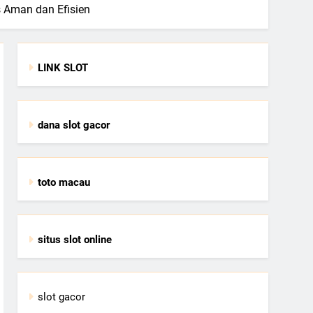
 Aman dan Efisien
LINK SLOT
dana slot gacor
toto macau
situs slot online
slot gacor