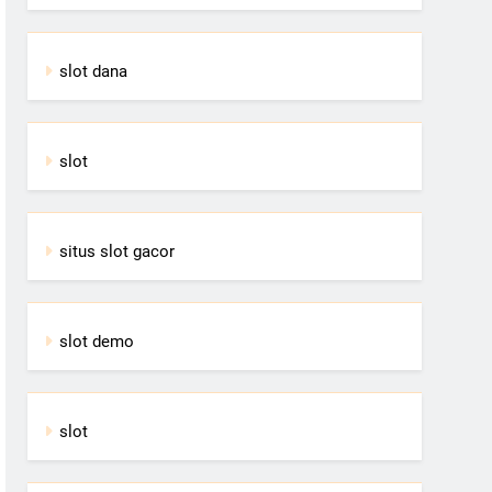
slot dana
slot
situs slot gacor
slot demo
slot