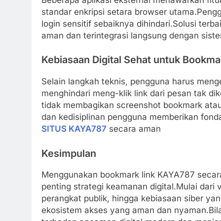
standar enkripsi setara browser utama.Peng
login sensitif sebaiknya dihindari.Solusi ter
aman dan terintegrasi langsung dengan sis
Kebiasaan Digital Sehat untuk Bookm
Selain langkah teknis, pengguna harus meng
menghindari meng-klik link dari pesan tak di
tidak membagikan screenshot bookmark atau fo
dan kedisiplinan pengguna memberikan fonda
SITUS KAYA787
secara aman
Kesimpulan
Menggunakan bookmark link KAYA787 secara
penting strategi keamanan digital.Mulai dari v
perangkat publik, hingga kebiasaan siber yan
ekosistem akses yang aman dan nyaman.Bila 