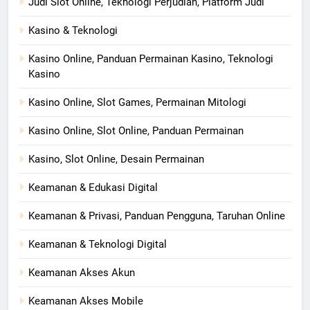
Judi Slot Online, Teknologi Perjudian, Platform Judi
Kasino & Teknologi
Kasino Online, Panduan Permainan Kasino, Teknologi
Kasino
Kasino Online, Slot Games, Permainan Mitologi
Kasino Online, Slot Online, Panduan Permainan
Kasino, Slot Online, Desain Permainan
Keamanan & Edukasi Digital
Keamanan & Privasi, Panduan Pengguna, Taruhan Online
Keamanan & Teknologi Digital
Keamanan Akses Akun
Keamanan Akses Mobile