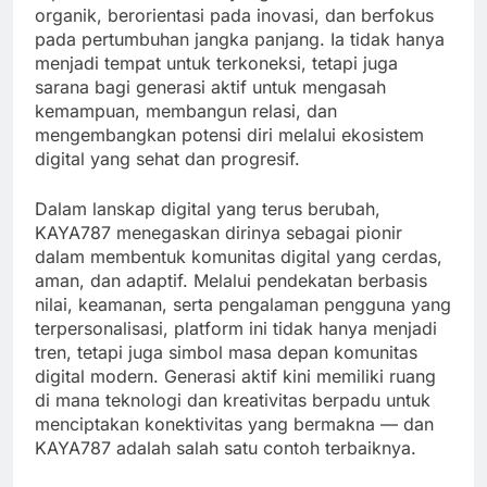
organik, berorientasi pada inovasi, dan berfokus
pada pertumbuhan jangka panjang. Ia tidak hanya
menjadi tempat untuk terkoneksi, tetapi juga
sarana bagi generasi aktif untuk mengasah
kemampuan, membangun relasi, dan
mengembangkan potensi diri melalui ekosistem
digital yang sehat dan progresif.
Dalam lanskap digital yang terus berubah,
KAYA787 menegaskan dirinya sebagai pionir
dalam membentuk komunitas digital yang cerdas,
aman, dan adaptif. Melalui pendekatan berbasis
nilai, keamanan, serta pengalaman pengguna yang
terpersonalisasi, platform ini tidak hanya menjadi
tren, tetapi juga simbol masa depan komunitas
digital modern. Generasi aktif kini memiliki ruang
di mana teknologi dan kreativitas berpadu untuk
menciptakan konektivitas yang bermakna — dan
KAYA787 adalah salah satu contoh terbaiknya.