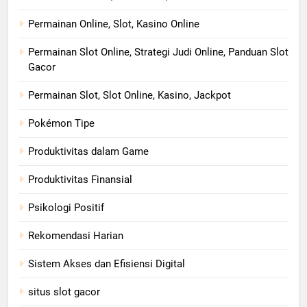
Permainan Online, Slot, Kasino Online
Permainan Slot Online, Strategi Judi Online, Panduan Slot
Gacor
Permainan Slot, Slot Online, Kasino, Jackpot
Pokémon Tipe
Produktivitas dalam Game
Produktivitas Finansial
Psikologi Positif
Rekomendasi Harian
Sistem Akses dan Efisiensi Digital
situs slot gacor