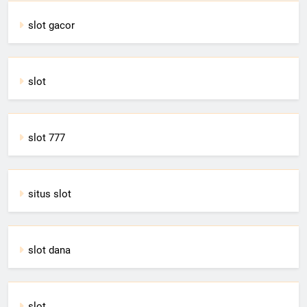
slot gacor
slot
slot 777
situs slot
slot dana
slot