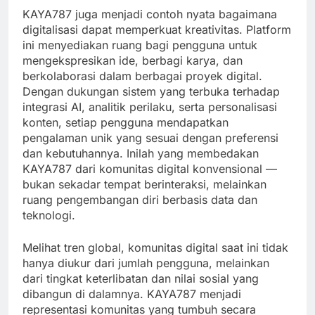
KAYA787 juga menjadi contoh nyata bagaimana
digitalisasi dapat memperkuat kreativitas. Platform
ini menyediakan ruang bagi pengguna untuk
mengekspresikan ide, berbagi karya, dan
berkolaborasi dalam berbagai proyek digital.
Dengan dukungan sistem yang terbuka terhadap
integrasi AI, analitik perilaku, serta personalisasi
konten, setiap pengguna mendapatkan
pengalaman unik yang sesuai dengan preferensi
dan kebutuhannya. Inilah yang membedakan
KAYA787 dari komunitas digital konvensional —
bukan sekadar tempat berinteraksi, melainkan
ruang pengembangan diri berbasis data dan
teknologi.
Melihat tren global, komunitas digital saat ini tidak
hanya diukur dari jumlah pengguna, melainkan
dari tingkat keterlibatan dan nilai sosial yang
dibangun di dalamnya. KAYA787 menjadi
representasi komunitas yang tumbuh secara