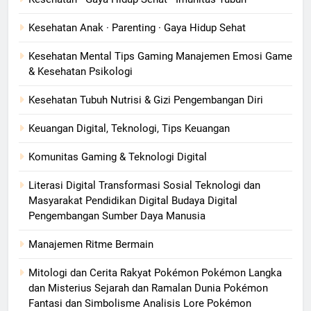
Kesehatan Anak · Parenting · Gaya Hidup Sehat
Kesehatan Mental Tips Gaming Manajemen Emosi Game
& Kesehatan Psikologi
Kesehatan Tubuh Nutrisi & Gizi Pengembangan Diri
Keuangan Digital, Teknologi, Tips Keuangan
Komunitas Gaming & Teknologi Digital
Literasi Digital Transformasi Sosial Teknologi dan
Masyarakat Pendidikan Digital Budaya Digital
Pengembangan Sumber Daya Manusia
Manajemen Ritme Bermain
Mitologi dan Cerita Rakyat Pokémon Pokémon Langka
dan Misterius Sejarah dan Ramalan Dunia Pokémon
Fantasi dan Simbolisme Analisis Lore Pokémon