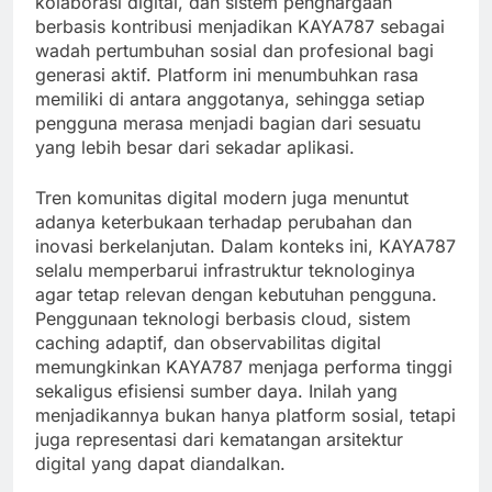
kolaborasi digital, dan sistem penghargaan
berbasis kontribusi menjadikan KAYA787 sebagai
wadah pertumbuhan sosial dan profesional bagi
generasi aktif. Platform ini menumbuhkan rasa
memiliki di antara anggotanya, sehingga setiap
pengguna merasa menjadi bagian dari sesuatu
yang lebih besar dari sekadar aplikasi.
Tren komunitas digital modern juga menuntut
adanya keterbukaan terhadap perubahan dan
inovasi berkelanjutan. Dalam konteks ini, KAYA787
selalu memperbarui infrastruktur teknologinya
agar tetap relevan dengan kebutuhan pengguna.
Penggunaan teknologi berbasis cloud, sistem
caching adaptif, dan observabilitas digital
memungkinkan KAYA787 menjaga performa tinggi
sekaligus efisiensi sumber daya. Inilah yang
menjadikannya bukan hanya platform sosial, tetapi
juga representasi dari kematangan arsitektur
digital yang dapat diandalkan.