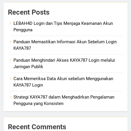
Recent Posts
LEBAH4D Login dan Tips Menjaga Keamanan Akun
Pengguna
Panduan Memastikan Informasi Akun Sebelum Login
KAYA787
Panduan Menghindari Akses KAYA787 Login melalui
Jaringan Publik
Cara Memeriksa Data Akun sebelum Menggunakan
KAYA787 Login
Strategi KAYA787 dalam Menghadirkan Pengalaman
Pengguna yang Konsisten
Recent Comments