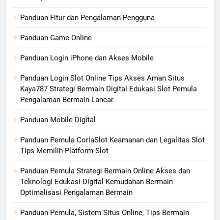
Panduan Fitur dan Pengalaman Pengguna
Panduan Game Online
Panduan Login iPhone dan Akses Mobile
Panduan Login Slot Online Tips Akses Aman Situs
Kaya787 Strategi Bermain Digital Edukasi Slot Pemula
Pengalaman Bermain Lancar
Panduan Mobile Digital
Panduan Pemula CorlaSlot Keamanan dan Legalitas Slot
Tips Memilih Platform Slot
Panduan Pemula Strategi Bermain Online Akses dan
Teknologi Edukasi Digital Kemudahan Bermain
Optimalisasi Pengalaman Bermain
Panduan Pemula, Sistem Situs Online, Tips Bermain