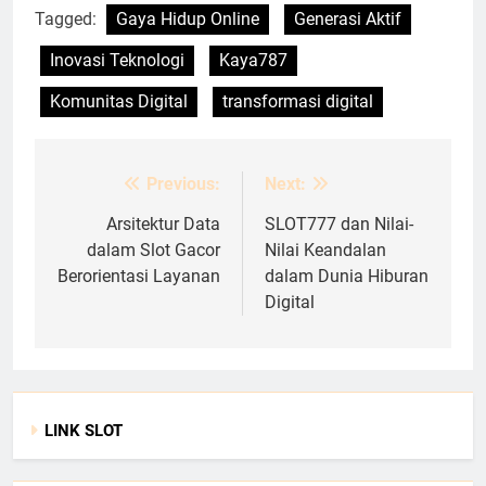
Tagged:
Gaya Hidup Online
Generasi Aktif
Inovasi Teknologi
Kaya787
Komunitas Digital
transformasi digital
Previous:
Next:
Post
navigation
Arsitektur Data
SLOT777 dan Nilai-
dalam Slot Gacor
Nilai Keandalan
Berorientasi Layanan
dalam Dunia Hiburan
Digital
LINK SLOT