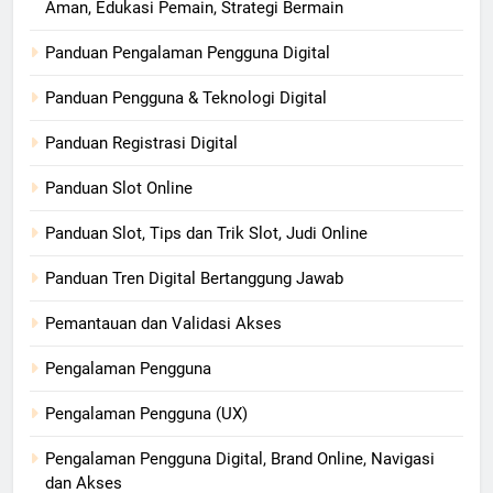
Aman, Edukasi Pemain, Strategi Bermain
Panduan Pengalaman Pengguna Digital
Panduan Pengguna & Teknologi Digital
Panduan Registrasi Digital
Panduan Slot Online
Panduan Slot, Tips dan Trik Slot, Judi Online
Panduan Tren Digital Bertanggung Jawab
Pemantauan dan Validasi Akses
Pengalaman Pengguna
Pengalaman Pengguna (UX)
Pengalaman Pengguna Digital, Brand Online, Navigasi
dan Akses